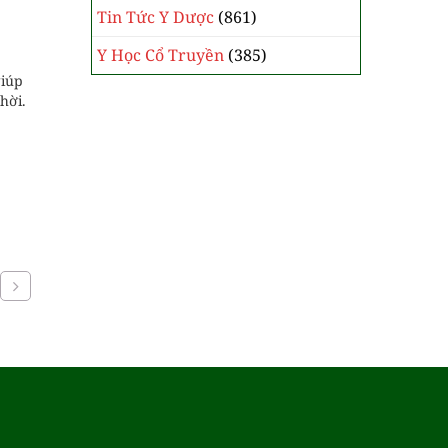
Tin Tức Y Dược
(861)
Y Học Cổ Truyền
(385)
giúp
hời.