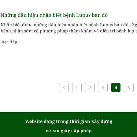
Những dấu hiệu nhận biết bệnh Lupus ban đỏ
Nhận biết được những dấu hiệu nhận biết bệnh Lupus ban đỏ sẽ 
bệnh nhân sớm có phương pháp thăm khám và điều trị bệnh kịp t
Đọc tiếp
1
2
3
4
5
Website đang trong thời gian xây dựng
và xin giấy cấp phép