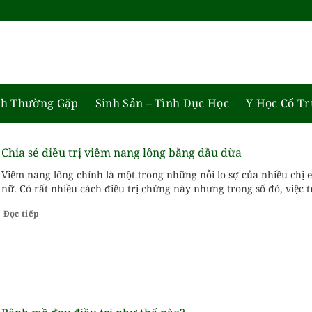
h Thường Gặp
Sinh Sản – Tình Dục Học
Y Học Cổ T
Chia sẻ điều trị viêm nang lông bằng dầu dừa
Viêm nang lông chính là một trong những nỗi lo sợ của nhiều chị
nữ. Có rất nhiều cách điều trị chứng này nhưng trong số đó, việc t
nang lông bằng dầu dừa được nhiều chị...
Đọc tiếp