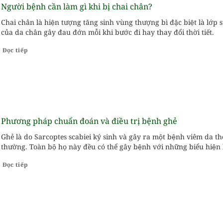
Người bệnh cần làm gì khi bị chai chân?
Chai chân là hiện tượng tăng sinh vùng thượng bì đặc biệt là lớp 
của da chân gây đau đớn mỗi khi bước đi hay thay đổi thời tiết.
Đọc tiếp
Phương pháp chuẩn đoán và điều trị bệnh ghẻ
Ghẻ là do Sarcoptes scabiei ký sinh và gây ra một bệnh viêm da t
thường. Toàn bộ họ này đều có thể gây bệnh với những biểu hiệ
sàng tương đồng với nhau.
Đọc tiếp