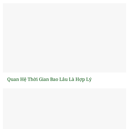
Quan Hệ Thời Gian Bao Lâu Là Hợp Lý