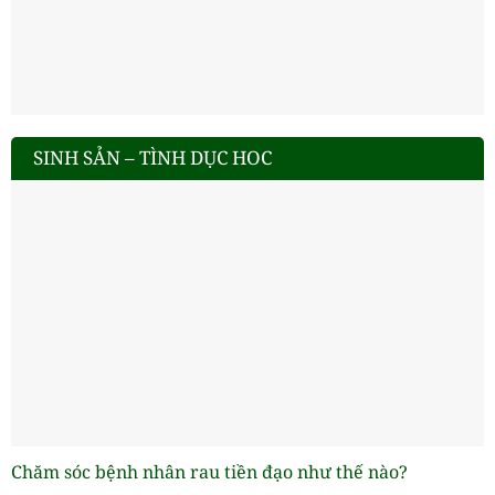
SINH SẢN – TÌNH DỤC HOC
Chăm sóc bệnh nhân rau tiền đạo như thế nào?