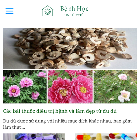
Bỏ
qua
nội
dung
Các bài thuốc điều trị bệnh và làm đẹp từ đu đủ
Đu đủ được sử dụng với nhiều mục đích khác nhau, bao gồm
làm thực...