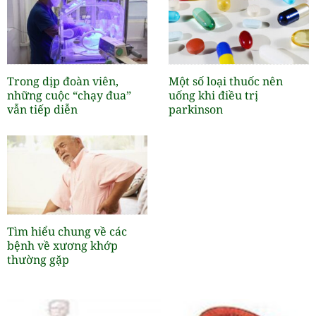
Trong dịp đoàn viên,
Một số loại thuốc nên
những cuộc “chạy đua”
uống khi điều trị
vẫn tiếp diễn
parkinson
Tìm hiểu chung về các
bệnh về xương khớp
thường gặp