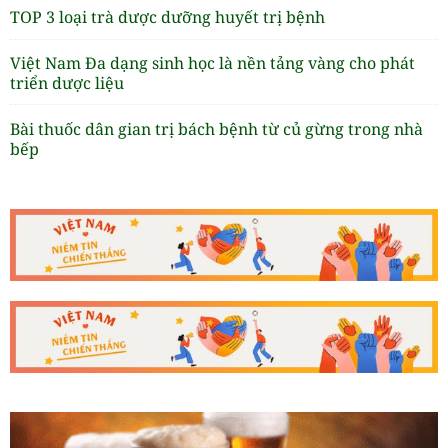
TOP 3 loại trà dược dưỡng huyết trị bệnh
Việt Nam Đa dạng sinh học là nền tảng vàng cho phát
triển dược liệu
Bài thuốc dân gian trị bách bệnh từ củ gừng trong nhà
bếp