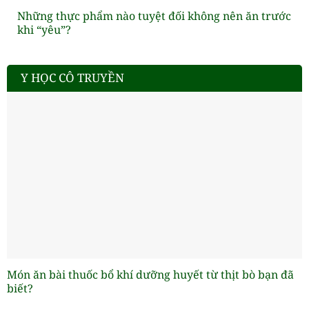
Những thực phẩm nào tuyệt đối không nên ăn trước
khi “yêu”?
Y HỌC CÔ TRUYỀN
Món ăn bài thuốc bổ khí dưỡng huyết từ thịt bò bạn đã
biết?