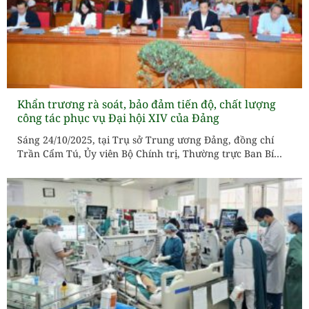
Khẩn trương rà soát, bảo đảm tiến độ, chất lượng
công tác phục vụ Đại hội XIV của Đảng
Sáng 24/10/2025, tại Trụ sở Trung ương Đảng, đồng chí
Trần Cẩm Tú, Ủy viên Bộ Chính trị, Thường trực Ban Bí
thư, Trưởng Tiểu ban Tổ chức phục vụ Đại hội XIV của
Đảng chủ trì họp Thường trực Tiểu ban. Cùng dự có các
đồng chí Ủy viên Trung ương...