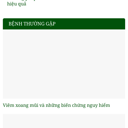
hiệu quả
BỆNH THƯỜNG GẶP
Viêm xoang mũi và những biến chứng nguy hiểm