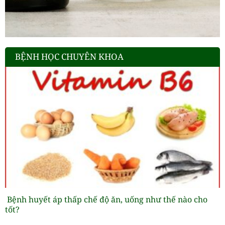
BỆNH HỌC CHUYÊN KHOA
Bệnh huyết áp thấp chế độ ăn, uống như thế nào cho
tốt?