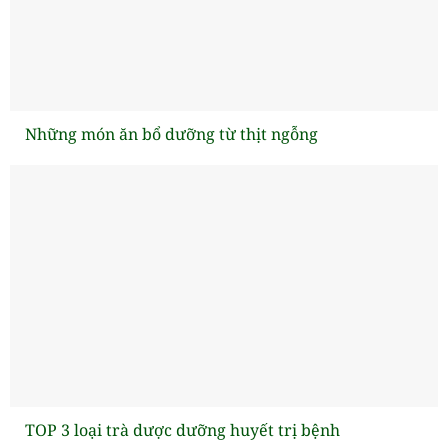
Những món ăn bổ dưỡng từ thịt ngỗng
TOP 3 loại trà dược dưỡng huyết trị bệnh