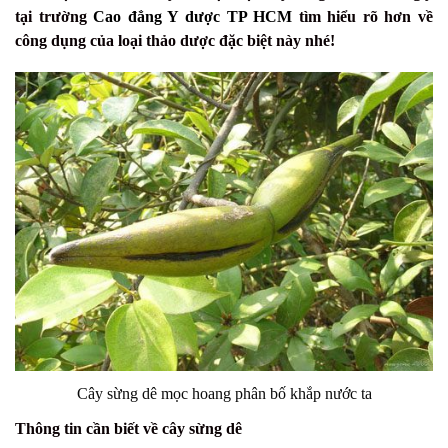
tại trường
Cao đẳng Y dược TP HCM
tìm hiểu rõ hơn về
công dụng của loại thảo dược đặc biệt này nhé!
Cây sừng dê mọc hoang phân bố khắp nước ta
Thông tin cần biết về cây sừng dê