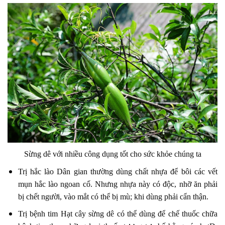
Sừng dê với nhiều công dụng tốt cho sức khỏe chúng ta
Trị hắc lào Dân gian thường dùng chất nhựa để bôi các vết
mụn hắc lào ngoan cố. Nhưng nhựa này có độc, nhỡ ăn phải
bị chết người, vào mắt có thể bị mù; khi dùng phải cẩn thận.
Trị bệnh tim Hạt cây sừng dê có thể dùng để chế thuốc chữa