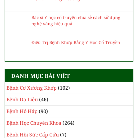
Bác sĩ Y học cổ truyền chia sẻ cách sử dụng
nghệ vàng hiệu quả
Điều Trị Bệnh Khớp Bằng Y Học Cổ Truyền
DANH MỤC BÀI VIÊT
Bệnh Cơ Xương Khớp
(102)
Bệnh Da Liễu
(46)
Bệnh Hô Hấp
(90)
Bệnh Học Chuyên Khoa
(264)
Bệnh Hồi Sức Cấp Cứu
(7)