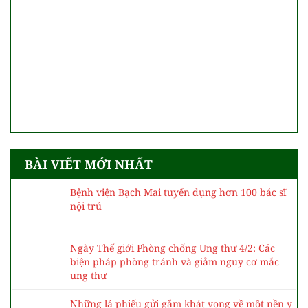
BÀI VIẾT MỚI NHẤT
Bệnh viện Bạch Mai tuyển dụng hơn 100 bác sĩ
nội trú
Ngày Thế giới Phòng chống Ung thư 4/2: Các
biện pháp phòng tránh và giảm nguy cơ mắc
ung thư
Những lá phiếu gửi gắm khát vọng về một nền y