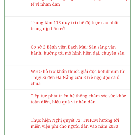
tế vì nhân dân
Trung tâm 115 duy trì chế độ trực cao nhất
trong dịp bầu cử
Cơ sở 2 Bệnh viện Bạch Mai: Sẵn sàng vận
hành, hướng tới mô hình hiện đại, chuyên sâu
WHO hỗ trợ khẩn thuốc giải độc botulinum từ
Thụy Sĩ đến Đà Nẵng cứu 3 trẻ ngộ độc cá ủ
chua
Tiếp tục phát triển hệ thống chăm sóc sức khỏe
toàn diện, hiệu quả vì nhân dân
Thực hiện Nghị quyết 72: TPHCM hướng tới
miễn viện phí cho người dân vào năm 2030