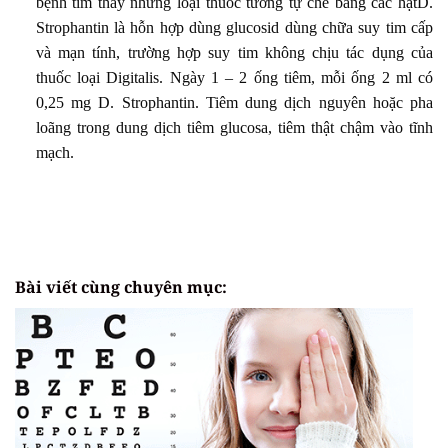
bệnh tim thay những loại thuốc tương tự chế bằng các hạtD.
Strophantin là hỗn hợp dùng glucosid dùng chữa suy tim cấp
và mạn tính, trư­ờng hợp suy tim không chịu tác dụng của
thuốc loại Digitalis. Ngày 1 – 2 ống tiêm, mỗi ống 2 ml có
0,25 mg D. Strophantin. Tiêm dung dịch nguyên hoặc pha
loãng trong dung dịch tiêm glucosa, tiêm thật chậm vào tĩnh
mạch.
Bài viết cùng chuyên mục: