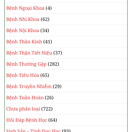
Bệnh Ngoại Khoa
(4)
Bệnh Nhi Khoa
(62)
Bệnh Nội Khoa
(34)
Bệnh Thần Kinh
(41)
Bệnh Thận Tiết Niệu
(37)
Bệnh Thường Gặp
(282)
Bệnh Tiêu Hóa
(65)
Bệnh Truyền Nhiễm
(29)
Bệnh Tuần Hoàn
(26)
Chưa phân loại
(722)
Hỏi Đáp Bệnh Học
(64)
Sinh Sản – Tình Dục Học
(93)