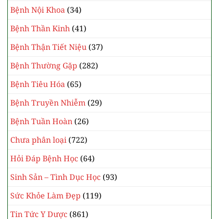
Bệnh Nội Khoa
(34)
Bệnh Thần Kinh
(41)
Bệnh Thận Tiết Niệu
(37)
Bệnh Thường Gặp
(282)
Bệnh Tiêu Hóa
(65)
Bệnh Truyền Nhiễm
(29)
Bệnh Tuần Hoàn
(26)
Chưa phân loại
(722)
Hỏi Đáp Bệnh Học
(64)
Sinh Sản – Tình Dục Học
(93)
Sức Khỏe Làm Đẹp
(119)
Tin Tức Y Dược
(861)