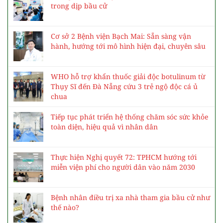
trong dịp bầu cử
Cơ sở 2 Bệnh viện Bạch Mai: Sẵn sàng vận
hành, hướng tới mô hình hiện đại, chuyên sâu
WHO hỗ trợ khẩn thuốc giải độc botulinum từ
Thụy Sĩ đến Đà Nẵng cứu 3 trẻ ngộ độc cá ủ
chua
Tiếp tục phát triển hệ thống chăm sóc sức khỏe
toàn diện, hiệu quả vì nhân dân
Thực hiện Nghị quyết 72: TPHCM hướng tới
miễn viện phí cho người dân vào năm 2030
Bệnh nhân điều trị xa nhà tham gia bầu cử như
thế nào?