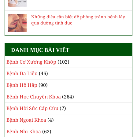
Những điều cần biết để phòng tránh bệnh lây
qua đường tình dục
DANH MỤC BÀI VIÊT
Bệnh Cơ Xương Khớp
(102)
Bệnh Da Liễu
(46)
Bệnh Hô Hấp
(90)
Bệnh Học Chuyên Khoa
(264)
Bệnh Hồi Sức Cấp Cứu
(7)
Bệnh Ngoại Khoa
(4)
Bệnh Nhi Khoa
(62)