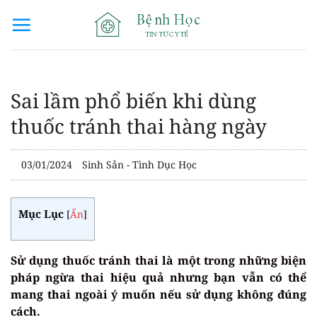
Bỏ
qua
nội
dung
Sai lầm phổ biến khi dùng
thuốc tránh thai hàng ngày
03/01/2024
Sinh Sản - Tình Dục Học
Mục Lục
[
Ẩn
]
Sử dụng thuốc tránh thai là một trong những biện
pháp ngừa thai hiệu quả nhưng bạn vẫn có thể
mang thai ngoài ý muốn nếu sử dụng không đúng
cách.