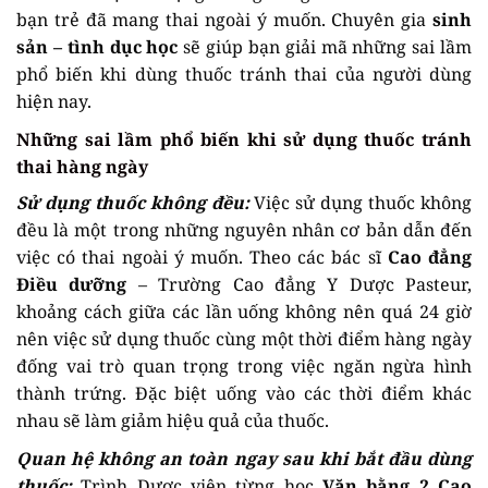
bạn trẻ đã mang thai ngoài ý muốn. Chuyên gia
sinh
sản – tình dục học
sẽ giúp bạn giải mã những sai lầm
phổ biến khi dùng thuốc tránh thai của người dùng
hiện nay.
Những sai lầm phổ biến khi sử dụng thuốc tránh
thai hàng ngày
Sử dụng thuốc không đều:
Việc sử dụng thuốc không
đều là một trong những nguyên nhân cơ bản dẫn đến
việc có thai ngoài ý muốn. Theo các bác sĩ
Cao đẳng
Điều dưỡng
– Trường Cao đẳng Y Dược Pasteur,
khoảng cách giữa các lần uống không nên quá 24 giờ
nên việc sử dụng thuốc cùng một thời điểm hàng ngày
đống vai trò quan trọng trong việc ngăn ngừa hình
thành trứng. Đặc biệt uống vào các thời điểm khác
nhau sẽ làm giảm hiệu quả của thuốc.
Quan hệ không an toàn ngay sau khi bắt đầu dùng
thuốc:
Trình Dược viên từng học
Văn bằng 2 Cao