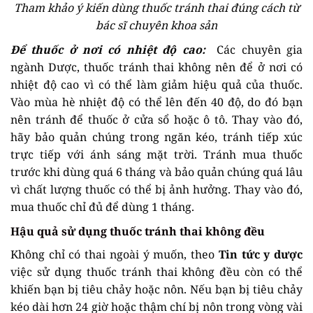
Tham khảo ý kiến dùng thuốc tránh thai đúng cách từ
bác sĩ chuyên khoa sản
Để thuốc ở nơi có nhiệt độ cao:
Các chuyên gia
ngành Dược, thuốc tránh thai không nên để ở nơi có
nhiệt độ cao vì có thể làm giảm hiệu quả của thuốc.
Vào mùa hè nhiệt độ có thể lên đến 40 độ, do đó bạn
nên tránh để thuốc ở cửa sổ hoặc ô tô. Thay vào đó,
hãy bảo quản chúng trong ngăn kéo, tránh tiếp xúc
trực tiếp với ánh sáng mặt trời. Tránh mua thuốc
trước khi dùng quá 6 tháng và bảo quản chúng quá lâu
vì chất lượng thuốc có thể bị ảnh hưởng. Thay vào đó,
mua thuốc chỉ đủ để dùng 1 tháng.
Hậu quả sử dụng thuốc tránh thai không đều
Không chỉ có thai ngoài ý muốn, theo
Tin tức y dược
việc sử dụng thuốc tránh thai không đều còn có thể
khiến bạn bị tiêu chảy hoặc nôn. Nếu bạn bị tiêu chảy
kéo dài hơn 24 giờ hoặc thậm chí bị nôn trong vòng vài