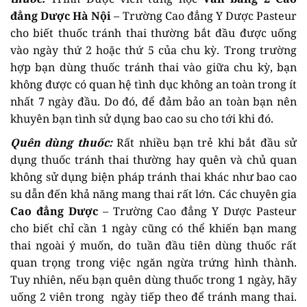
đẳng Dược Hà Nội
– Trường Cao đẳng Y Dược Pasteur
cho biết thuốc tránh thai thường bắt đầu được uống
vào ngày thứ 2 hoặc thứ 5 của chu kỳ. Trong trường
hợp bạn dùng thuốc tránh thai vào giữa chu kỳ, bạn
không được có quan hệ tình dục không an toàn trong ít
nhất 7 ngày đầu. Do đó, để đảm bảo an toàn bạn nên
khuyên bạn tình sử dụng bao cao su cho tới khi đó.
Quên dùng thuốc:
Rất nhiều bạn trẻ khi bắt đầu sử
dụng thuốc tránh thai thường hay quên và chủ quan
không sử dụng biện pháp tránh thai khác như bao cao
su dẫn đến khả năng mang thai rất lớn. Các chuyên gia
Cao đẳng Dược
– Trường Cao đẳng Y Dược Pasteur
cho biết chỉ cần 1 ngày cũng có thể khiến bạn mang
thai ngoài ý muốn, do tuần đầu tiên dùng thuốc rất
quan trọng trong việc ngăn ngừa trứng hình thành.
Tuy nhiên, nếu bạn quên dùng thuốc trong 1 ngày, hãy
uống 2 viên trong ngày tiếp theo để tránh mang thai.