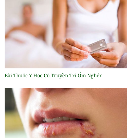
Bài Thuốc Y Học Cổ Truyền Trị Ốm Nghén