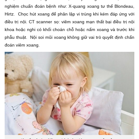
nghiệm chuấn đoán bệnh như: X-quang xoang tư thế Blondeau,
Hirtz.
Chọc hút xoang để phân lập vi trùng khi kém đáp ứng với
điều trị nội. CT scanner sọ: viêm xoang mạn thất bại điều trị nội
khoa hoặc nghi có khối choán chỗ hoặc nấm xoang và trước khi
phẫu thuật.
Nội soi mũi xoang không giữ vai trò quyết định chẩn
đoán viêm xoang.