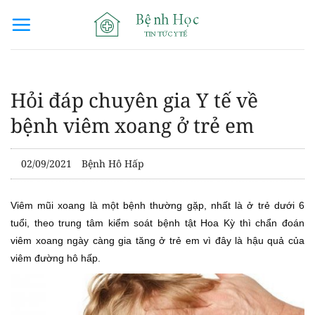
Bỏ
qua
nội
dung
Hỏi đáp chuyên gia Y tế về
bệnh viêm xoang ở trẻ em
02/09/2021
Bệnh Hô Hấp
Viêm mũi xoang là một bệnh thường gặp, nhất là ở trẻ dưới 6
tuổi, theo trung tâm kiểm soát bệnh tật Hoa Kỳ thì chẩn đoán
viêm xoang ngày càng gia tăng ở trẻ em vì đây là hậu quả của
viêm đường hô hấp.