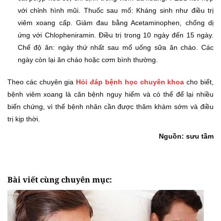
với chỉnh hình mũi. Thuốc sau mổ: Kháng sinh như điều trị
viêm xoang cấp. Giảm đau bằng Acetaminophen, chống dị
ứng với Chlopheniramin. Điều trị trong 10 ngày đến 15 ngày.
Chế độ ăn: ngày thứ nhất sau mổ uống sữa ăn cháo. Các
ngày còn lại ăn cháo hoặc cơm bình thường.
Theo các chuyên gia
Hỏi đáp bệnh học chuyên khoa
cho biết,
bệnh viêm xoang là căn bệnh nguy hiểm và có thể để lại nhiều
biến chứng, vì thế bệnh nhân cần được thăm khám sớm và điều
trị kịp thời.
Nguồn: sưu tầm
Bài viết cùng chuyên mục: