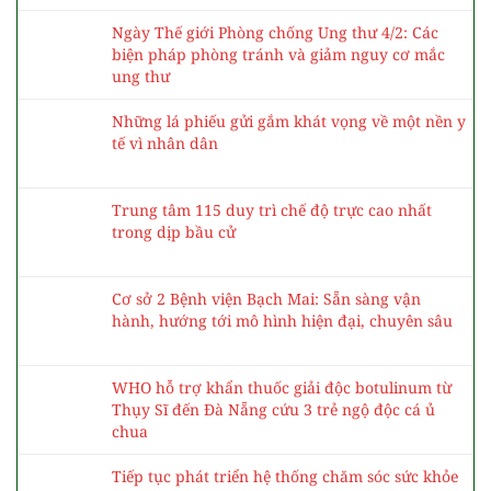
Ngày Thế giới Phòng chống Ung thư 4/2: Các
biện pháp phòng tránh và giảm nguy cơ mắc
ung thư
Những lá phiếu gửi gắm khát vọng về một nền y
tế vì nhân dân
Trung tâm 115 duy trì chế độ trực cao nhất
trong dịp bầu cử
Cơ sở 2 Bệnh viện Bạch Mai: Sẵn sàng vận
hành, hướng tới mô hình hiện đại, chuyên sâu
WHO hỗ trợ khẩn thuốc giải độc botulinum từ
Thụy Sĩ đến Đà Nẵng cứu 3 trẻ ngộ độc cá ủ
chua
Tiếp tục phát triển hệ thống chăm sóc sức khỏe