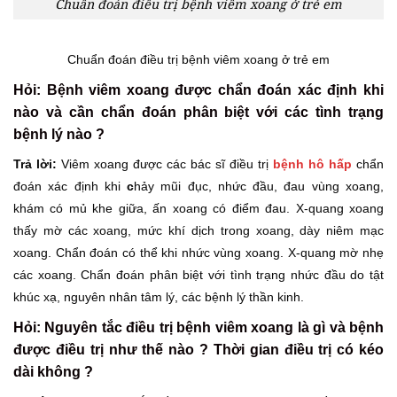
Chuẩn đoán điều trị bệnh viêm xoang ở trẻ em
Chuẩn đoán điều trị bệnh viêm xoang ở trẻ em
Hỏi: Bệnh viêm xoang được chẩn đoán xác định khi
nào và cần chẩn đoán phân biệt với các tình trạng
bệnh lý nào ?
Trả lời:
Viêm xoang được các bác sĩ điều trị
bệnh hô hấp
chẩn
đoán xác định khi
c
hảy mũi đục, nhức đầu, đau vùng xoang,
khám có mủ khe giữa, ấn xoang có điểm đau. X-quang xoang
thấy mờ các xoang, mức khí dịch trong xoang, dày niêm mạc
xoang. Chẩn đoán có thể khi nhức vùng xoang. X-quang mờ nhẹ
các xoang. Chẩn đoán phân biệt với tình trạng nhức đầu do tật
khúc xạ, nguyên nhân tâm lý, các bệnh lý thần kinh.
Hỏi: Nguyên tắc điều trị bệnh viêm xoang là gì và bệnh
được điều trị như thế nào ? Thời gian điều trị có kéo
dài không ?