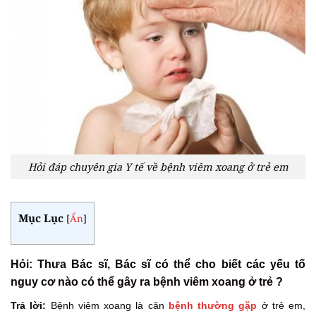
Hỏi đáp chuyên gia Y tế về bệnh viêm xoang ở trẻ em
Mục Lục
[
Ẩn
]
Hỏi: Thưa Bác sĩ, Bác sĩ có thể cho biết các yếu tố
nguy cơ nào có thể gây ra bệnh viêm xoang ở trẻ ?
Trả lời:
Bệnh viêm xoang là căn
bệnh thường gặp
ở trẻ em,