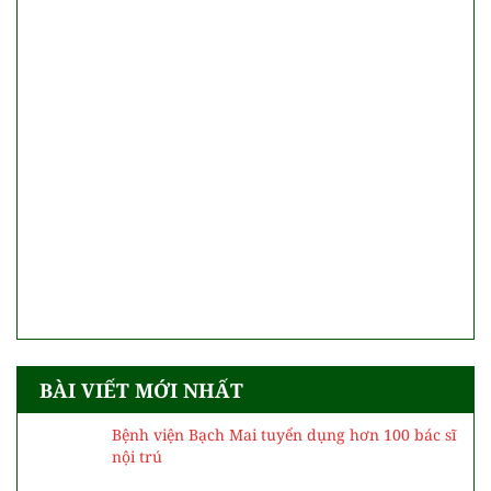
BÀI VIẾT MỚI NHẤT
Bệnh viện Bạch Mai tuyển dụng hơn 100 bác sĩ
nội trú