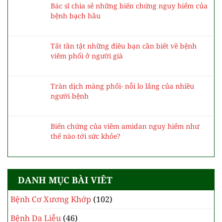
Bác sĩ chia sẻ những biến chứng nguy hiểm của
bệnh bạch hầu
Tất tần tật những điều bạn cần biết về bệnh
viêm phổi ở người già
Tràn dịch màng phổi- nỗi lo lắng của nhiều
người bệnh
Biến chứng của viêm amidan nguy hiểm như
thế nào tới sức khỏe?
DANH MỤC BÀI VIÊT
Bệnh Cơ Xương Khớp
(102)
Bệnh Da Liễu
(46)