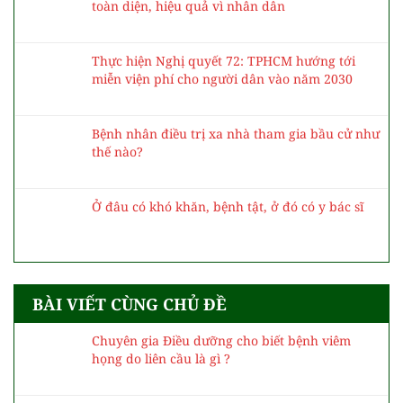
toàn diện, hiệu quả vì nhân dân
Thực hiện Nghị quyết 72: TPHCM hướng tới
miễn viện phí cho người dân vào năm 2030
Bệnh nhân điều trị xa nhà tham gia bầu cử như
thế nào?
Ở đâu có khó khăn, bệnh tật, ở đó có y bác sĩ
BÀI VIẾT CÙNG CHỦ ĐỀ
Chuyên gia Điều dưỡng cho biết bệnh viêm
họng do liên cầu là gì ?