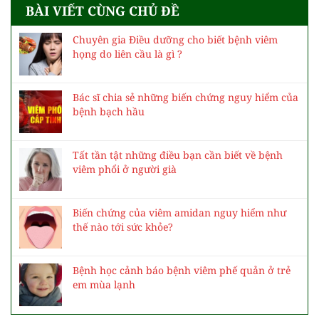
BÀI VIẾT CÙNG CHỦ ĐỀ
Chuyên gia Điều dưỡng cho biết bệnh viêm
họng do liên cầu là gì ?
Bác sĩ chia sẻ những biến chứng nguy hiểm của
bệnh bạch hầu
Tất tần tật những điều bạn cần biết về bệnh
viêm phổi ở người già
Biến chứng của viêm amidan nguy hiểm như
thế nào tới sức khỏe?
Bệnh học cảnh báo bệnh viêm phế quản ở trẻ
em mùa lạnh