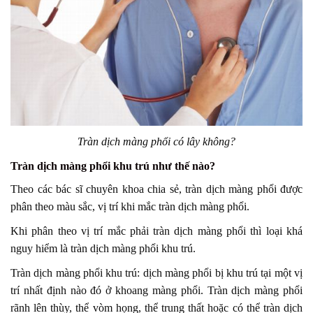
Tràn dịch màng phổi có lây không?
Tràn dịch màng phổi khu trú như thế nào?
Theo các bác sĩ chuyên khoa chia sẻ, tràn dịch màng phổi được
phân theo màu sắc, vị trí khi mắc tràn dịch màng phổi.
Khi phân theo vị trí mắc phải tràn dịch màng phổi thì loại khá
nguy hiểm là tràn dịch màng phổi khu trú.
Tràn dịch màng phổi khu trú: dịch màng phổi bị khu trú tại một vị
trí nhất định nào đó ở khoang màng phổi. Tràn dịch màng phổi
rãnh lên thùy, thể vòm họng, thể trung thất hoặc có thể tràn dịch