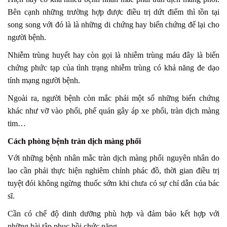
Bên cạnh những trường hợp được điều trị dứt điểm thì tồn tại
song song với đó là là những di chứng hay biến chứng để lại cho
người bệnh.
Nhiễm trùng huyết hay còn gọi là nhiễm trùng máu đây là biến
chứng phức tạp của tình trạng nhiễm trùng có khả năng đe dạo
tính mạng người bệnh.
Ngoài ra, người bệnh còn mắc phải một số những biến chứng
khác như vỡ vào phổi, phế quản gây áp xe phổi, tràn dịch màng
tim…
Cách phòng bệnh tràn dịch màng phổi
Với những bệnh nhân mắc tràn dịch màng phổi nguyên nhân do
lao cần phải thực hiện nghiêm chỉnh phác đồ, thời gian điều trị
tuyệt đói không ngừng thuốc sớm khi chưa có sự chỉ dẫn của bác
sĩ.
Cần có chế độ dinh dưỡng phù hợp và đảm bảo kết hợp với
những bài tập phuc hồi chức năng.