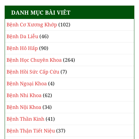
DANH MỤC BÀI VIÊT
Bệnh Cơ Xương Khớp
(102)
Bệnh Da Liễu
(46)
Bệnh Hô Hấp
(90)
Bệnh Học Chuyên Khoa
(264)
Bệnh Hồi Sức Cấp Cứu
(7)
Bệnh Ngoại Khoa
(4)
Bệnh Nhi Khoa
(62)
Bệnh Nội Khoa
(34)
Bệnh Thần Kinh
(41)
Bệnh Thận Tiết Niệu
(37)