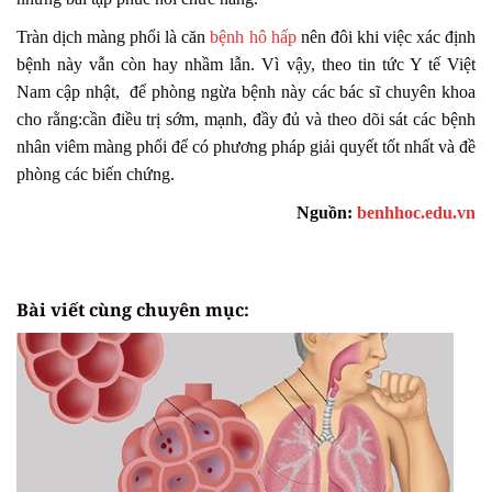
Tràn dịch màng phổi là căn
bệnh hô hấp
nên đôi khi việc xác định
bệnh này vẫn còn hay nhầm lẫn. Vì vậy, theo tin tức Y tế Việt
Nam cập nhật, để phòng ngừa bệnh này các bác sĩ chuyên khoa
cho rằng:cần điều trị sớm, mạnh, đầy đủ và theo dõi sát các bệnh
nhân viêm màng phổi để có phương pháp giải quyết tốt nhất và đề
phòng các biến chứng.
Nguồn:
benhhoc.edu.vn
Bài viết cùng chuyên mục: