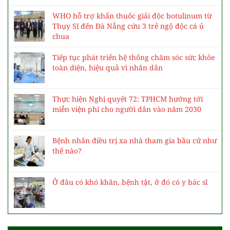
WHO hỗ trợ khẩn thuốc giải độc botulinum từ
Thụy Sĩ đến Đà Nẵng cứu 3 trẻ ngộ độc cá ủ
chua
Tiếp tục phát triển hệ thống chăm sóc sức khỏe
toàn diện, hiệu quả vì nhân dân
Thực hiện Nghị quyết 72: TPHCM hướng tới
miễn viện phí cho người dân vào năm 2030
Bệnh nhân điều trị xa nhà tham gia bầu cử như
thế nào?
Ở đâu có khó khăn, bệnh tật, ở đó có y bác sĩ