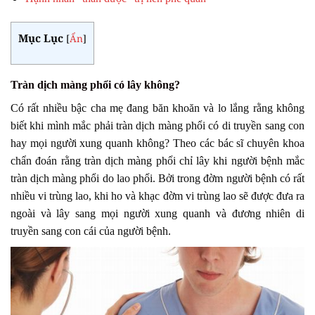
Mục Lục
[
Ẩn
]
Tràn dịch màng phổi có lây không?
Có rất nhiều bậc cha mẹ đang băn khoăn và lo lắng rằng không
biết khi mình mắc phải tràn dịch màng phổi có di truyền sang con
hay mọi người xung quanh không? Theo các bác sĩ chuyên khoa
chẩn đoán rằng tràn dịch màng phổi chỉ lây khi người bệnh mắc
tràn dịch màng phổi do lao phổi. Bởi trong đờm người bệnh có rất
nhiều vi trùng lao, khi ho và khạc đờm vi trùng lao sẽ được đưa ra
ngoài và lây sang mọi người xung quanh và đương nhiên di
truyền sang con cái của người bệnh.