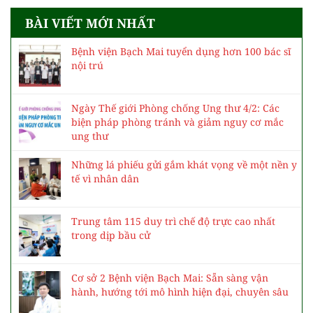
BÀI VIẾT MỚI NHẤT
Bệnh viện Bạch Mai tuyển dụng hơn 100 bác sĩ
nội trú
Ngày Thế giới Phòng chống Ung thư 4/2: Các
biện pháp phòng tránh và giảm nguy cơ mắc
ung thư
Những lá phiếu gửi gắm khát vọng về một nền y
tế vì nhân dân
Trung tâm 115 duy trì chế độ trực cao nhất
trong dịp bầu cử
Cơ sở 2 Bệnh viện Bạch Mai: Sẵn sàng vận
hành, hướng tới mô hình hiện đại, chuyên sâu