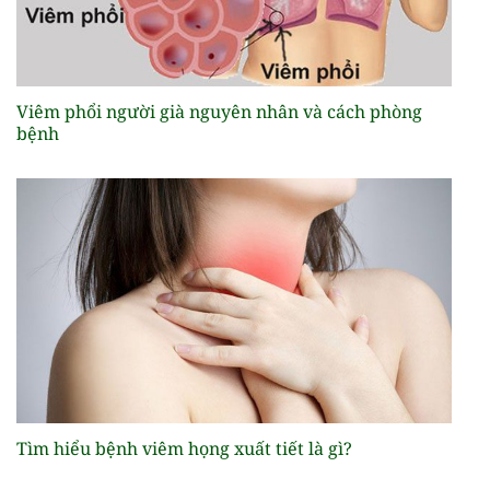
Viêm phổi người già nguyên nhân và cách phòng
bệnh
Tìm hiểu bệnh viêm họng xuất tiết là gì?