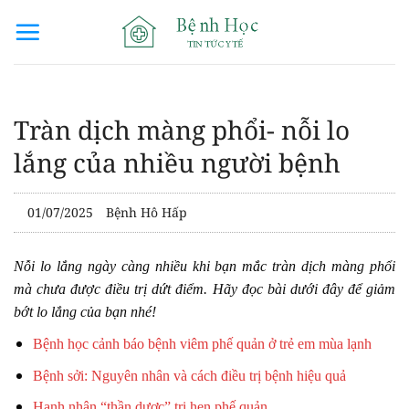
Bỏ
qua
nội
dung
Tràn dịch màng phổi- nỗi lo
lắng của nhiều người bệnh
01/07/2025
Bệnh Hô Hấp
Nỗi lo lắng ngày càng nhiều khi bạn mắc tràn dịch màng phổi
mà chưa được điều trị dứt điểm. Hãy đọc bài dưới đây để giảm
bớt lo lắng của bạn nhé!
Bệnh học cảnh báo bệnh viêm phế quản ở trẻ em mùa lạnh
Bệnh sởi: Nguyên nhân và cách điều trị bệnh hiệu quả
Hạnh nhân “thần dược” trị hen phế quản