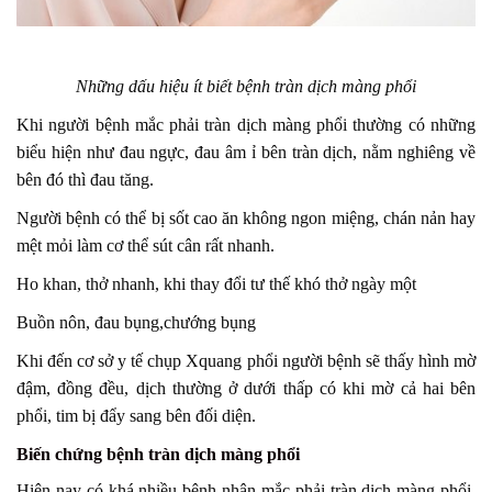
Những dấu hiệu ít biết bệnh tràn dịch màng phổi
Khi người bệnh mắc phải tràn dịch màng phổi thường có những
biểu hiện như đau ngực, đau âm ỉ bên tràn dịch, nằm nghiêng về
bên đó thì đau tăng.
Người bệnh có thể bị sốt cao ăn không ngon miệng, chán nản hay
mệt mỏi làm cơ thể sút cân rất nhanh.
Ho khan, thở nhanh, khi thay đổi tư thế khó thở ngày một
Buồn nôn, đau bụng,chướng bụng
Khi đến cơ sở y tế chụp Xquang phổi người bệnh sẽ thấy hình mờ
đậm, đồng đều, dịch thường ở dưới thấp có khi mờ cả hai bên
phổi, tim bị đẩy sang bên đối diện.
Biến chứng bệnh tràn dịch màng phổi
Hiện nay có khá nhiều bệnh nhân mắc phải tràn dịch màng phổi.