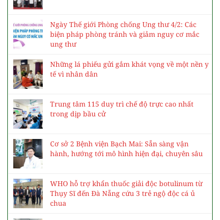
Ngày Thế giới Phòng chống Ung thư 4/2: Các
biện pháp phòng tránh và giảm nguy cơ mắc
ung thư
Những lá phiếu gửi gắm khát vọng về một nền y
tế vì nhân dân
Trung tâm 115 duy trì chế độ trực cao nhất
trong dịp bầu cử
Cơ sở 2 Bệnh viện Bạch Mai: Sẵn sàng vận
hành, hướng tới mô hình hiện đại, chuyên sâu
WHO hỗ trợ khẩn thuốc giải độc botulinum từ
Thụy Sĩ đến Đà Nẵng cứu 3 trẻ ngộ độc cá ủ
chua