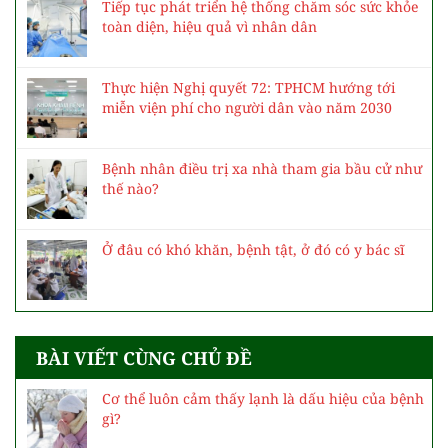
Tiếp tục phát triển hệ thống chăm sóc sức khỏe
toàn diện, hiệu quả vì nhân dân
Thực hiện Nghị quyết 72: TPHCM hướng tới
miễn viện phí cho người dân vào năm 2030
Bệnh nhân điều trị xa nhà tham gia bầu cử như
thế nào?
Ở đâu có khó khăn, bệnh tật, ở đó có y bác sĩ
BÀI VIẾT CÙNG CHỦ ĐỀ
Cơ thể luôn cảm thấy lạnh là dấu hiệu của bệnh
gì?