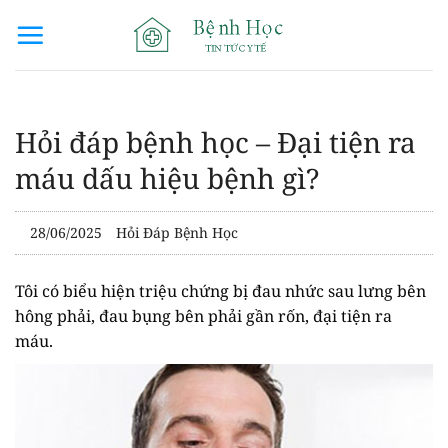
Bỏ
qua
nội
dung
Hỏi đáp bệnh học – Đại tiện ra
máu dấu hiệu bệnh gì?
28/06/2025
Hỏi Đáp Bệnh Học
Tôi có biểu hiện triệu chứng bị đau nhức sau lưng bên
hông phải, đau bụng bên phải gần rốn, đại tiện ra
máu.