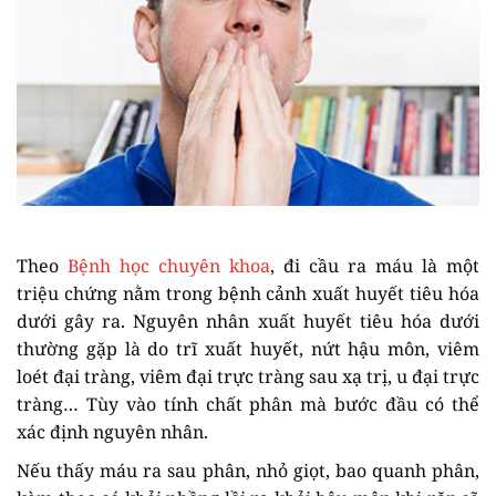
Theo
Bệnh học chuyên khoa
, đi cầu ra máu là một
triệu chứng nằm trong bệnh cảnh xuất huyết tiêu hóa
dưới gây ra. Nguyên nhân xuất huyết tiêu hóa dưới
thường gặp là do trĩ xuất huyết, nứt hậu môn, viêm
loét đại tràng, viêm đại trực tràng sau xạ trị, u đại trực
tràng… Tùy vào tính chất phân mà bước đầu có thể
xác định nguyên nhân.
Nếu thấy máu ra sau phân, nhỏ giọt, bao quanh phân,