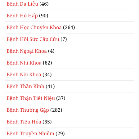
Bệnh Da Liễu
(46)
Bệnh Hô Hấp
(90)
Bệnh Học Chuyên Khoa
(264)
Bệnh Hồi Sức Cấp Cứu
(7)
Bệnh Ngoại Khoa
(4)
Bệnh Nhi Khoa
(62)
Bệnh Nội Khoa
(34)
Bệnh Thần Kinh
(41)
Bệnh Thận Tiết Niệu
(37)
Bệnh Thường Gặp
(282)
Bệnh Tiêu Hóa
(65)
Bệnh Truyền Nhiễm
(29)