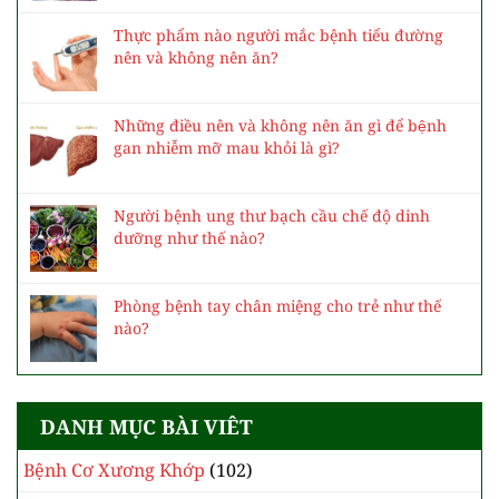
Thực phẩm nào người mắc bệnh tiểu đường
nên và không nên ăn?
Những điều nên và không nên ăn gì để bệnh
gan nhiễm mỡ mau khỏi là gì?
Người bệnh ung thư bạch cầu chế độ dinh
dưỡng như thế nào?
Phòng bệnh tay chân miệng cho trẻ như thế
nào?
DANH MỤC BÀI VIÊT
Bệnh Cơ Xương Khớp
(102)