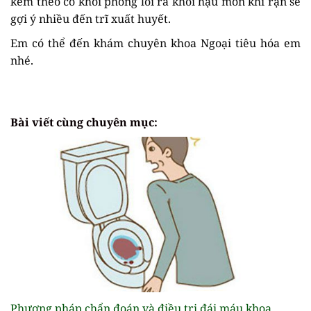
kèm theo có khỏi phồng lồi ra khỏi hậu môn khi rặn sẽ
gợi ý nhiều đến trĩ xuất huyết.
Em có thể đến khám chuyên khoa Ngoại tiêu hóa em
nhé.
Bài viết cùng chuyên mục:
Phương pháp chẩn đoán và điều trị đái máu khoa