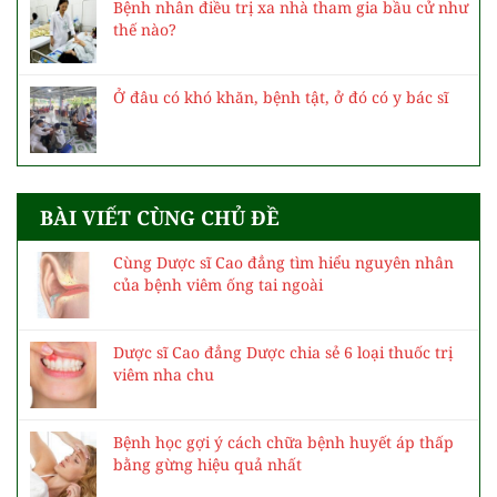
Bệnh nhân điều trị xa nhà tham gia bầu cử như
thế nào?
Ở đâu có khó khăn, bệnh tật, ở đó có y bác sĩ
BÀI VIẾT CÙNG CHỦ ĐỀ
Cùng Dược sĩ Cao đẳng tìm hiểu nguyên nhân
của bệnh viêm ống tai ngoài
Dược sĩ Cao đẳng Dược chia sẻ 6 loại thuốc trị
viêm nha chu
Bệnh học gợi ý cách chữa bệnh huyết áp thấp
bằng gừng hiệu quả nhất