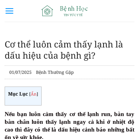
Bỏ
qua
nội
dung
Cơ thể luôn cảm thấy lạnh là
dấu hiệu của bệnh gì?
01/07/2025
Bệnh Thường Gặp
Mục Lục
[
Ẩn
]
Nếu bạn luôn cảm thấy cơ thể lạnh run, bàn tay
bàn chân luôn thấy lạnh ngay cả khi ở nhiệt độ
cao thì đây có thể là dấu hiệu cảnh báo những bất
ổn về sức khỏe.