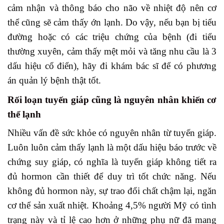
cảm nhận và thông báo cho não về nhiệt độ nên cơ
thể cũng sẽ cảm thấy ớn lạnh. Do vậy, nếu bạn bị tiểu
đường hoặc có các triệu chứng của bệnh (đi tiểu
thường xuyên, cảm thấy mệt mỏi và tăng nhu cầu là 3
dấu hiệu cổ điển), hãy đi khám bác sĩ để có phương
án quản lý bệnh thật tốt.
Rối loạn tuyến giáp cũng là nguyên nhân khiến cơ
thể lạnh
Nhiều vấn đề sức khỏe có nguyên nhân từ tuyến giáp.
Luôn luôn cảm thấy lạnh là một dấu hiệu báo trước về
chứng suy giáp, có nghĩa là tuyến giáp không tiết ra
đủ hormon cần thiết để duy trì tốt chức năng. Nếu
không đủ hormon này, sự trao đổi chất chậm lại, ngăn
cơ thể sản xuất nhiệt. Khoảng 4,5% người Mỹ có tình
trạng này và tỉ lệ cao hơn ở những phụ nữ đã mang