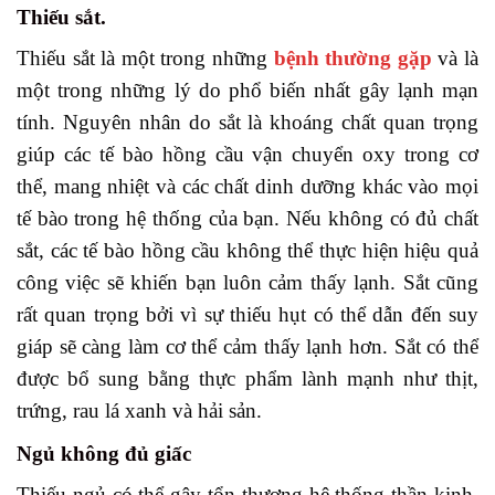
Thiếu sắt.
Thiếu sắt là một trong những
bệnh thường gặp
và là
một trong những lý do phổ biến nhất gây lạnh mạn
tính. Nguyên nhân do sắt là khoáng chất quan trọng
giúp các tế bào hồng cầu vận chuyển oxy trong cơ
thể, mang nhiệt và các chất dinh dưỡng khác vào mọi
tế bào trong hệ thống của bạn. Nếu không có đủ chất
sắt, các tế bào hồng cầu không thể thực hiện hiệu quả
công việc sẽ khiến bạn luôn cảm thấy lạnh. Sắt cũng
rất quan trọng bởi vì sự thiếu hụt có thể dẫn đến suy
giáp sẽ càng làm cơ thể cảm thấy lạnh hơn. Sắt có thể
được bổ sung bằng thực phẩm lành mạnh như thịt,
trứng, rau lá xanh và hải sản.
Ngủ không đủ giấc
Thiếu ngủ có thể gây tổn thương hệ thống thần kinh,