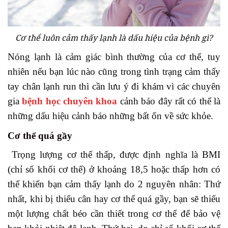
Cơ thể luôn cảm thấy lạnh là dấu hiệu của bệnh gì?
Nóng lạnh là cảm giác bình thường của cơ thể, tuy
nhiên nếu bạn lúc nào cũng trong tình trạng cảm thấy
tay chân lạnh run thì cần lưu ý đi khám vì các chuyên
gia
bệnh học chuyên khoa
cảnh báo đây rất có thể là
những dấu hiệu cảnh báo những bất ổn về sức khỏe.
Cơ thể quá gầy
Trọng lượng cơ thể thấp, được định nghĩa là BMI
(chỉ số khối cơ thể) ở khoảng 18,5 hoặc thấp hơn có
thể khiến bạn cảm thấy lạnh do 2 nguyên nhân: Thứ
nhất, khi bị thiếu cân hay cơ thể quá gầy, bạn sẽ thiếu
một lượng chất béo cần thiết trong cơ thể để bảo vệ