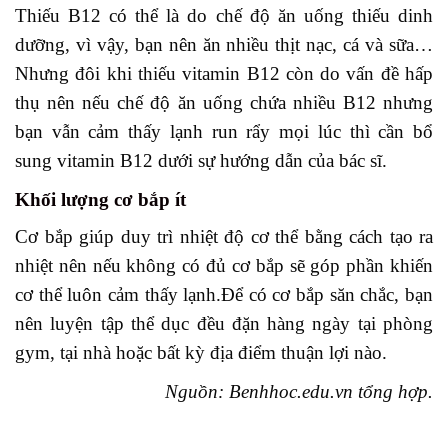
Thiếu B12 có thể là do chế độ ăn uống thiếu dinh
dưỡng, vì vậy, bạn nên ăn nhiều thịt nạc, cá và sữa…
Nhưng đôi khi thiếu vitamin B12 còn do vấn đề hấp
thụ nên nếu chế độ ăn uống chứa nhiều B12 nhưng
bạn vẫn cảm thấy lạnh run rẩy mọi lúc thì cần bổ
sung vitamin B12 dưới sự hướng dẫn của bác sĩ.
Khối lượng cơ bắp ít
Cơ bắp giúp duy trì nhiệt độ cơ thể bằng cách tạo ra
nhiệt nên nếu không có đủ cơ bắp sẽ góp phần khiến
cơ thể luôn cảm thấy lạnh.Để có cơ bắp săn chắc, bạn
nên luyện tập thể dục đều đặn hàng ngày tại phòng
gym, tại nhà hoặc bất kỳ địa điểm thuận lợi nào.
Nguồn: Benhhoc.edu.vn tổng hợp.