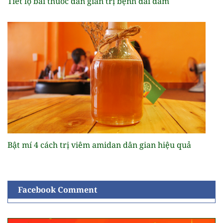
Tiết lộ bài thuốc dân gian trị bệnh đái dầm
Bật mí 4 cách trị viêm amidan dân gian hiệu quả
Facebook Comment