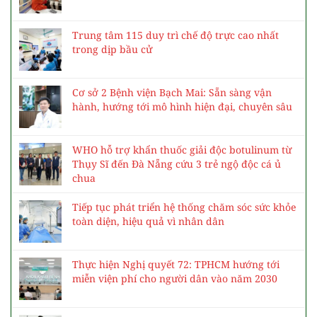
Trung tâm 115 duy trì chế độ trực cao nhất
trong dịp bầu cử
Cơ sở 2 Bệnh viện Bạch Mai: Sẵn sàng vận
hành, hướng tới mô hình hiện đại, chuyên sâu
WHO hỗ trợ khẩn thuốc giải độc botulinum từ
Thụy Sĩ đến Đà Nẵng cứu 3 trẻ ngộ độc cá ủ
chua
Tiếp tục phát triển hệ thống chăm sóc sức khỏe
toàn diện, hiệu quả vì nhân dân
Thực hiện Nghị quyết 72: TPHCM hướng tới
miễn viện phí cho người dân vào năm 2030