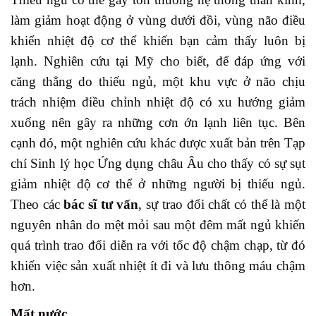
làm giảm hoạt động ở vùng dưới đồi, vùng não điều
khiển nhiệt độ cơ thể khiến bạn cảm thấy luôn bị
lạnh. Nghiên cứu tại Mỹ cho biết, để đáp ứng với
căng thẳng do thiếu ngủ, một khu vực ở não chịu
trách nhiệm điều chỉnh nhiệt độ có xu hướng giảm
xuống nên gây ra những cơn ớn lạnh liên tục. Bên
cạnh đó, một nghiên cứu khác được xuất bản trên Tạp
chí Sinh lý học Ứng dụng châu Âu cho thấy có sự sụt
giảm nhiệt độ cơ thể ở những người bị thiếu ngủ.
Theo các
bác sĩ tư vấn
, sự trao đổi chất có thể là một
nguyên nhân do mệt mỏi sau một đêm mất ngủ khiến
quá trình trao đổi diễn ra với tốc độ chậm chạp, từ đó
khiến việc sản xuất nhiệt ít đi và lưu thông máu chậm
hơn.
Mất nước