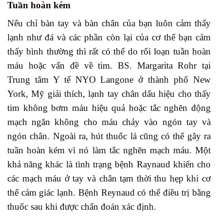
Tuần hoàn kém
Nếu chỉ bàn tay và bàn chân của bạn luôn cảm thấy
lạnh như đá và các phần còn lại của cơ thể bạn cảm
thấy bình thường thì rất có thể do rối loạn tuần hoàn
máu hoặc vấn đề về tim. BS. Margarita Rohr tại
Trung tâm Y tế NYO Langone ở thành phố New
York, Mỹ giải thích, lạnh tay chân dấu hiệu cho thấy
tim không bơm máu hiệu quả hoặc tắc nghẽn động
mạch ngăn không cho máu chảy vào ngón tay và
ngón chân. Ngoài ra, hút thuốc lá cũng có thể gây ra
tuần hoàn kém vì nó làm tắc nghẽn mạch máu. Một
khả năng khác là tình trạng bệnh Raynaud khiến cho
các mạch máu ở tay và chân tạm thời thu hẹp khi cơ
thể cảm giác lạnh. Bệnh Reynaud có thể điều trị bằng
thuốc sau khi được chẩn đoán xác định.