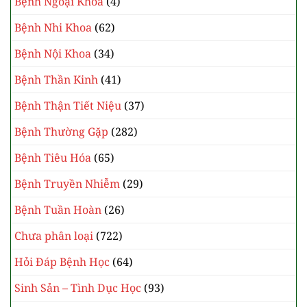
Bệnh Ngoại Khoa
(4)
Bệnh Nhi Khoa
(62)
Bệnh Nội Khoa
(34)
Bệnh Thần Kinh
(41)
Bệnh Thận Tiết Niệu
(37)
Bệnh Thường Gặp
(282)
Bệnh Tiêu Hóa
(65)
Bệnh Truyền Nhiễm
(29)
Bệnh Tuần Hoàn
(26)
Chưa phân loại
(722)
Hỏi Đáp Bệnh Học
(64)
Sinh Sản – Tình Dục Học
(93)