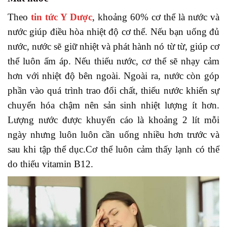
Theo
tin tức Y Dược
, khoảng 60% cơ thể là nước và
nước giúp điều hòa nhiệt độ cơ thể. Nếu bạn uống đủ
nước, nước sẽ giữ nhiệt và phát hành nó từ từ, giúp cơ
thể luôn ấm áp. Nếu thiếu nước, cơ thể sẽ nhạy cảm
hơn với nhiệt độ bên ngoài. Ngoài ra, nước còn góp
phần vào quá trình trao đổi chất, thiếu nước khiến sự
chuyển hóa chậm nên sản sinh nhiệt lượng ít hơn.
Lượng nước được khuyến cáo là khoảng 2 lít mỗi
ngày nhưng luôn luôn cần uống nhiều hơn trước và
sau khi tập thể dục.Cơ thể luôn cảm thấy lạnh có thể
do thiếu vitamin B12.