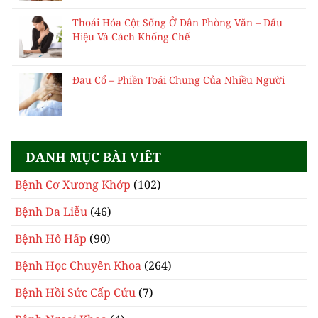
Thoái Hóa Cột Sống Ở Dân Phòng Văn – Dấu
Hiệu Và Cách Khống Chế
Đau Cổ – Phiền Toái Chung Của Nhiều Người
DANH MỤC BÀI VIÊT
Bệnh Cơ Xương Khớp
(102)
Bệnh Da Liễu
(46)
Bệnh Hô Hấp
(90)
Bệnh Học Chuyên Khoa
(264)
Bệnh Hồi Sức Cấp Cứu
(7)