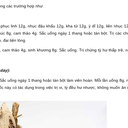
rong các trường hợp như:
phục linh 12g, nhục đậu khấu 12g, kha tử 12g, ý dĩ 12g, liên nhục 12
úc 8g, cam thảo 4g. Sắc uống ngày 1 thang hoặc tán bột. Trị các ch
 đại tiện lỏng.
, cam thảo 4g, sinh khương 8g. Sắc uống. Trị chứng tỳ hư thấp trệ, 
 dày):
. Sắc uống ngày 1 thang hoặc tán bột làm viên hoàn. Mỗi lần uống 8g,
ốc này có tác dụng trong việc trị vị, tỳ đều hư nhược, không muốn ăn 