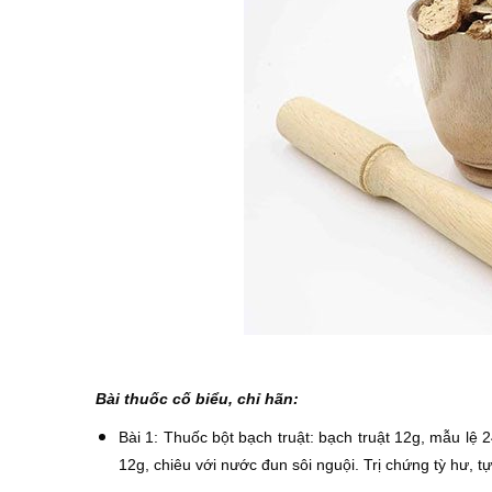
Bài thuốc cố biểu, chỉ hãn:
Bài 1: Thuốc bột bạch truật: bạch truật 12g, mẫu lệ
12g, chiêu với nước đun sôi nguội. Trị chứng tỳ hư, t