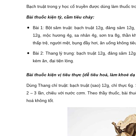
Bạch truật trong y học cổ truyền được dùng làm thuốc t
Bài thuốc kiện tỳ, cầm tiêu chảy:
Bài 1: Bột sâm truật: bạch truật 12g, đảng sâm 12g, 
12g, mộc hương 4g, sa nhân 4g, sơn tra 8g, thần kh
thấp trệ, người mệt, bụng đầy hơi, ăn uống không tiêu,
Bài 2: Thang lý trung: bạch truật 12g, đảng sâm 12g
kém ăn, đại tiện lỏng.
Bài thuốc kiện vị tiêu thực (dễ tiêu hoá, làm khoẻ dạ
Dùng Thang chỉ truật: bạch truật (sao) 12g, chỉ thực 6g
2 – 3 lần, chiêu với nước cơm. Theo thầy thuốc, bài thu
hoá không tốt.