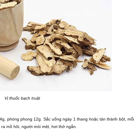
Vị thuốc bạch truật
 24g, phòng phong 12g. Sắc uống ngày 1 thang hoặc tán thành bột, mỗ
ự ra mồ hôi, người mỏi mệt, hơi thở ngắn.