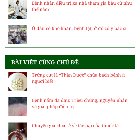
Bệnh nhân điều trị xa nhà tham gia bầu cử như
thế nào?
Ở đâu có khó khăn, bệnh tật, ở đó có y bác sĩ
BÀI VIẾT CÙNG CHỦ ĐỀ
Trứng cút là “Thần Dược” chữa bách bệnh ít
người biết
Bệnh nấm da đầu: Triệu chứng, nguyên nhân
và giải pháp điều trị
Chuyên gia chia sẻ về tác hại của thuốc lá