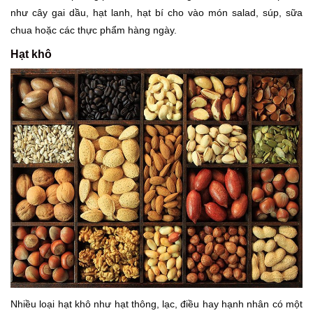
như cây gai dầu, hạt lanh, hạt bí cho vào món salad, súp, sữa
chua hoặc các thực phẩm hàng ngày.
Hạt khô
Nhiều loại hạt khô như hạt thông, lạc, điều hay hạnh nhân có một