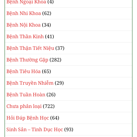
Bệnh Ngoại Khoa
(4)
Bệnh Nhi Khoa
(62)
Bệnh Nội Khoa
(34)
Bệnh Thần Kinh
(41)
Bệnh Thận Tiết Niệu
(37)
Bệnh Thường Gặp
(282)
Bệnh Tiêu Hóa
(65)
Bệnh Truyền Nhiễm
(29)
Bệnh Tuần Hoàn
(26)
Chưa phân loại
(722)
Hỏi Đáp Bệnh Học
(64)
Sinh Sản – Tình Dục Học
(93)