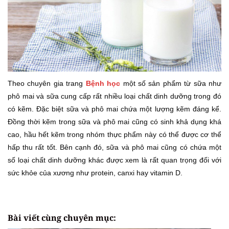
Theo chuyên gia trang
Bệnh học
một số sản phẩm từ sữa như
phô mai và sữa cung cấp rất nhiều loại chất dinh dưỡng trong đó
có kẽm. Đặc biệt sữa và phô mai chứa một lượng kẽm đáng kể.
Đồng thời kẽm trong sữa và phô mai cũng có sinh khả dụng khá
cao, hầu hết kẽm trong nhóm thực phẩm này có thể được cơ thể
hấp thu rất tốt. Bên cạnh đó, sữa và phô mai cũng có chứa một
số loại chất dinh dưỡng khác được xem là rất quan trọng đối với
sức khỏe của xương như protein, canxi hay vitamin D.
Bài viết cùng chuyên mục: