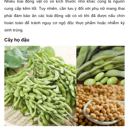
Nhiều loài động vật có vỏ kích thước nhỏ khác cũng là nguồn
cung cấp kẽm tốt. Tuy nhiên, cần lưu ý đối với phụ nữ mang thai
phải đảm bảo ăn các loài động vật có vỏ khi đã được nấu chín
hoàn toàn để tránh nguy cơ ngộ độc thực phẩm hoặc nhiễm ký
sinh trùng.
Cây họ đậu