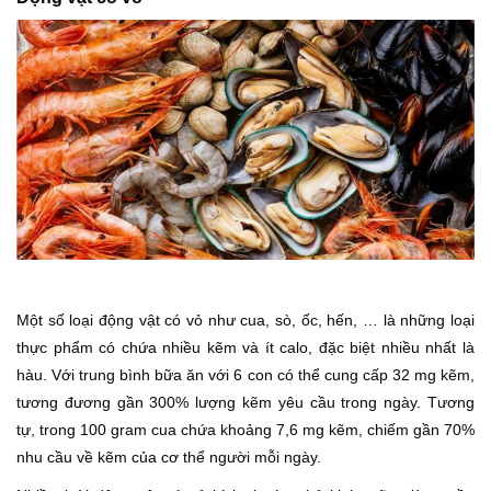
Một số loại động vật có vỏ như cua, sò, ốc, hến, … là những loại
thực phẩm có chứa nhiều kẽm và ít calo, đặc biệt nhiều nhất là
hàu. Với trung bình bữa ăn với 6 con có thể cung cấp 32 mg kẽm,
tương đương gần 300% lượng kẽm yêu cầu trong ngày. Tương
tự, trong 100 gram cua chứa khoảng 7,6 mg kẽm, chiếm gần 70%
nhu cầu về kẽm của cơ thể người mỗi ngày.