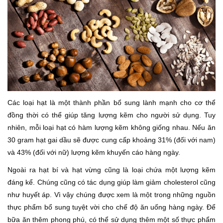
Các loại hạt là một thành phần bổ sung lành mạnh cho cơ thể
đồng thời có thể giúp tăng lượng kẽm cho người sử dụng. Tuy
nhiên, mỗi loại hạt có hàm lượng kẽm không giống nhau. Nếu ăn
30 gram hạt gai dầu sẽ được cung cấp khoảng 31% (đối với nam)
và 43% (đối với nữ) lượng kẽm khuyến cáo hàng ngày.
Ngoài ra hạt bí và hạt vừng cũng là loại chứa một lượng kẽm
đáng kể. Chúng cũng có tác dụng giúp làm giảm cholesterol cũng
như huyết áp. Vì vậy chúng được xem là một trong những nguồn
thực phẩm bổ sung tuyệt vời cho chế độ ăn uống hàng ngày. Để
bữa ăn thêm phong phú, có thể sử dụng thêm một số thực phẩm