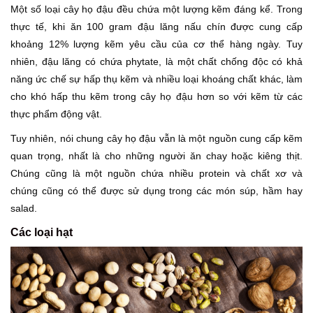
Một số loại cây họ đậu đều chứa một lượng kẽm đáng kể. Trong
thực tế, khi ăn 100 gram đậu lăng nấu chín được cung cấp
khoảng 12% lượng kẽm yêu cầu của cơ thể hàng ngày. Tuy
nhiên, đậu lăng có chứa phytate, là một chất chống độc có khả
năng ức chế sự hấp thụ kẽm và nhiều loại khoáng chất khác, làm
cho khó hấp thu kẽm trong cây họ đậu hơn so với kẽm từ các
thực phẩm động vật.
Tuy nhiên, nói chung cây họ đậu vẫn là một nguồn cung cấp kẽm
quan trọng, nhất là cho những người ăn chay hoặc kiêng thịt.
Chúng cũng là một nguồn chứa nhiều protein và chất xơ và
chúng cũng có thể được sử dụng trong các món súp, hầm hay
salad.
Các loại hạt