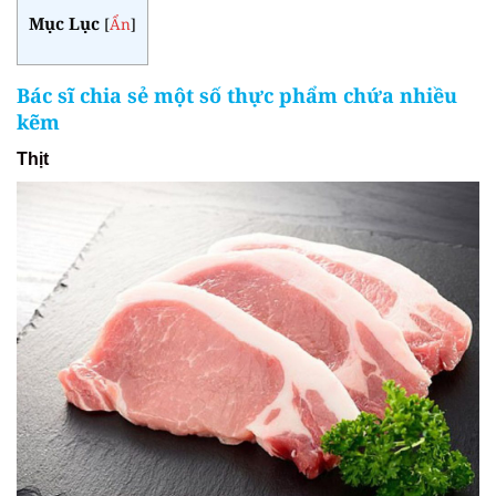
Mục Lục
[
Ẩn
]
Bác sĩ chia sẻ một số thực phẩm chứa nhiều
kẽm
Thịt