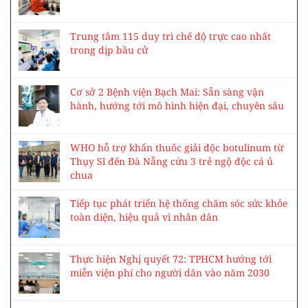
Trung tâm 115 duy trì chế độ trực cao nhất
trong dịp bầu cử
Cơ sở 2 Bệnh viện Bạch Mai: Sẵn sàng vận
hành, hướng tới mô hình hiện đại, chuyên sâu
WHO hỗ trợ khẩn thuốc giải độc botulinum từ
Thụy Sĩ đến Đà Nẵng cứu 3 trẻ ngộ độc cá ủ
chua
Tiếp tục phát triển hệ thống chăm sóc sức khỏe
toàn diện, hiệu quả vì nhân dân
Thực hiện Nghị quyết 72: TPHCM hướng tới
miễn viện phí cho người dân vào năm 2030