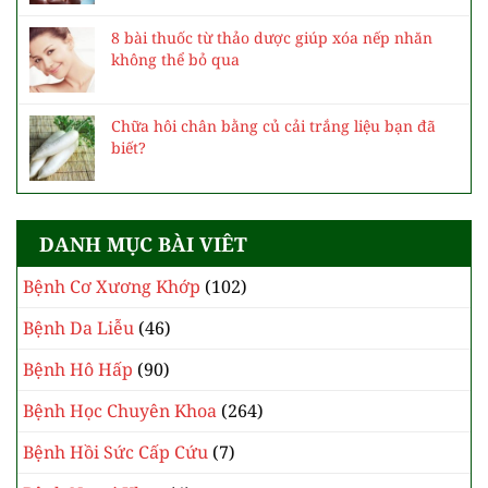
8 bài thuốc từ thảo dược giúp xóa nếp nhăn
không thể bỏ qua
Chữa hôi chân bằng củ cải trắng liệu bạn đã
biết?
DANH MỤC BÀI VIÊT
Bệnh Cơ Xương Khớp
(102)
Bệnh Da Liễu
(46)
Bệnh Hô Hấp
(90)
Bệnh Học Chuyên Khoa
(264)
Bệnh Hồi Sức Cấp Cứu
(7)