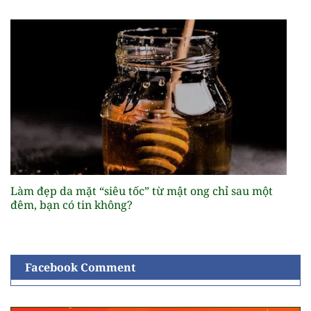
Làm đẹp da mặt “siêu tốc” từ mật ong chỉ sau một
đêm, bạn có tin không?
Facebook Comment