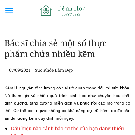
Bỏ
qua
nội
dung
Bác sĩ chia sẻ một số thực
phẩm chứa nhiều kẽm
07/09/2021
Sức Khỏe Làm Đẹp
Kẽm là nguyên tố vi lượng có vai trò quan trọng đối với sức khỏe.
Nó tham gia và nhiều quá trình sinh học như chuyển hóa chất
dinh dưỡng, tăng cường miễn dịch và phục hồi các mô trong cơ
thể. Cơ thể con người không có khả năng dự trữ kẽm, do đó cần
ăn đủ lượng kẽm quy định mỗi ngày.
Dấu hiệu nào cảnh báo cơ thể của bạn đang thiếu