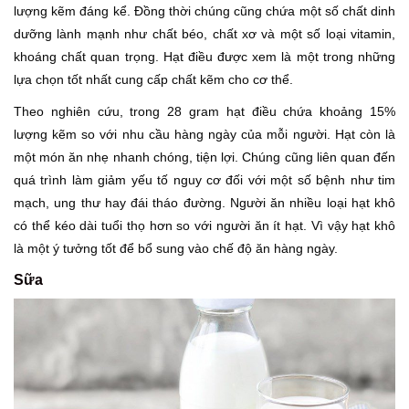
lượng kẽm đáng kể. Đồng thời chúng cũng chứa một số chất dinh
dưỡng lành mạnh như chất béo, chất xơ và một số loại vitamin,
khoáng chất quan trọng. Hạt điều được xem là một trong những
lựa chọn tốt nhất cung cấp chất kẽm cho cơ thể.
Theo nghiên cứu, trong 28 gram hạt điều chứa khoảng 15%
lượng kẽm so với nhu cầu hàng ngày của mỗi người. Hạt còn là
một món ăn nhẹ nhanh chóng, tiện lợi. Chúng cũng liên quan đến
quá trình làm giảm yếu tố nguy cơ đối với một số bệnh như tim
mạch, ung thư hay đái tháo đường. Người ăn nhiều loại hạt khô
có thể kéo dài tuổi thọ hơn so với người ăn ít hạt. Vì vậy hạt khô
là một ý tưởng tốt để bổ sung vào chế độ ăn hàng ngày.
Sữa