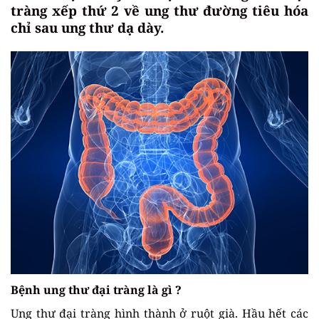
tràng xếp thứ 2 về ung thư đường tiêu hóa
chỉ sau ung thư dạ dày.
Bệnh ung thư đại tràng là gì ?
Ung thư đại tràng hình thành ở ruột già. Hầu hết các