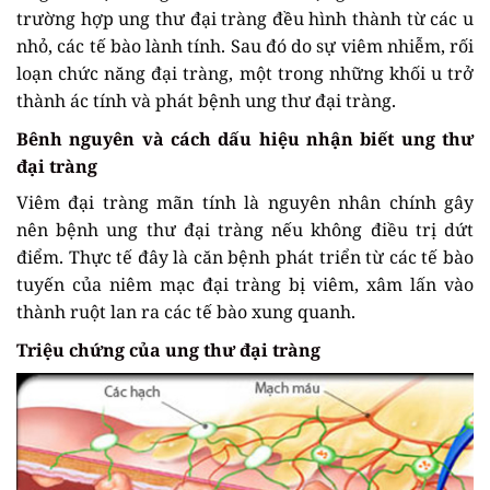
trường hợp ung thư đại tràng đều hình thành từ các u
nhỏ, các tế bào lành tính. Sau đó do sự viêm nhiễm, rối
loạn chức năng đại tràng, một trong những khối u trở
thành ác tính và phát bệnh ung thư đại tràng.
Bênh nguyên và cách dấu hiệu nhận biết ung thư
đại tràng
Viêm đại tràng mãn tính là nguyên nhân chính gây
nên bệnh ung thư đại tràng nếu không điều trị dứt
điểm. Thực tế đây là căn bệnh phát triển từ các tế bào
tuyến của niêm mạc đại tràng bị viêm, xâm lấn vào
thành ruột lan ra các tế bào xung quanh.
Triệu chứng của ung thư đại tràng