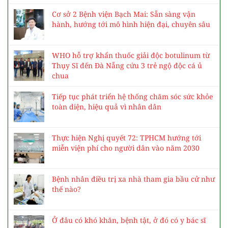
Cơ sở 2 Bệnh viện Bạch Mai: Sẵn sàng vận
hành, hướng tới mô hình hiện đại, chuyên sâu
WHO hỗ trợ khẩn thuốc giải độc botulinum từ
Thụy Sĩ đến Đà Nẵng cứu 3 trẻ ngộ độc cá ủ
chua
Tiếp tục phát triển hệ thống chăm sóc sức khỏe
toàn diện, hiệu quả vì nhân dân
Thực hiện Nghị quyết 72: TPHCM hướng tới
miễn viện phí cho người dân vào năm 2030
Bệnh nhân điều trị xa nhà tham gia bầu cử như
thế nào?
Ở đâu có khó khăn, bệnh tật, ở đó có y bác sĩ