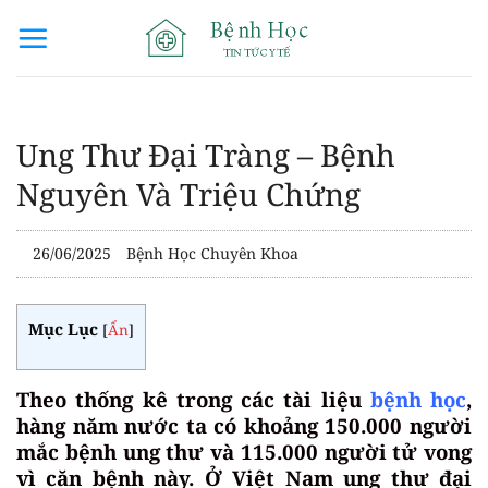
Bỏ
qua
nội
dung
Ung Thư Đại Tràng – Bệnh
Nguyên Và Triệu Chứng
26/06/2025
Bệnh Học Chuyên Khoa
Mục Lục
[
Ẩn
]
Theo thống kê trong các tài liệu
bệnh học
,
hàng năm nước ta có khoảng 150.000 người
mắc bệnh ung thư và 115.000 người tử vong
vì căn bệnh này. Ở Việt Nam ung thư đại