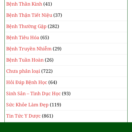
Bệnh Thần Kinh
(41)
Bệnh Thận Tiết Niệu
(37)
Bệnh Thường Gặp
(282)
Bệnh Tiêu Hóa
(65)
Bệnh Truyền Nhiễm
(29)
Bệnh Tuần Hoàn
(26)
Chưa phân loại
(722)
Hỏi Đáp Bệnh Học
(64)
Sinh Sản – Tình Dục Học
(93)
Sức Khỏe Làm Đẹp
(119)
Tin Tức Y Dược
(861)
Y Học Cổ Truyền
(385)