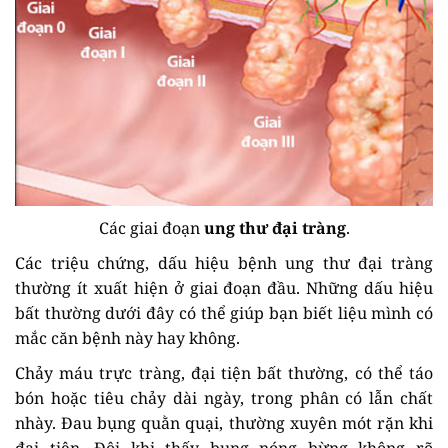
Các giai đoạn
ung thư đại tràng
.
Các triệu chứng, dấu hiệu bệnh ung thư đại tràng
thường ít xuất hiện ở giai đoạn đầu. Những dấu hiệu
bất thường dưới đây có thể giúp bạn biết liệu mình có
mắc căn bệnh này hay không.
Chảy máu trực tràng, đại tiện bất thường, có thể táo
bón hoặc tiêu chảy dài ngày, trong phân có lẫn chất
nhày. Đau bụng quằn quại, thường xuyên mót rặn khi