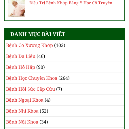
Điều Trị Bệnh Khớp Bằng Y Học Cổ Truyền
DANH MỤC BÀI VIÊT
Bệnh Cơ Xương Khớp
(102)
Bệnh Da Liễu
(46)
Bệnh Hô Hấp
(90)
Bệnh Học Chuyên Khoa
(264)
Bệnh Hồi Sức Cấp Cứu
(7)
Bệnh Ngoại Khoa
(4)
Bệnh Nhi Khoa
(62)
Bệnh Nội Khoa
(34)