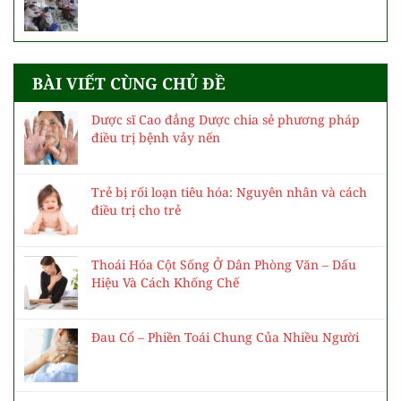
BÀI VIẾT CÙNG CHỦ ĐỀ
Dược sĩ Cao đẳng Dược chia sẻ phương pháp
điều trị bệnh vảy nến
Trẻ bị rối loạn tiêu hóa: Nguyên nhân và cách
điều trị cho trẻ
Thoái Hóa Cột Sống Ở Dân Phòng Văn – Dấu
Hiệu Và Cách Khống Chế
Đau Cổ – Phiền Toái Chung Của Nhiều Người