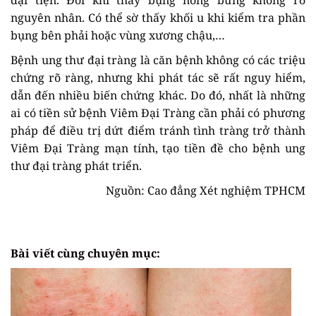
đại tiện. Đôi khi thấy bụng nóng bừng không rõ
nguyên nhân. Có thể sờ thấy khối u khi kiểm tra phần
bụng bên phải hoặc vùng xương chậu,…
Bệnh ung thư đại tràng là căn bệnh không có các triệu
chứng rõ ràng, nhưng khi phát tác sẽ rất nguy hiểm,
dẫn đến nhiều biến chứng khác. Do đó, nhất là những
ai có tiền sử bệnh Viêm Đại Tràng cần phải có phương
pháp để điều trị dứt điểm tránh tình tràng trở thành
Viêm Đại Tràng mạn tính, tạo tiền đề cho bệnh ung
thư đại tràng phát triển.
Nguồn: Cao đẳng Xét nghiệm TPHCM
Bài viết cùng chuyên mục: