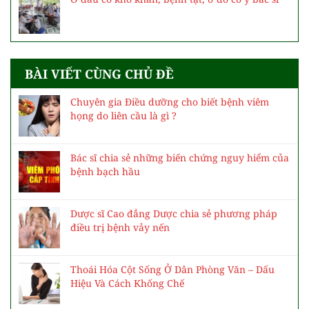
BÀI VIẾT CÙNG CHỦ ĐỀ
Chuyên gia Điều dưỡng cho biết bệnh viêm
họng do liên cầu là gì ?
Bác sĩ chia sẻ những biến chứng nguy hiểm của
bệnh bạch hầu
Dược sĩ Cao đẳng Dược chia sẻ phương pháp
điều trị bệnh vảy nến
Thoái Hóa Cột Sống Ở Dân Phòng Văn – Dấu
Hiệu Và Cách Khống Chế