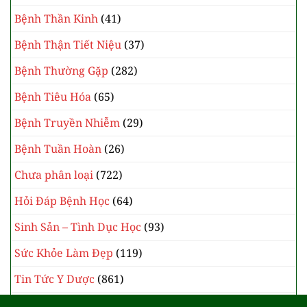
Bệnh Thần Kinh
(41)
Bệnh Thận Tiết Niệu
(37)
Bệnh Thường Gặp
(282)
Bệnh Tiêu Hóa
(65)
Bệnh Truyền Nhiễm
(29)
Bệnh Tuần Hoàn
(26)
Chưa phân loại
(722)
Hỏi Đáp Bệnh Học
(64)
Sinh Sản – Tình Dục Học
(93)
Sức Khỏe Làm Đẹp
(119)
Tin Tức Y Dược
(861)
Y Học Cổ Truyền
(385)