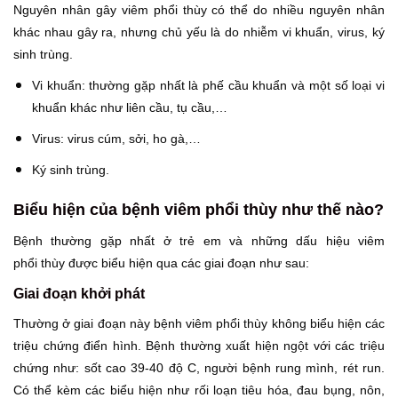
Nguyên nhân gây viêm phổi thùy có thể do nhiều nguyên nhân
khác nhau gây ra, nhưng chủ yếu là do nhiễm vi khuẩn, virus, ký
sinh trùng.
Vi khuẩn: thường gặp nhất là phế cầu khuẩn và một số loại vi
khuẩn khác như liên cầu, tụ cầu,…
Virus: virus cúm, sởi, ho gà,…
Ký sinh trùng.
Biểu hiện của bệnh viêm phổi thùy như thế nào?
Bệnh thường gặp nhất ở trẻ em và những dấu hiệu viêm
phổi thùy được biểu hiện qua các giai đoạn như sau:
Giai đoạn khởi phát
Thường ở giai đoạn này bệnh viêm phổi thùy không biểu hiện các
triệu chứng điển hình. Bệnh thường xuất hiện ngột với các triệu
chứng như: sốt cao 39-40 độ C, người bệnh rung mình, rét run.
Có thể kèm các biểu hiện như rối loạn tiêu hóa, đau bụng, nôn,