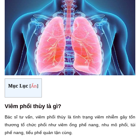
Mục Lục
[
Ẩn
]
Viêm phổi thùy là gì?
Bác sĩ tư vấn, viêm phổi thùy là tình trạng viêm nhiễm gây tổn
thương tổ chức phổi như viêm ống phế nang, nhu mô phổi, túi
phế nang, tiểu phế quản tận cùng.