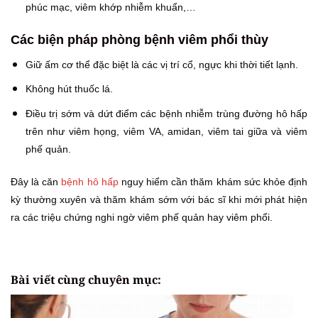
phúc mạc, viêm khớp nhiễm khuẩn,…
Các biện pháp phòng bệnh viêm phổi thùy
Giữ ấm cơ thể đặc biệt là các vị trí cổ, ngực khi thời tiết lạnh.
Không hút thuốc lá.
Điều trị sớm và dứt điểm các bệnh nhiễm trùng đường hô hấp
trên như viêm họng, viêm VA, amidan, viêm tai giữa và viêm
phế quản.
Đây là căn
bệnh hô hấp
nguy hiểm cần thăm khám sức khỏe định
kỳ thường xuyên và thăm khám sớm với bác sĩ khi mới phát hiện
ra các triệu chứng nghi ngờ viêm phế quản hay viêm phổi.
Bài viết cùng chuyên mục: