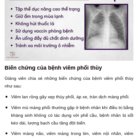
Biến chứng của bệnh viêm phổi thùy
Giảng viên chia sẻ những biến chứng của bệnh viêm phổi thùy
như sau:
Viêm lan rộng gây xẹp thùy phổi, áp xe, tràn dịch màng phổi.
Viêm mủ màng phổi thường gặp ở bệnh nhân khi điều trị bằng
kháng sinh không có tác dụng với phế cầu, bệnh nhân bị sốt
kéo dài, lượng bạch cầu tăng đột biến.
Viêm màng não, viêm màng trong tim, viêm nội nhãn, viêm