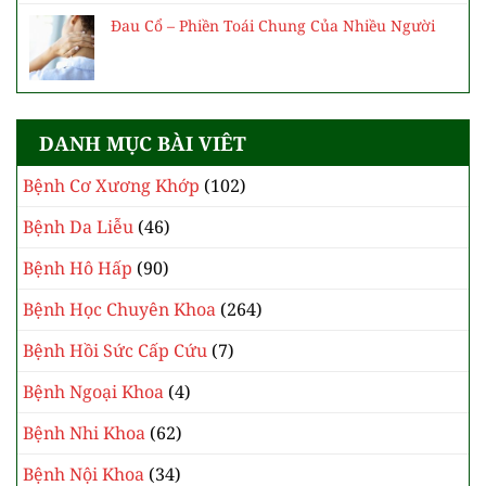
Đau Cổ – Phiền Toái Chung Của Nhiều Người
DANH MỤC BÀI VIÊT
Bệnh Cơ Xương Khớp
(102)
Bệnh Da Liễu
(46)
Bệnh Hô Hấp
(90)
Bệnh Học Chuyên Khoa
(264)
Bệnh Hồi Sức Cấp Cứu
(7)
Bệnh Ngoại Khoa
(4)
Bệnh Nhi Khoa
(62)
Bệnh Nội Khoa
(34)