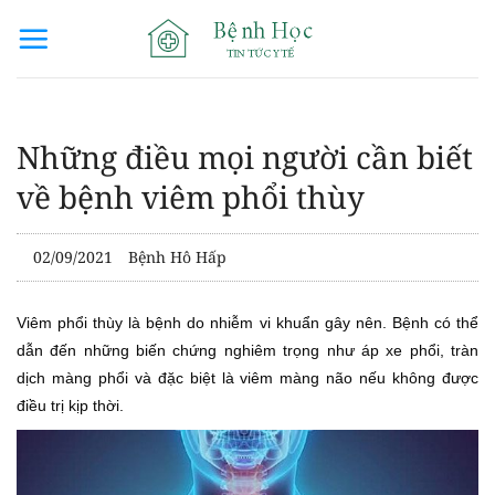
Bỏ
qua
nội
dung
Những điều mọi người cần biết
về bệnh viêm phổi thùy
02/09/2021
Bệnh Hô Hấp
Viêm phổi thùy là bệnh do nhiễm vi khuẩn gây nên. Bệnh có thể
dẫn đến những biến chứng nghiêm trọng như áp xe phổi, tràn
dịch màng phổi và đặc biệt là viêm màng não nếu không được
điều trị kịp thời.