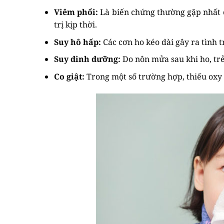
Viêm phổi:
Là biến chứng thường gặp nhất c
trị kịp thời.
Suy hô hấp:
Các cơn ho kéo dài gây ra tình t
Suy dinh dưỡng:
Do nôn mửa sau khi ho, tr
Co giật:
Trong một số trường hợp, thiếu oxy d