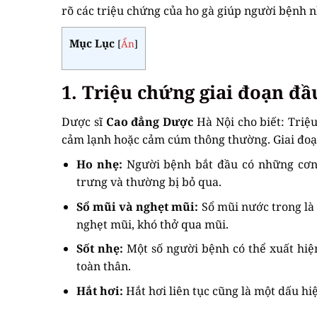
rõ các triệu chứng của ho gà giúp người bệnh nh
Mục Lục
[
Ẩn
]
1. Triệu chứng giai đoạn đầ
Dược sĩ
Cao đẳng Dược
Hà Nội cho biết: Triệ
cảm lạnh hoặc cảm cúm thông thường. Giai đoạn
Ho nhẹ:
Người bệnh bắt đầu có những cơn 
trưng và thường bị bỏ qua.
Sổ mũi và nghẹt mũi:
Sổ mũi nước trong là
nghẹt mũi, khó thở qua mũi.
Sốt nhẹ:
Một số người bệnh có thể xuất hiệ
toàn thân.
Hắt hơi:
Hắt hơi liên tục cũng là một dấu hi