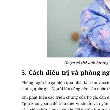
Ho gà có thể ảnh hưởng 
5. Cách điều trị và phòng n
Phòng ngừa ho gà hiệu quả nhất là tiêm vacci
chủng quốc gia. Người lớn cũng nên cân nhắc ti
Khi phát hiện các triệu chứng của ho gà, cần đ
định kháng sinh để tiêu diệt vi khuẩn và ngăn
các triệu chứng ho vì cơn ho đã do tổn thương h