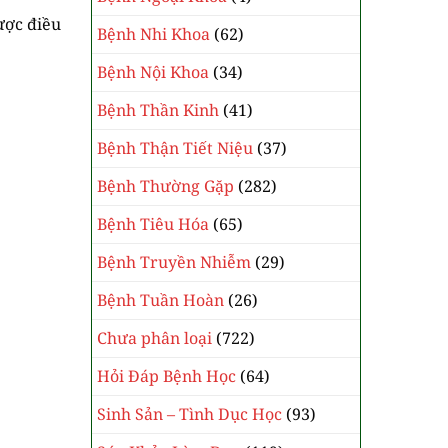
ược điều
Bệnh Nhi Khoa
(62)
Bệnh Nội Khoa
(34)
Bệnh Thần Kinh
(41)
Bệnh Thận Tiết Niệu
(37)
Bệnh Thường Gặp
(282)
Bệnh Tiêu Hóa
(65)
Bệnh Truyền Nhiễm
(29)
Bệnh Tuần Hoàn
(26)
Chưa phân loại
(722)
Hỏi Đáp Bệnh Học
(64)
Sinh Sản – Tình Dục Học
(93)