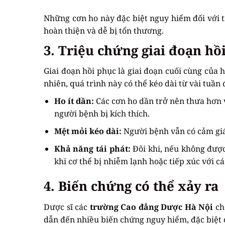
Những cơn ho này đặc biệt nguy hiểm đối với t
hoàn thiện và dễ bị tổn thương.
3. Triệu chứng giai đoạn hồ
Giai đoạn hồi phục là giai đoạn cuối cùng của 
nhiên, quá trình này có thể kéo dài từ vài tuần
Ho ít dần:
Các cơn ho dần trở nên thưa hơn v
người bệnh bị kích thích.
Mệt mỏi kéo dài:
Người bệnh vẫn có cảm giác
Khả năng tái phát:
Đôi khi, nếu không được 
khi cơ thể bị nhiễm lạnh hoặc tiếp xúc với cá
4. Biến chứng có thể xảy ra
Dược sĩ các
trường Cao đẳng Dược Hà Nội
ch
dẫn đến nhiều biến chứng nguy hiểm, đặc biệt ở