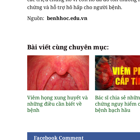
chứng và hỗ trợ hô hấp cho người bệnh.
Nguồn:
benhhoc.edu.vn
Bài viết cùng chuyên mục:
Viêm họng xung huyết và
Bác sĩ chia sẻ nhữ
những điều cần biết về
chứng nguy hiểm 
bệnh
bệnh bạch hầu
Facebook Comment