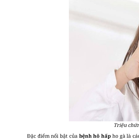
Triệu chứn
Đặc điểm nổi bật của
bệnh hô hấp
ho gà là cá