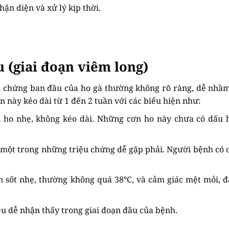
ận diện và xử lý kịp thời.
u (giai đoạn viêm long)
u chứng ban đầu của ho gà thường không rõ ràng, dễ nhầm
 này kéo dài từ 1 đến 2 tuần với các biểu hiện như:
ho nhẹ, không kéo dài. Những cơn ho này chưa có dấu 
 một trong những triệu chứng dễ gặp phải. Người bệnh có 
n sốt nhẹ, thường không quá 38°C, và cảm giác mệt mỏi, 
ệu dễ nhận thấy trong giai đoạn đầu của bệnh.