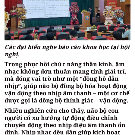
Các đại biểu nghe báo cáo khoa học tại hội
nghị.
Trong phục hồi chức năng thần kinh, âm
nhạc không đơn thuần mang tính giải trí,
mà đóng vai trò như một “đồng hồ dẫn
nhịp”, giúp não bộ đồng bộ hóa hoạt động
vận động theo nhịp âm thanh – một cơ chế
được gọi là đồng bộ thính giác – vận động.
Nhiều nghiên cứu cho thấy, não bộ con
người có xu hướng tự động điều chỉnh
chuyển động theo nhịp điệu âm thanh ổn
định. Nhịp nhạc đều đặn giúp kích hoạt