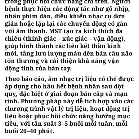
trong phục hồi chức năng chi trên. Người
bệnh thực hiện các động tác như gõ nhịp,
nhấn phím đàn, điều khiển nhạc cụ đơn
giản hoặc lặp lại các chuyển động có gắn
với âm thanh. MST tạo ra kích thích đa
chiều (thính giác – xúc giác – vận động),
giúp hình thành các liên kết thần kinh
mới, tăng lưu lượng máu đến bán cầu não
tổn thương và cải thiện khả năng vận
động tinh của bàn tay.
Theo báo cáo, âm nhạc trị liệu có thể được
áp dụng cho hầu hết bệnh nhân sau đột
quỵ, đặc biệt ở giai đoạn bán cấp và mạn
tính. Phương pháp này dễ tích hợp vào các
chương trình vật lý trị liệu, hoạt động trị
liệu hoặc phục hồi chức năng hướng mục
tiêu, với tần suất 3–5 buổi mỗi tuần, mỗi
buổi 20–40 phút.