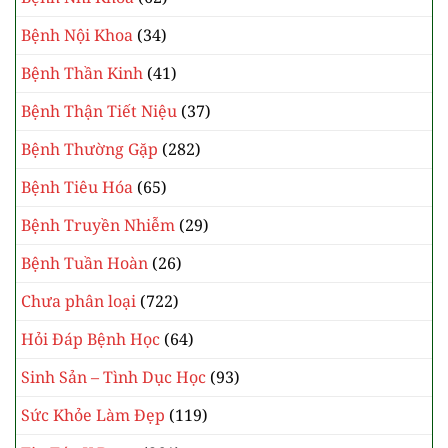
Bệnh Nội Khoa
(34)
Bệnh Thần Kinh
(41)
Bệnh Thận Tiết Niệu
(37)
Bệnh Thường Gặp
(282)
Bệnh Tiêu Hóa
(65)
Bệnh Truyền Nhiễm
(29)
Bệnh Tuần Hoàn
(26)
Chưa phân loại
(722)
Hỏi Đáp Bệnh Học
(64)
Sinh Sản – Tình Dục Học
(93)
Sức Khỏe Làm Đẹp
(119)