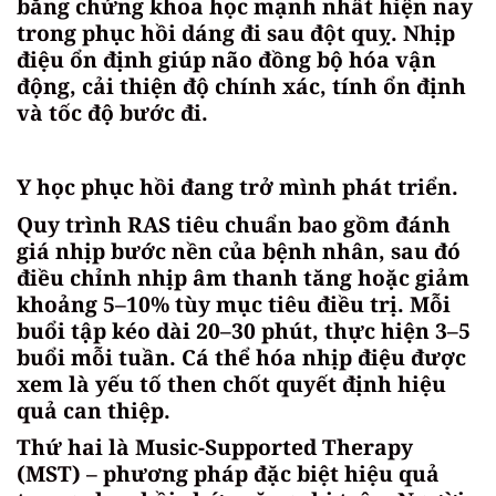
bằng chứng khoa học mạnh nhất hiện nay
trong phục hồi dáng đi sau đột quỵ. Nhịp
điệu ổn định giúp não đồng bộ hóa vận
động, cải thiện độ chính xác, tính ổn định
và tốc độ bước đi.
Y học phục hồi đang trở mình phát triển.
Quy trình RAS tiêu chuẩn bao gồm đánh
giá nhịp bước nền của bệnh nhân, sau đó
điều chỉnh nhịp âm thanh tăng hoặc giảm
khoảng 5–10% tùy mục tiêu điều trị. Mỗi
buổi tập kéo dài 20–30 phút, thực hiện 3–5
buổi mỗi tuần. Cá thể hóa nhịp điệu được
xem là yếu tố then chốt quyết định hiệu
quả can thiệp.
Thứ hai là Music-Supported Therapy
(MST) – phương pháp đặc biệt hiệu quả