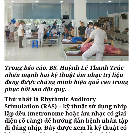
Trong báo cáo, BS. Huỳnh Lê Thanh Trúc
nhấn mạnh hai kỹ thuật âm nhạc trị liệu
đang được chứng minh hiệu quả cao trong
phục hồi sau đột quỵ.
Thứ nhất là Rhythmic Auditory
Stimulation (RAS) – kỹ thuật sử dụng nhịp
lặp đều (metronome hoặc âm nhạc có giai
điệu rõ ràng) để hướng dẫn bệnh nhân tập
đi đúng nhịp. Đây được xem là kỹ thuật có