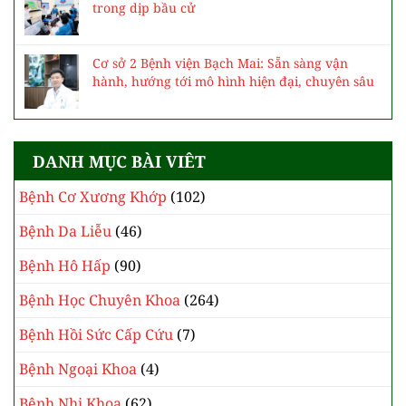
trong dịp bầu cử
Cơ sở 2 Bệnh viện Bạch Mai: Sẵn sàng vận
hành, hướng tới mô hình hiện đại, chuyên sâu
DANH MỤC BÀI VIÊT
Bệnh Cơ Xương Khớp
(102)
Bệnh Da Liễu
(46)
Bệnh Hô Hấp
(90)
Bệnh Học Chuyên Khoa
(264)
Bệnh Hồi Sức Cấp Cứu
(7)
Bệnh Ngoại Khoa
(4)
Bệnh Nhi Khoa
(62)