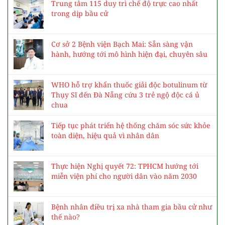
Trung tâm 115 duy trì chế độ trực cao nhất
trong dịp bầu cử
Cơ sở 2 Bệnh viện Bạch Mai: Sẵn sàng vận
hành, hướng tới mô hình hiện đại, chuyên sâu
WHO hỗ trợ khẩn thuốc giải độc botulinum từ
Thụy Sĩ đến Đà Nẵng cứu 3 trẻ ngộ độc cá ủ
chua
Tiếp tục phát triển hệ thống chăm sóc sức khỏe
toàn diện, hiệu quả vì nhân dân
Thực hiện Nghị quyết 72: TPHCM hướng tới
miễn viện phí cho người dân vào năm 2030
Bệnh nhân điều trị xa nhà tham gia bầu cử như
thế nào?