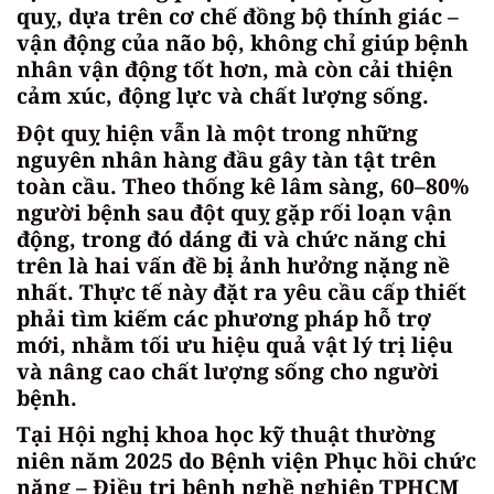
quỵ, dựa trên cơ chế đồng bộ thính giác –
vận động của não bộ, không chỉ giúp bệnh
nhân vận động tốt hơn, mà còn cải thiện
cảm xúc, động lực và chất lượng sống.
Đột quỵ hiện vẫn là một trong những
nguyên nhân hàng đầu gây tàn tật trên
toàn cầu. Theo thống kê lâm sàng, 60–80%
người bệnh sau đột quỵ gặp rối loạn vận
động, trong đó dáng đi và chức năng chi
trên là hai vấn đề bị ảnh hưởng nặng nề
nhất. Thực tế này đặt ra yêu cầu cấp thiết
phải tìm kiếm các phương pháp hỗ trợ
mới, nhằm tối ưu hiệu quả vật lý trị liệu
và nâng cao chất lượng sống cho người
bệnh.
Tại Hội nghị khoa học kỹ thuật thường
niên năm 2025 do Bệnh viện Phục hồi chức
năng – Điều trị bệnh nghề nghiệp TPHCM