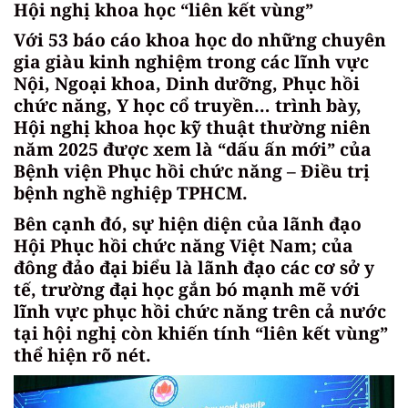
Hội nghị khoa học “liên kết vùng”
Với 53 báo cáo khoa học do những chuyên
gia giàu kinh nghiệm trong các lĩnh vực
Nội, Ngoại khoa, Dinh dưỡng, Phục hồi
chức năng, Y học cổ truyền… trình bày,
Hội nghị khoa học kỹ thuật thường niên
năm 2025 được xem là “dấu ấn mới” của
Bệnh viện Phục hồi chức năng – Điều trị
bệnh nghề nghiệp TPHCM.
Bên cạnh đó, sự hiện diện của lãnh đạo
Hội Phục hồi chức năng Việt Nam; của
đông đảo đại biểu là lãnh đạo các cơ sở y
tế, trường đại học gắn bó mạnh mẽ với
lĩnh vực phục hồi chức năng trên cả nước
tại hội nghị còn khiến tính “liên kết vùng”
thể hiện rõ nét.