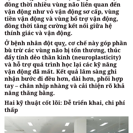
đồng thời nhiều vùng não liên quan đến
vận động như vỏ vận động sơ cấp, vùng
tiền vận động và vùng bổ trợ vận động,
đồng thời tăng cường kết nối giữa hệ
thính giác và vận động.
Ở bệnh nhân đột quỵ, cơ chế này góp phần
bù trừ các vùng não bị tổn thương, thúc
đẩy tính dẻo thần kinh (neuroplasticity)
và hỗ trợ quá trình học lại các kỹ năng
vận động đã mất. Kết quả lâm sàng ghi
nhận bước đi đều hơn, dài hơn, phối hợp
tay – chân nhịp nhàng và cải thiện rõ khả
năng thăng bằng.
Hai kỹ thuật cốt lõi: Dễ triển khai, chi phí
thấp