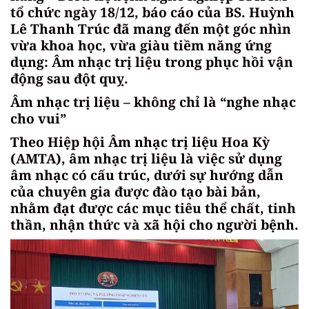
tổ chức ngày 18/12, báo cáo của BS. Huỳnh
Lê Thanh Trúc đã mang đến một góc nhìn
vừa khoa học, vừa giàu tiềm năng ứng
dụng: Âm nhạc trị liệu trong phục hồi vận
động sau đột quỵ.
Âm nhạc trị liệu – không chỉ là “nghe nhạc
cho vui”
Theo Hiệp hội Âm nhạc trị liệu Hoa Kỳ
(AMTA), âm nhạc trị liệu là việc sử dụng
âm nhạc có cấu trúc, dưới sự hướng dẫn
của chuyên gia được đào tạo bài bản,
nhằm đạt được các mục tiêu thể chất, tinh
thần, nhận thức và xã hội cho người bệnh.