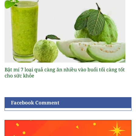
Bật mí 7 loại quả càng ăn nhiều vào buổi tối càng tốt
cho sức khỏe
Facebook Comment