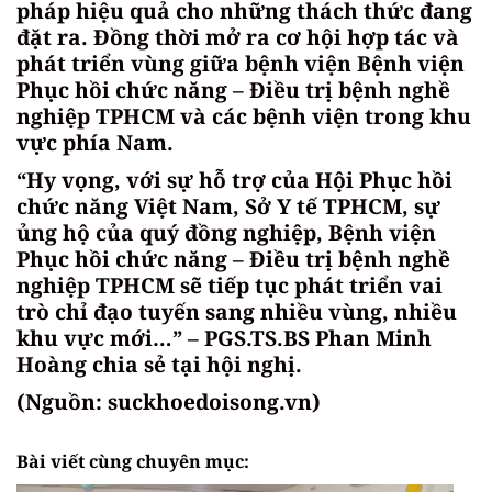
pháp hiệu quả cho những thách thức đang
đặt ra. Đồng thời mở ra cơ hội hợp tác và
phát triển vùng giữa bệnh viện Bệnh viện
Phục hồi chức năng – Điều trị bệnh nghề
nghiệp TPHCM và các bệnh viện trong khu
vực phía Nam.
“Hy vọng, với sự hỗ trợ của Hội Phục hồi
chức năng Việt Nam, Sở Y tế TPHCM, sự
ủng hộ của quý đồng nghiệp, Bệnh viện
Phục hồi chức năng – Điều trị bệnh nghề
nghiệp TPHCM sẽ tiếp tục phát triển vai
trò chỉ đạo tuyến sang nhiều vùng, nhiều
khu vực mới…” – PGS.TS.BS Phan Minh
Hoàng chia sẻ tại hội nghị.
(Nguồn: suckhoedoisong.vn)
Bài viết cùng chuyên mục: