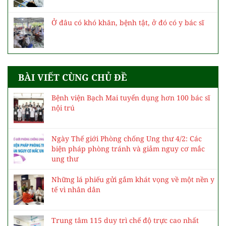
Ở đâu có khó khăn, bệnh tật, ở đó có y bác sĩ
BÀI VIẾT CÙNG CHỦ ĐỀ
Bệnh viện Bạch Mai tuyển dụng hơn 100 bác sĩ
nội trú
Ngày Thế giới Phòng chống Ung thư 4/2: Các
biện pháp phòng tránh và giảm nguy cơ mắc
ung thư
Những lá phiếu gửi gắm khát vọng về một nền y
tế vì nhân dân
Trung tâm 115 duy trì chế độ trực cao nhất