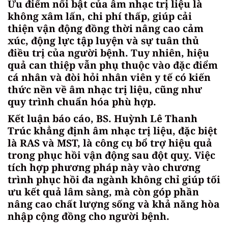
Ưu điểm nổi bật của âm nhạc trị liệu là
không xâm lấn, chi phí thấp, giúp cải
thiện vận động đồng thời nâng cao cảm
xúc, động lực tập luyện và sự tuân thủ
điều trị của người bệnh. Tuy nhiên, hiệu
quả can thiệp vẫn phụ thuộc vào đặc điểm
cá nhân và đòi hỏi nhân viên y tế có kiến
thức nền về âm nhạc trị liệu, cũng như
quy trình chuẩn hóa phù hợp.
Kết luận báo cáo, BS. Huỳnh Lê Thanh
Trúc khẳng định âm nhạc trị liệu, đặc biệt
là RAS và MST, là công cụ bổ trợ hiệu quả
trong phục hồi vận động sau đột quỵ. Việc
tích hợp phương pháp này vào chương
trình phục hồi đa ngành không chỉ giúp tối
ưu kết quả lâm sàng, mà còn góp phần
nâng cao chất lượng sống và khả năng hòa
nhập cộng đồng cho người bệnh.