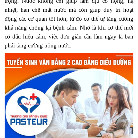
trọng. Nước không chỉ giúp làm dịu cổ họng, hạ
nhiệt, hạn chế mất nước mà còn giúp duy trì hoạt
động các cơ quan tốt hơn, từ đó cơ thể tự tăng cường
khả năng chống lại bệnh cảm. Nhớ là khi cơ thể mới
có dấu hiệu cảm, việc đơn giản cần làm ngay là bạn
phải tăng cường uống nước.