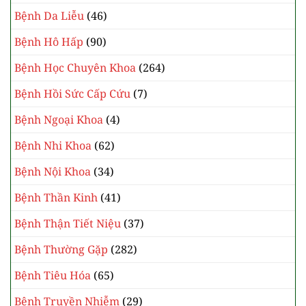
Bệnh Da Liễu
(46)
Bệnh Hô Hấp
(90)
Bệnh Học Chuyên Khoa
(264)
Bệnh Hồi Sức Cấp Cứu
(7)
Bệnh Ngoại Khoa
(4)
Bệnh Nhi Khoa
(62)
Bệnh Nội Khoa
(34)
Bệnh Thần Kinh
(41)
Bệnh Thận Tiết Niệu
(37)
Bệnh Thường Gặp
(282)
Bệnh Tiêu Hóa
(65)
Bệnh Truyền Nhiễm
(29)