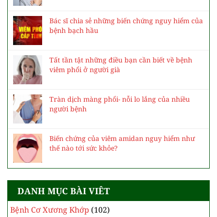
Bác sĩ chia sẻ những biến chứng nguy hiểm của
bệnh bạch hầu
Tất tần tật những điều bạn cần biết về bệnh
viêm phổi ở người già
Tràn dịch màng phổi- nỗi lo lắng của nhiều
người bệnh
Biến chứng của viêm amidan nguy hiểm như
thế nào tới sức khỏe?
DANH MỤC BÀI VIÊT
Bệnh Cơ Xương Khớp
(102)