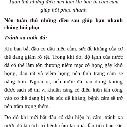
Tuân thủ những điều nên làm khi bạn bị cảm cúm
giúp hồi phục nhanh
Nên tuân thủ những điều sau giúp bạn nhanh
chóng hồi phục
Tránh xa nước đá:
Khi bạn bắt đầu có dấu hiệu cảm, sức đề kháng của cơ
thể đang giảm rõ rệt. Trong khi đó, độ lạnh của nước
đá có thể làm tổn thương niêm mạc cổ họng gây khô
họng, đau rát và viêm họng nên tình trạng cảm sẽ
nặng hơn. Ngoài ra, nếu nước đá bạn dùng không
được sạch sẽ thì vi khuẩn càng có điều kiện tấn công
vào cơ thể đang bị yếu sức đề kháng, bệnh cảm sẽ trở
nên trầm trọng thêm.
Do đó khi mới bắt đầu có dấu hiệu bị cảm, tránh xa
nước đá là cách trị bệnh cảm tại nhà đầu tiên bạn cần