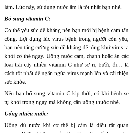
làm. Lúc này, sử dụng nước ấm là tốt nhất bạn nhé.
Bổ sung vitamin C:
Cơ thể yếu sức đề kháng nên bạn mới bị bệnh cảm tấn
công. Lợi dụng lúc virus bệnh trong người còn yếu,
bạn nên tăng cường sức đề kháng để tống khứ virus ra
khỏi cơ thể ngay. Uống nước cam, chanh hoặc ăn các
loại trái cây nhiều vitamin C như sơ ri, bưởi, ổi… là
cách tốt nhất để ngăn ngừa virus mạnh lên và cải thiện
sức khỏe.
Nếu bạn bổ sung vitamin C kịp thời, có khi bệnh sẽ
tự khỏi trong ngày mà không cần uống thuốc nhé.
Uống nhiều nước:
Uống đủ nước khi cơ thể bị cảm là điều rất quan