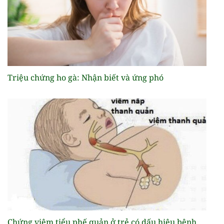
Triệu chứng ho gà: Nhận biết và ứng phó
Chứng viêm tiểu phế quản ở trẻ có dấu hiệu bệnh