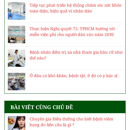
Tiếp tục phát triển hệ thống chăm sóc sức khỏe
toàn diện, hiệu quả vì nhân dân
Thực hiện Nghị quyết 72: TPHCM hướng tới
miễn viện phí cho người dân vào năm 2030
Bệnh nhân điều trị xa nhà tham gia bầu cử như
thế nào?
Ở đâu có khó khăn, bệnh tật, ở đó có y bác sĩ
BÀI VIẾT CÙNG CHỦ ĐỀ
Chuyên gia Điều dưỡng cho biết bệnh viêm
họng do liên cầu là gì ?