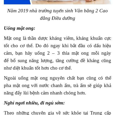
Năm 2019 nhà trường tuyển sinh Văn bằng 2 Cao
đẳng Điều dưỡng
Uống mật ong:
Mật ong là thần dược kháng viêm, kháng khuẩn cực
tốt cho cơ thể. Do đó ngay khi bắt đầu có dấu hiệu
cảm, bạn hãy uống 2 – 3 thìa mật ong mỗi ngày
để bổ sung năng lượng, tăng cường đề kháng cũng
như diệt khuẩn tốt hơn cho cơ thể.
Ngoài uống mật ong nguyên chất bạn cũng có thể
pha mật ong với nước chanh ấm, trà ấm sẽ giúp khả
năng đẩy lùi bệnh cảm nhanh chóng hơn.
Nghỉ ngơi nhiều, đi ngủ sớm:
Theo những chuyên gia về sức khỏe tại Trung cấp