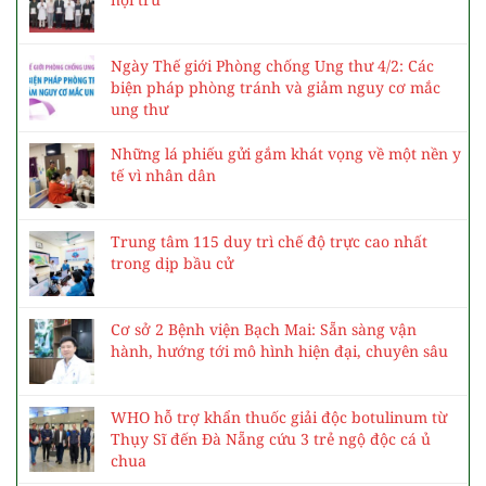
Ngày Thế giới Phòng chống Ung thư 4/2: Các
biện pháp phòng tránh và giảm nguy cơ mắc
ung thư
Những lá phiếu gửi gắm khát vọng về một nền y
tế vì nhân dân
Trung tâm 115 duy trì chế độ trực cao nhất
trong dịp bầu cử
Cơ sở 2 Bệnh viện Bạch Mai: Sẵn sàng vận
hành, hướng tới mô hình hiện đại, chuyên sâu
WHO hỗ trợ khẩn thuốc giải độc botulinum từ
Thụy Sĩ đến Đà Nẵng cứu 3 trẻ ngộ độc cá ủ
chua