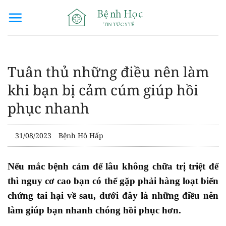
Bỏ
qua
nội
dung
Tuân thủ những điều nên làm
khi bạn bị cảm cúm giúp hồi
phục nhanh
31/08/2023
Bệnh Hô Hấp
Nếu mắc bệnh cảm để lâu không chữa trị triệt để
thì nguy cơ cao bạn có thể gặp phải hàng loạt biến
chứng tai hại về sau, dưới đây là những điều nên
làm giúp bạn nhanh chóng hồi phục hơn.