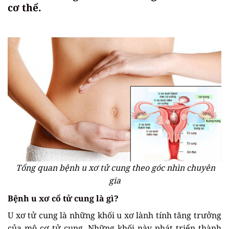
cơ thể.
Tổng quan bệnh u xơ tử cung theo góc nhìn chuyên
gia
Bệnh u xơ cổ tử cung là gì?
U xơ tử cung là những khối u xơ lành tính tăng trưởng
của mô cơ tử cung. Những khối này phát triển thành