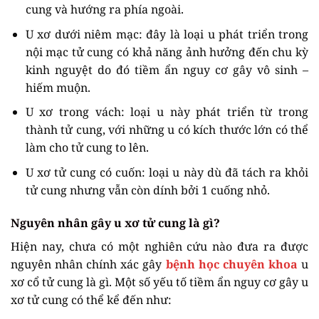
cung và hướng ra phía ngoài.
U xơ dưới niêm mạc: đây là loại u phát triển trong
nội mạc tử cung có khả năng ảnh hưởng đến chu kỳ
kinh nguyệt do đó tiềm ẩn nguy cơ gây vô sinh –
hiếm muộn.
U xơ trong vách: loại u này phát triển từ trong
thành tử cung, với những u có kích thước lớn có thể
làm cho tử cung to lên.
U xơ tử cung có cuốn: loại u này dù đã tách ra khỏi
tử cung nhưng vẫn còn dính bởi 1 cuống nhỏ.
Nguyên nhân gây u xơ tử cung là gì?
Hiện nay, chưa có một nghiên cứu nào đưa ra được
nguyên nhân chính xác gây
bệnh học chuyên khoa
u
xơ cổ tử cung là gì. Một số yếu tố tiềm ẩn nguy cơ gây u
xơ tử cung có thể kể đến như: