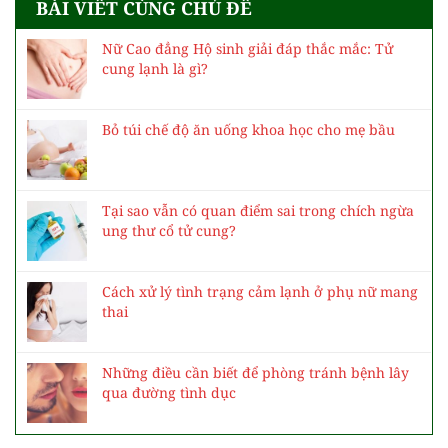
BÀI VIẾT CÙNG CHỦ ĐỀ
Nữ Cao đẳng Hộ sinh giải đáp thắc mắc: Tử
cung lạnh là gì?
Bỏ túi chế độ ăn uống khoa học cho mẹ bầu
Tại sao vẫn có quan điểm sai trong chích ngừa
ung thư cổ tử cung?
Cách xử lý tình trạng cảm lạnh ở phụ nữ mang
thai
Những điều cần biết để phòng tránh bệnh lây
qua đường tình dục