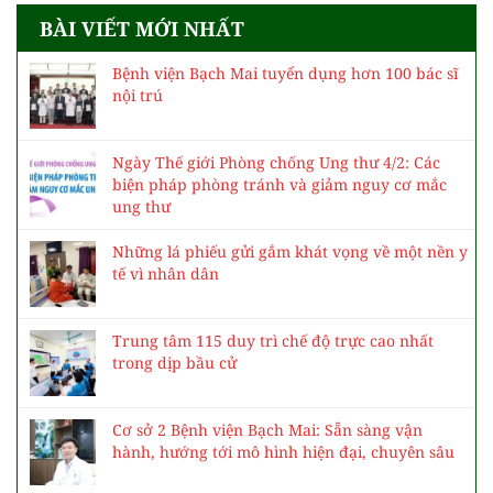
BÀI VIẾT MỚI NHẤT
Bệnh viện Bạch Mai tuyển dụng hơn 100 bác sĩ
nội trú
Ngày Thế giới Phòng chống Ung thư 4/2: Các
biện pháp phòng tránh và giảm nguy cơ mắc
ung thư
Những lá phiếu gửi gắm khát vọng về một nền y
tế vì nhân dân
Trung tâm 115 duy trì chế độ trực cao nhất
trong dịp bầu cử
Cơ sở 2 Bệnh viện Bạch Mai: Sẵn sàng vận
hành, hướng tới mô hình hiện đại, chuyên sâu