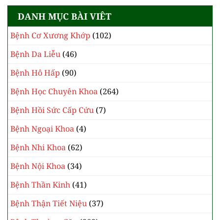
DANH MỤC BÀI VIÊT
Bệnh Cơ Xương Khớp
(102)
Bệnh Da Liễu
(46)
Bệnh Hô Hấp
(90)
Bệnh Học Chuyên Khoa
(264)
Bệnh Hồi Sức Cấp Cứu
(7)
Bệnh Ngoại Khoa
(4)
Bệnh Nhi Khoa
(62)
Bệnh Nội Khoa
(34)
Bệnh Thần Kinh
(41)
Bệnh Thận Tiết Niệu
(37)