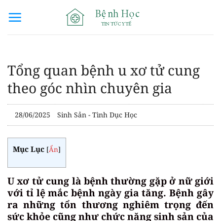
Bỏ
qua
nội
dung
Tổng quan bệnh u xơ tử cung
theo góc nhìn chuyên gia
28/06/2025
Sinh Sản - Tình Dục Học
Mục Lục
[
Ẩn
]
U xơ tử cung là bệnh thường gặp ở nữ giới
với tỉ lệ mắc bệnh ngày gia tăng. Bệnh gây
ra những tổn thương nghiêm trọng đến
sức khỏe cũng như chức năng sinh sản của