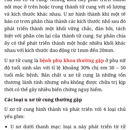
nốt mọc ở trên hoặc trong thành tử cung với số lượng
và kích thước khác nhau. U xơ hình thành khi một tế
bào cơ trơn phân chia thành các kích thước nhỏ sau đó
phát triển thành một khối vững chắc, đàn hồi, tách
biệt với phần còn lại của thành tử cung. Sự phân chia
ấy có thể phát triển thành một hoặc nhiều khối khác
nhau với kích thước dao động từ 1mm đến 20mm.
U xơ tử cung là
bệnh phụ khoa thường gặp
ở phụ nữ
độ tuổi sinh sản với tỉ lệ khoảng 30% chị em 30 – 50
tuổi mắc bệnh. Bản chất u xơ tử cung là những tổn
thương lành tính nhưng nếu không được chữa trị kịp
thời có thể gây nhiều biến chứng nguy hiểm.
Các loại u xơ tử cung thường gặp
U xơ tử cung hình thành và phát triển với 4 loại chủ
yếu gồm:
U xơ dưới thanh mạc: loại u này phát triển từ tử