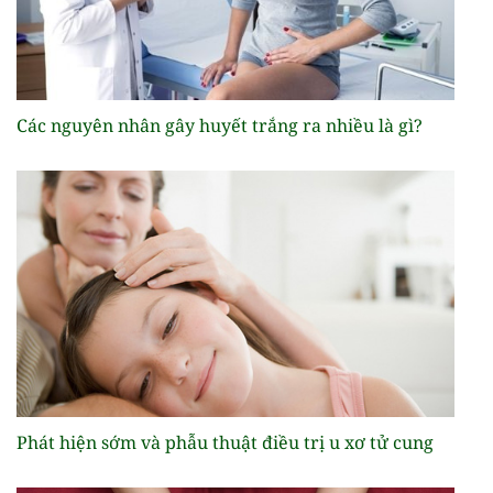
Các nguyên nhân gây huyết trắng ra nhiều là gì?
Phát hiện sớm và phẫu thuật điều trị u xơ tử cung