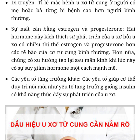
Di truyền: Tỉ lệ mắc bệnh u xơ tử cung ở người có
mẹ hoặc bà từng bị bệnh cao hơn người bình
thường.
Sự mất cân bằng estrogen và progesterone: Hai
hormone này kích thích sự phát triển của u xơ bởi u
xơ có nhiều thị thể estrogen và progesterone hơn
các tế bào của cơ tử cung bình thường. Hơn nữa,
chúng có xu hướng teo lại sau mãn kinh khi lúc này
có sự suy giảm hormone một cách mạnh mẽ.
Các yếu tố tăng trưởng khác: Các yếu tố giúp cơ thể
duy trì nội môi như yếu tố tăng trưởng giống insulin
có khả năng thúc đẩy sự phát triển của u xơ.