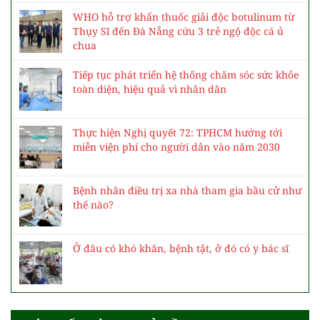
WHO hỗ trợ khẩn thuốc giải độc botulinum từ
Thụy Sĩ đến Đà Nẵng cứu 3 trẻ ngộ độc cá ủ
chua
Tiếp tục phát triển hệ thống chăm sóc sức khỏe
toàn diện, hiệu quả vì nhân dân
Thực hiện Nghị quyết 72: TPHCM hướng tới
miễn viện phí cho người dân vào năm 2030
Bệnh nhân điều trị xa nhà tham gia bầu cử như
thế nào?
Ở đâu có khó khăn, bệnh tật, ở đó có y bác sĩ