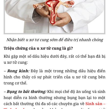
Nhận biết u xơ tư cung sớm để điều trị nhanh chóng
Triệu chứng của u xơ tử cung là gì?
Khi gặp một số dấu hiệu dưới đây, rất có thể bạn đã bị
u xơ tử cung:
– Rong kinh:
Đây là một trong những dấu hiệu điển
hình cho thấy có sự phát triển của u xơ tử cung bên
trong cơ thể.
– Bụng to bất thường:
Khi mọi chế độ ăn uống và sinh
hoạt diễn ra bình thường nhưng bụng bạn lại to một
cách bất thường thì đa số các chuyên gia về
Sinh sản –