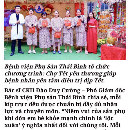
Bệnh viện Phụ Sản Thái Bình tổ chức
chương trình: Chợ Tết yêu thương giúp
bệnh nhân yên tâm điều trị dịp Tết.
Bác sĩ CKII Đào Duy Cường – Phó Giám đốc
Bệnh viện Phụ sản Thái Bình chia sẻ, mỗi
kíp trực đều được chuẩn bị đầy đủ nhân
lực và chuyên môn. “Niềm vui của sản phụ
khi đón em bé khỏe mạnh chính là ‘lộc
xuân’ ý nghĩa nhất đối với chúng tôi. Mỗi