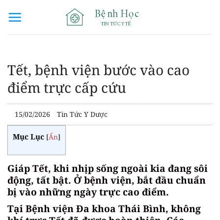
Bỏ
qua
nội
dung
Tết, bệnh viện bước vào cao
điểm trực cấp cứu
15/02/2026
Tin Tức Y Dược
Mục Lục
[
Ẩn
]
Giáp Tết, khi nhịp sống ngoài kia đang sôi
động, tất bật. Ở bệnh viện, bắt đầu chuẩn
bị vào những ngày trực cao điểm.
Tại Bệnh viện Đa khoa Thái Bình, không