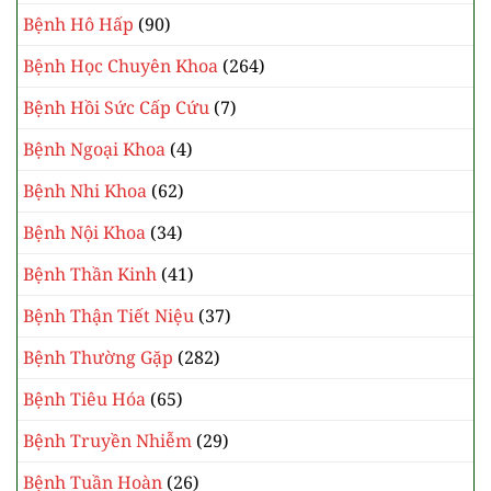
Bệnh Hô Hấp
(90)
Bệnh Học Chuyên Khoa
(264)
Bệnh Hồi Sức Cấp Cứu
(7)
Bệnh Ngoại Khoa
(4)
Bệnh Nhi Khoa
(62)
Bệnh Nội Khoa
(34)
Bệnh Thần Kinh
(41)
Bệnh Thận Tiết Niệu
(37)
Bệnh Thường Gặp
(282)
Bệnh Tiêu Hóa
(65)
Bệnh Truyền Nhiễm
(29)
Bệnh Tuần Hoàn
(26)