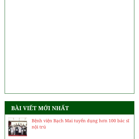
BÀI VIẾT MỚI NHẤT
Bệnh viện Bạch Mai tuyển dụng hơn 100 bác sĩ
nội trú