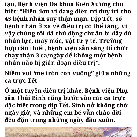
tạo, Bệnh viện Đa khoa Kiến Xương cho
biết: “Hiện đơn vị đang điều trị duy trì cho
45 bệnh nhân suy thận mạn. Dịp Tết, số
bệnh nhân ở xa về điều trị có thể tăng, vì
vậy chúng tôi đã chủ động chuẩn bị đầy đủ
nhân lực, máy móc, vật tư y tế. Trường
hợp cần thiết, bệnh viện sẵn sàng tổ chức
chạy thận 3 ca/ngày để không một bệnh
nhân nào bị gián đoạn điều trị”.
Niềm vui ‘mẹ tròn con vuông” giữa những
ca trực Tết
Ở một tuyến điều trị khác, Bệnh viện Phụ
sản Thái Bình cũng bước vào các ca trực
đặc biệt trong dịp Tết. Sinh nở không chờ
ngày giờ, và những em bé vẫn chào đời
đều đặn trong những ngày đầu xuân.