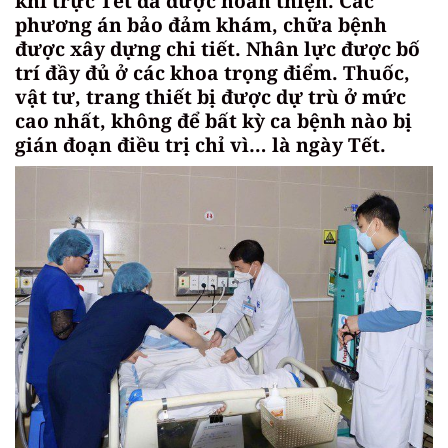
khí trực Tết đã được hoàn thiện. Các
phương án bảo đảm khám, chữa bệnh
được xây dựng chi tiết. Nhân lực được bố
trí đầy đủ ở các khoa trọng điểm. Thuốc,
vật tư, trang thiết bị được dự trù ở mức
cao nhất, không để bất kỳ ca bệnh nào bị
gián đoạn điều trị chỉ vì… là ngày Tết.