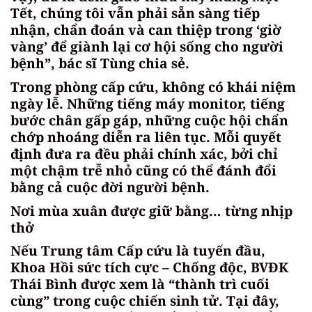
Tết, chúng tôi vẫn phải sẵn sàng tiếp
nhận, chẩn đoán và can thiệp trong ‘giờ
vàng’ để giành lại cơ hội sống cho người
bệnh”, bác sĩ Tùng chia sẻ.
Trong phòng cấp cứu, không có khái niệm
ngày lễ. Những tiếng máy monitor, tiếng
bước chân gấp gáp, những cuộc hội chẩn
chớp nhoáng diễn ra liên tục. Mỗi quyết
định đưa ra đều phải chính xác, bởi chỉ
một chậm trễ nhỏ cũng có thể đánh đổi
bằng cả cuộc đời người bệnh.
Nơi mùa xuân được giữ bằng… từng nhịp
thở
Nếu Trung tâm Cấp cứu là tuyến đầu,
Khoa Hồi sức tích cực – Chống độc, BVĐK
Thái Bình được xem là “thành trì cuối
cùng” trong cuộc chiến sinh tử. Tại đây,