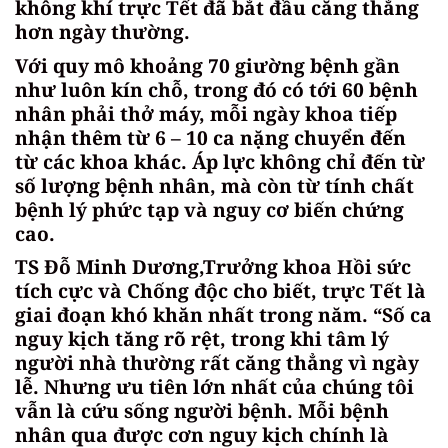
không khí trực Tết đã bắt đầu căng thẳng
hơn ngày thường.
Với quy mô khoảng 70 giường bệnh gần
như luôn kín chỗ, trong đó có tới 60 bệnh
nhân phải thở máy, mỗi ngày khoa tiếp
nhận thêm từ 6 – 10 ca nặng chuyển đến
từ các khoa khác. Áp lực không chỉ đến từ
số lượng bệnh nhân, mà còn từ tính chất
bệnh lý phức tạp và nguy cơ biến chứng
cao.
TS Đỗ Minh Dương,Trưởng khoa Hồi sức
tích cực và Chống độc cho biết, trực Tết là
giai đoạn khó khăn nhất trong năm. “Số ca
nguy kịch tăng rõ rệt, trong khi tâm lý
người nhà thường rất căng thẳng vì ngày
lễ. Nhưng ưu tiên lớn nhất của chúng tôi
vẫn là cứu sống người bệnh. Mỗi bệnh
nhân qua được cơn nguy kịch chính là