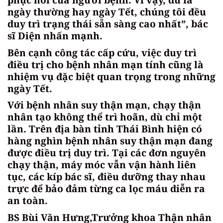
ngày thường hay ngày Tết, chúng tôi đều
duy trì trạng thái sẵn sàng cao nhất”, bác
sĩ Diện nhấn mạnh.
Bên cạnh công tác cấp cứu, việc duy trì
điều trị cho bệnh nhân mạn tính cũng là
nhiệm vụ đặc biệt quan trọng trong những
ngày Tết.
Với bệnh nhân suy thận mạn, chạy thận
nhân tạo không thể trì hoãn, dù chỉ một
lần. Trên địa bàn tỉnh Thái Bình hiện có
hàng nghìn bệnh nhân suy thận mạn đang
được điều trị duy trì. Tại các đơn nguyên
chạy thận, máy móc vẫn vận hành liên
tục, các kíp bác sĩ, điều dưỡng thay nhau
trực để bảo đảm từng ca lọc máu diễn ra
an toàn.
BS Bùi Văn Hưng,Trưởng khoa Thận nhân