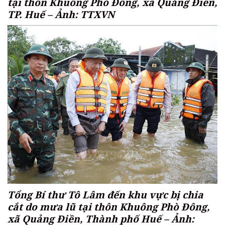
tại thôn Khuông Phò Đông, xã Quảng Điền,
TP. Huế – Ảnh: TTXVN
Tổng Bí thư Tô Lâm đến khu vực bị chia
cắt do mưa lũ tại thôn Khuông Phò Đông,
xã Quảng Điền, Thành phố Huế – Ảnh: