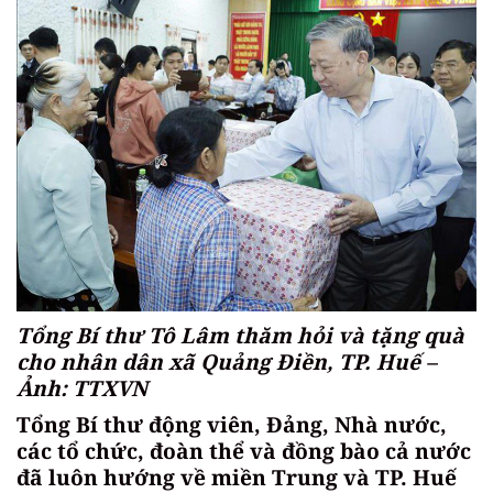
Tổng Bí thư Tô Lâm thăm hỏi và tặng quà
cho nhân dân xã Quảng Điền, TP. Huế –
Ảnh: TTXVN
Tổng Bí thư động viên, Đảng, Nhà nước,
các tổ chức, đoàn thể và đồng bào cả nước
đã luôn hướng về miền Trung và TP. Huế