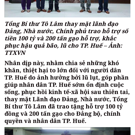
Tổng Bí thư Tô Lâm thay mặt lãnh đạo
Đảng, Nhà nước, Chính phủ trao hỗ trợ số
tiền 100 tỷ và 200 tấn gạo hỗ trợ, khắc
phục hậu quả bão, lũ cho TP. Huế – Ảnh:
TTXVN
Nhân dịp này, nhằm chia sẻ những khó
khăn, thiệt hại to lớn đối với người dân
TP. Huế do ảnh hưởng bởi lũ lụt, góp phần
giúp nhân dân TP. Huế sớm ổn định cuộc
sống, phục hồi kinh tế-xã hội sau thiên tai,
thay mặt Lãnh đạo Đảng, Nhà nước, Tổng
Bí thư Tô Lâm đã trao tặng hỗ trợ 100 tỷ
đồng và 200 tấn gạo cho Đảng bộ, chính
quyền và nhân dân TP. Huế.