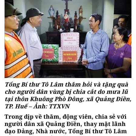
Tổng Bí thư Tô Lâm thăm hỏi và tặng quà
cho người dân vùng bị chia cắt do mưa lũ
tại thôn Khuông Phò Đông, xã Quảng Điền,
TP. Huế – Ảnh: TTXVN
Trong dịp về thăm, động viên, chia sẻ với
người dân xã Quảng Điền, thay mặt lãnh
đạo Đảng, Nhà nước, Tổng Bí thư Tô Lâm