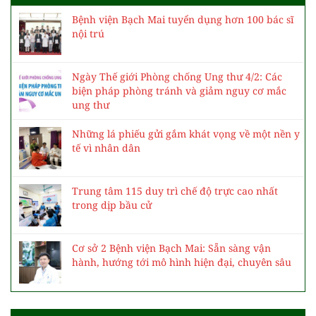
Bệnh viện Bạch Mai tuyển dụng hơn 100 bác sĩ
nội trú
Ngày Thế giới Phòng chống Ung thư 4/2: Các
biện pháp phòng tránh và giảm nguy cơ mắc
ung thư
Những lá phiếu gửi gắm khát vọng về một nền y
tế vì nhân dân
Trung tâm 115 duy trì chế độ trực cao nhất
trong dịp bầu cử
Cơ sở 2 Bệnh viện Bạch Mai: Sẵn sàng vận
hành, hướng tới mô hình hiện đại, chuyên sâu