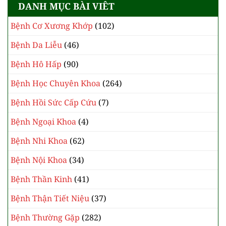
DANH MỤC BÀI VIÊT
Bệnh Cơ Xương Khớp
(102)
Bệnh Da Liễu
(46)
Bệnh Hô Hấp
(90)
Bệnh Học Chuyên Khoa
(264)
Bệnh Hồi Sức Cấp Cứu
(7)
Bệnh Ngoại Khoa
(4)
Bệnh Nhi Khoa
(62)
Bệnh Nội Khoa
(34)
Bệnh Thần Kinh
(41)
Bệnh Thận Tiết Niệu
(37)
Bệnh Thường Gặp
(282)