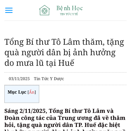
Bỏ
qua
nội
dung
Tổng Bí thư Tô Lâm thăm, tặng
quà người dân bị ảnh hưởng
do mưa lũ tại Huế
03/11/2025
Tin Tức Y Dược
Mục Lục
[
Ẩn
]
Sáng 2/11/2025, Tổng Bí thư Tô Lâm và
Đoàn công tác của Trung ương đã về thăm
hỏi, tặng quà người dân TP. Huế đặc biệt