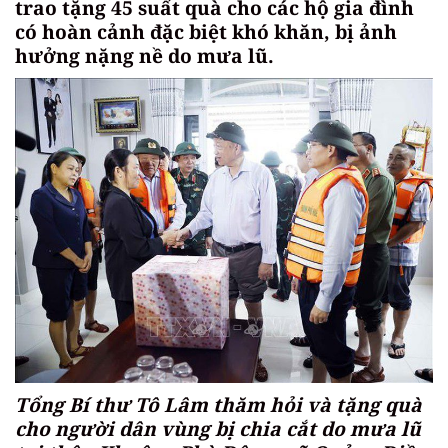
trao tặng 45 suất quà cho các hộ gia đình
có hoàn cảnh đặc biệt khó khăn, bị ảnh
hưởng nặng nề do mưa lũ.
Tổng Bí thư Tô Lâm thăm hỏi và tặng quà
cho người dân vùng bị chia cắt do mưa lũ