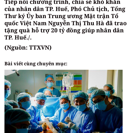
Tiếp nối chương trình, chia sẻ khó khăn
của nhân dân TP. Huế, Phó Chủ tịch, Tổng
Thư ký Ủy ban Trung ương Mặt trận Tổ
quốc Việt Nam Nguyễn Thị Thu Hà đã trao
tặng quà hỗ trợ 20 tỷ đồng giúp nhân dân
TP. Huế./.
(Nguồn: TTXVN)
Bài viết cùng chuyên mục: