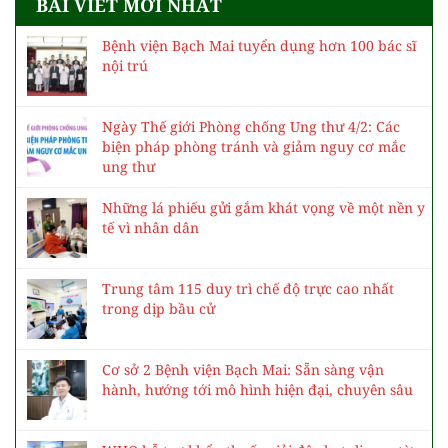
BÀI VIẾT MỚI NHẤT
Bệnh viện Bạch Mai tuyển dụng hơn 100 bác sĩ
nội trú
Ngày Thế giới Phòng chống Ung thư 4/2: Các
biện pháp phòng tránh và giảm nguy cơ mắc
ung thư
Những lá phiếu gửi gắm khát vọng về một nền y
tế vì nhân dân
Trung tâm 115 duy trì chế độ trực cao nhất
trong dịp bầu cử
Cơ sở 2 Bệnh viện Bạch Mai: Sẵn sàng vận
hành, hướng tới mô hình hiện đại, chuyên sâu