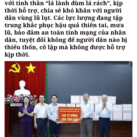
với tinh thần “lá lành đùm lá rách”, kịp
thời hỗ trợ, chia sẻ khó khăn với người
dân vùng lũ lụt. Các lực lượng đang tập
trung khắc phục hậu quả thiên tai, mưa
lũ, bảo đảm an toàn tính mạng của nhân
dân, tuyệt đối không để người dân nào bị
thiếu thốn, cô lập mà không được hỗ trợ
kịp thời.