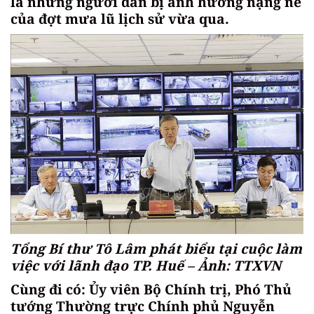
là những người dân bị ảnh hưởng nặng nề
của đợt mưa lũ lịch sử vừa qua.
Tổng Bí thư Tô Lâm phát biểu tại cuộc làm
việc với lãnh đạo TP. Huế – Ảnh: TTXVN
Cùng đi có: Ủy viên Bộ Chính trị, Phó Thủ
tướng Thường trực Chính phủ Nguyễn