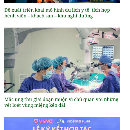
Đề xuất triển khai mô hình du lịch y tế, tích hợp
bệnh viện – khách sạn – khu nghỉ dưỡng
Mắc ung thư giai đoạn muộn vì chủ quan với những
vết loét vùng miệng kéo dài