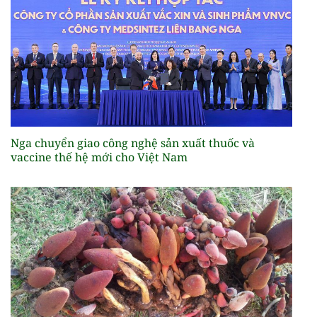
Nga chuyển giao công nghệ sản xuất thuốc và
vaccine thế hệ mới cho Việt Nam