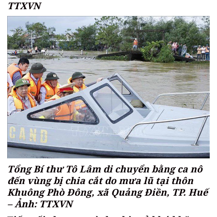
TTXVN
Tổng Bí thư Tô Lâm di chuyển bằng ca nô
đến vùng bị chia cắt do mưa lũ tại thôn
Khuông Phò Đông, xã Quảng Điền, TP. Huế
– Ảnh: TTXVN