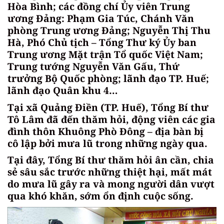
Hòa Bình; các đồng chí Ủy viên Trung
ương Đảng: Phạm Gia Túc, Chánh Văn
phòng Trung ương Đảng; Nguyễn Thị Thu
Hà, Phó Chủ tịch – Tổng Thư ký Ủy ban
Trung ương Mặt trận Tổ quốc Việt Nam;
Trung tướng Nguyễn Văn Gấu, Thứ
trưởng Bộ Quốc phòng; lãnh đạo TP. Huế;
lãnh đạo Quân khu 4…
Tại xã Quảng Điền (TP. Huế), Tổng Bí thư
Tô Lâm đã đến thăm hỏi, động viên các gia
đình thôn Khuông Phò Đông – địa bàn bị
cô lập bởi mưa lũ trong những ngày qua.
Tại đây, Tổng Bí thư thăm hỏi ân cần, chia
sẻ sâu sắc trước những thiệt hại, mất mát
do mưa lũ gây ra và mong người dân vượt
qua khó khăn, sớm ổn định cuộc sống.