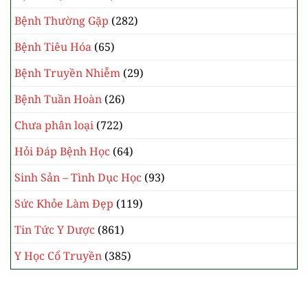
Bệnh Hồi Sức Cấp Cứu
(7)
Bệnh Ngoại Khoa
(4)
Bệnh Nhi Khoa
(62)
Bệnh Nội Khoa
(34)
Bệnh Thần Kinh
(41)
Bệnh Thận Tiết Niệu
(37)
Bệnh Thường Gặp
(282)
Bệnh Tiêu Hóa
(65)
Bệnh Truyền Nhiễm
(29)
Bệnh Tuần Hoàn
(26)
Chưa phân loại
(722)
Hỏi Đáp Bệnh Học
(64)