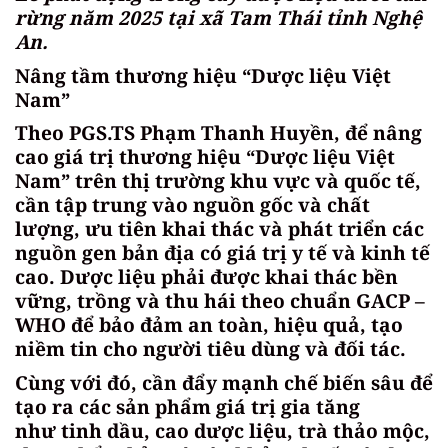
rừng năm 2025 tại xã Tam Thái tỉnh Nghệ
An.
Nâng tầm thương hiệu “Dược liệu Việt
Nam”
Theo PGS.TS Phạm Thanh Huyền, để nâng
cao giá trị thương hiệu “Dược liệu Việt
Nam” trên thị trường khu vực và quốc tế,
cần tập trung vào nguồn gốc và chất
lượng, ưu tiên khai thác và phát triển các
nguồn gen bản địa có giá trị y tế và kinh tế
cao. Dược liệu phải được khai thác bền
vững, trồng và thu hái theo chuẩn GACP –
WHO để bảo đảm an toàn, hiệu quả, tạo
niềm tin cho người tiêu dùng và đối tác.
Cùng với đó, cần đẩy mạnh chế biến sâu để
tạo ra các sản phẩm giá trị gia tăng
như tinh dầu, cao dược liệu, trà thảo mộc,