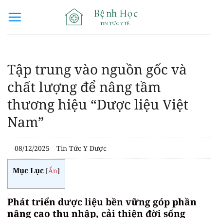
Bỏ
qua
nội
dung
Tập trung vào nguồn gốc và
chất lượng để nâng tầm
thương hiệu “Dược liệu Việt
Nam”
08/12/2025
Tin Tức Y Dược
Mục Lục
[
Ẩn
]
Phát triển dược liệu bền vững góp phần
nâng cao thu nhập, cải thiện đời sống