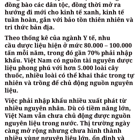
đồng bào các dân tộc, đồng thời mở ra
hướng đi mới cho kinh tế xanh, kinh tế
tuần hoàn, gắn với bảo tồn thiên nhiên và
tri thức bản địa.
Theo thống kê của ngành Y tế, nhu
cầu dược liệu hiện ở mức 80.000 – 100.000
tấn mỗi năm, trong đó gần 70% phải nhập
khẩu. Việt Nam có nguồn tài nguyên dược
liệu phong phú với hơn 5.000 loài cây
thuốc, nhiều loài có thể khai thác trong tự
nhiên và trồng để chủ động nguồn nguyên
liệu.
Việc phải nhập khẩu nhiều xuất phát từ
nhiều nguyên nhân. Dù có tiềm năng lớn,
Việt Nam vẫn chưa chủ động được nguồn
nguyên liệu trong nước. Thị trường ngày
càng mở rộng nhưng chưa hình thành
nhiều vùng nguyên liệu lớn, ổn định và