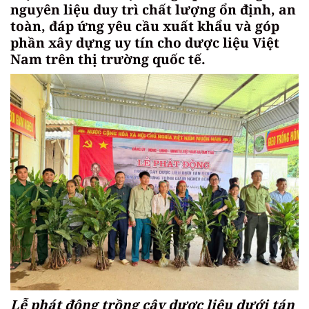
nguyên liệu duy trì chất lượng ổn định, an
toàn, đáp ứng yêu cầu xuất khẩu và góp
phần xây dựng uy tín cho dược liệu Việt
Nam trên thị trường quốc tế.
Lễ phát động trồng cây dược liệu dưới tán