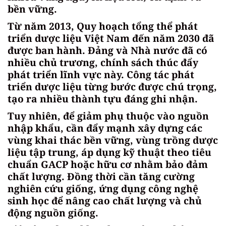
bền vững.
Từ năm 2013, Quy hoạch tổng thể phát
triển dược liệu Việt Nam đến năm 2030 đã
được ban hành. Đảng và Nhà nước đã có
nhiều chủ trương, chính sách thúc đẩy
phát triển lĩnh vực này. Công tác phát
triển dược liệu từng bước được chú trọng,
tạo ra nhiều thành tựu đáng ghi nhận.
Tuy nhiên, để giảm phụ thuộc vào nguồn
nhập khẩu, cần đẩy mạnh xây dựng các
vùng khai thác bền vững, vùng trồng dược
liệu tập trung, áp dụng kỹ thuật theo tiêu
chuẩn GACP hoặc hữu cơ nhằm bảo đảm
chất lượng. Đồng thời cần tăng cường
nghiên cứu giống, ứng dụng công nghệ
sinh học để nâng cao chất lượng và chủ
động nguồn giống.