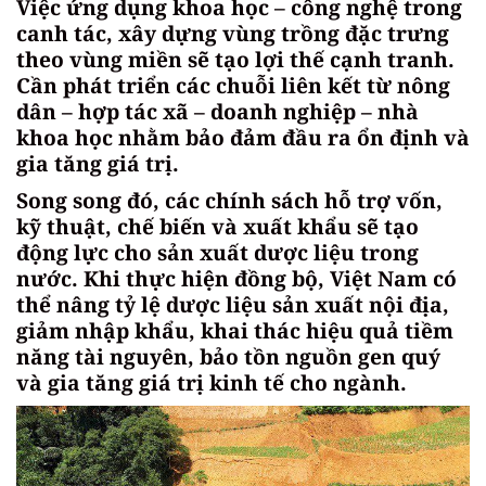
Việc ứng dụng khoa học – công nghệ trong
canh tác, xây dựng vùng trồng đặc trưng
theo vùng miền sẽ tạo lợi thế cạnh tranh.
Cần phát triển các chuỗi liên kết từ nông
dân – hợp tác xã – doanh nghiệp – nhà
khoa học nhằm bảo đảm đầu ra ổn định và
gia tăng giá trị.
Song song đó, các chính sách hỗ trợ vốn,
kỹ thuật, chế biến và xuất khẩu sẽ tạo
động lực cho sản xuất dược liệu trong
nước. Khi thực hiện đồng bộ, Việt Nam có
thể nâng tỷ lệ dược liệu sản xuất nội địa,
giảm nhập khẩu, khai thác hiệu quả tiềm
năng tài nguyên, bảo tồn nguồn gen quý
và gia tăng giá trị kinh tế cho ngành.