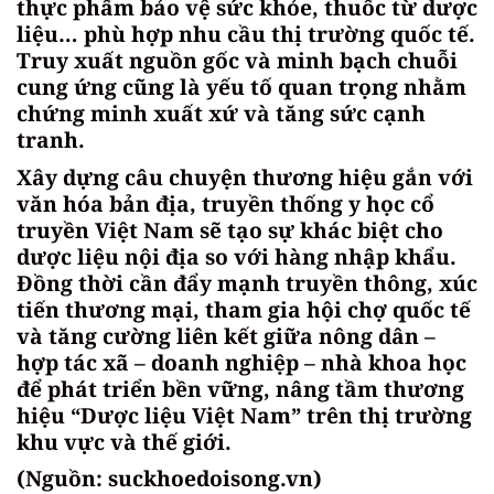
thực phẩm bảo vệ sức khỏe, thuốc từ dược
liệu… phù hợp nhu cầu thị trường quốc tế.
Truy xuất nguồn gốc và minh bạch chuỗi
cung ứng cũng là yếu tố quan trọng nhằm
chứng minh xuất xứ và tăng sức cạnh
tranh.
Xây dựng câu chuyện thương hiệu gắn với
văn hóa bản địa, truyền thống y học cổ
truyền Việt Nam sẽ tạo sự khác biệt cho
dược liệu nội địa so với hàng nhập khẩu.
Đồng thời cần đẩy mạnh truyền thông, xúc
tiến thương mại, tham gia hội chợ quốc tế
và tăng cường liên kết giữa nông dân –
hợp tác xã – doanh nghiệp – nhà khoa học
để phát triển bền vững, nâng tầm thương
hiệu “Dược liệu Việt Nam” trên thị trường
khu vực và thế giới.
(Nguồn: suckhoedoisong.vn)