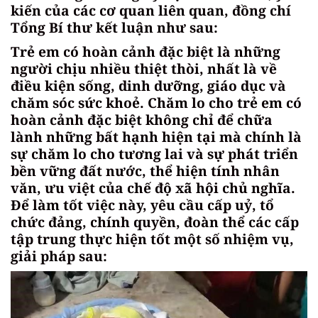
kiến của các cơ quan liên quan, đồng chí
Tổng Bí thư kết luận như sau:
Trẻ em có hoàn cảnh đặc biệt là những
người chịu nhiều thiệt thòi, nhất là về
điều kiện sống, dinh dưỡng, giáo dục và
chăm sóc sức khoẻ. Chăm lo cho trẻ em có
hoàn cảnh đặc biệt không chỉ để chữa
lành những bất hạnh hiện tại mà chính là
sự chăm lo cho tương lai và sự phát triển
bền vững đất nước, thể hiện tính nhân
văn, ưu việt của chế độ xã hội chủ nghĩa.
Để làm tốt việc này, yêu cầu cấp uỷ, tổ
chức đảng, chính quyền, đoàn thể các cấp
tập trung thực hiện tốt một số nhiệm vụ,
giải pháp sau: