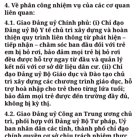
4. Về phân công nhiệm vụ của các cơ quan
liên quan:
4.1. Giao Đảng uỷ Chính phủ: (i) Chỉ đạo
Đảng uỷ Bộ Y tế chủ trì xây dựng và hoàn
thiện quy trình liên thông từ phát hiện –
tiếp nhận – chăm sóc ban đầu đối với trẻ
em bị bỏ rơi, bảo đảm mọi trẻ bị bỏ rơi
đều được hỗ trợ ngay từ đầu và quản lý
kết nối với cơ sở dữ liệu dân cư. (ii) Chỉ
đạo Đảng uỷ Bộ Giáo dục và Đào tạo chủ
trì xây dựng các chương trình giáo dục, hỗ
trợ hoà nhập cho trẻ theo từng lứa tuổi;
bảo đảm mọi trẻ được đến trường đầy đủ,
không bị kỳ thị.
4.2. Giao Đảng uỷ Công an Trung ương chủ
trì, phối hợp với Đảng uỷ Bộ Tư pháp, Uỷ
ban nhân dân các tỉnh, thành phố chỉ đạo
chính quyền cơ sở chịu trách nhiệm thực