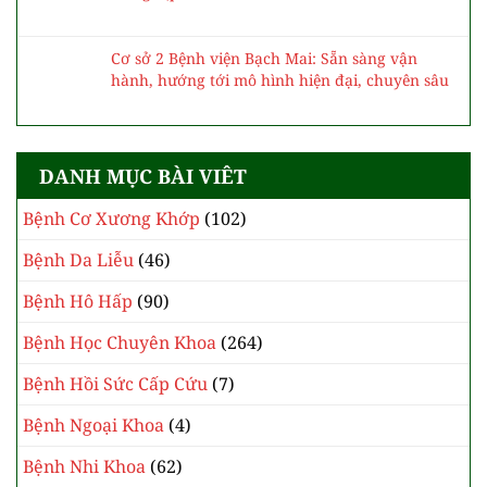
Cơ sở 2 Bệnh viện Bạch Mai: Sẵn sàng vận
hành, hướng tới mô hình hiện đại, chuyên sâu
DANH MỤC BÀI VIÊT
Bệnh Cơ Xương Khớp
(102)
Bệnh Da Liễu
(46)
Bệnh Hô Hấp
(90)
Bệnh Học Chuyên Khoa
(264)
Bệnh Hồi Sức Cấp Cứu
(7)
Bệnh Ngoại Khoa
(4)
Bệnh Nhi Khoa
(62)