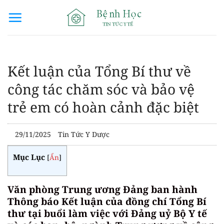
Bỏ
qua
nội
dung
Kết luận của Tổng Bí thư về
công tác chăm sóc và bảo vệ
trẻ em có hoàn cảnh đặc biệt
29/11/2025
Tin Tức Y Dược
Mục Lục
[
Ẩn
]
Văn phòng Trung ương Đảng ban hành
Thông báo Kết luận của đồng chí Tổng Bí
thư tại buổi làm việc với Đảng uỷ Bộ Y tế