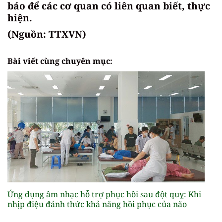
báo để các cơ quan có liên quan biết, thực
hiện.
(Nguồn: TTXVN)
Bài viết cùng chuyên mục:
Ứng dụng âm nhạc hỗ trợ phục hồi sau đột quỵ: Khi
nhịp điệu đánh thức khả năng hồi phục của não