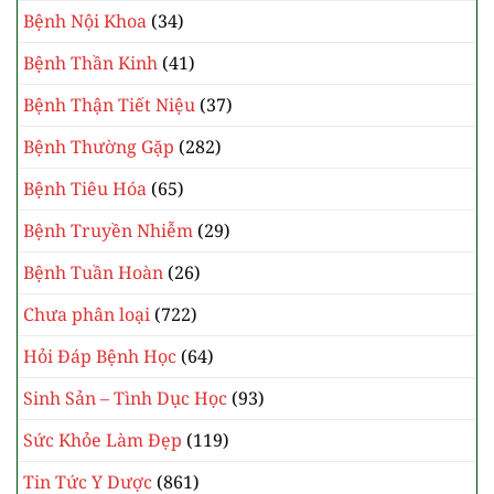
Bệnh Nội Khoa
(34)
Bệnh Thần Kinh
(41)
Bệnh Thận Tiết Niệu
(37)
Bệnh Thường Gặp
(282)
Bệnh Tiêu Hóa
(65)
Bệnh Truyền Nhiễm
(29)
Bệnh Tuần Hoàn
(26)
Chưa phân loại
(722)
Hỏi Đáp Bệnh Học
(64)
Sinh Sản – Tình Dục Học
(93)
Sức Khỏe Làm Đẹp
(119)
Tin Tức Y Dược
(861)