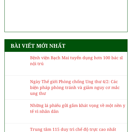
BÀI VIẾT MỚI NHẤT
Bệnh viện Bạch Mai tuyển dụng hơn 100 bác sĩ
nội trú
Ngày Thế giới Phòng chống Ung thư 4/2: Các
biện pháp phòng tránh và giảm nguy cơ mắc
ung thư
Những lá phiếu gửi gắm khát vọng về một nền y
tế vì nhân dân
Trung tâm 115 duy trì chế độ trực cao nhất