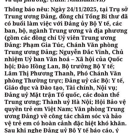
Thông báo nêu: Ngày 24/11/2025, tại Trụ sở
Trung ương Đảng, đồng chí Tổng Bí thư đã
có buổi làm việc với Đảng ủy Bộ Y tế, các
ban, bộ, ngành Trung ương và địa phương
(gồm các đồng chí Uỷ viên Trung ương
Đảng: Phạm Gia Túc, Chánh Văn phòng
Trung ương Đảng; Nguyễn Đắc Vinh, Chủ
nhiệm Uỷ ban Văn hoá – Xã hội của Quốc
hội; Đào Hồng Lan, Bộ trưởng Bộ Y tế;
Lâm Thị Phương Thanh, Phó Chánh Văn
phòng Thường trực; Đảng uỷ các Bộ: Y tế,
Giáo dục và Đào tạo, Tài chính, Nội vụ;
Đảng uỷ Mặt trận Tổ quốc, các đoàn thể
Trung ương; Thành uỷ Hà Nội; Hội Bảo vệ
quyền trẻ em Việt Nam; Văn phòng Trung
ương Đảng) về công tác chăm sóc và bảo
vệ trẻ em có hoàn cảnh đặc biệt khó khăn.
Sau khi nghe Đảng uỷ Bộ Y tế báo cáo, ý