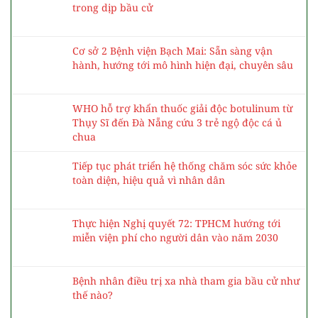
trong dịp bầu cử
Cơ sở 2 Bệnh viện Bạch Mai: Sẵn sàng vận
hành, hướng tới mô hình hiện đại, chuyên sâu
WHO hỗ trợ khẩn thuốc giải độc botulinum từ
Thụy Sĩ đến Đà Nẵng cứu 3 trẻ ngộ độc cá ủ
chua
Tiếp tục phát triển hệ thống chăm sóc sức khỏe
toàn diện, hiệu quả vì nhân dân
Thực hiện Nghị quyết 72: TPHCM hướng tới
miễn viện phí cho người dân vào năm 2030
Bệnh nhân điều trị xa nhà tham gia bầu cử như
thế nào?