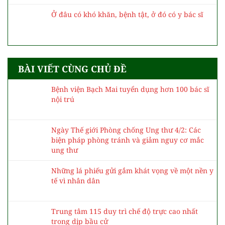
Ở đâu có khó khăn, bệnh tật, ở đó có y bác sĩ
BÀI VIẾT CÙNG CHỦ ĐỀ
Bệnh viện Bạch Mai tuyển dụng hơn 100 bác sĩ
nội trú
Ngày Thế giới Phòng chống Ung thư 4/2: Các
biện pháp phòng tránh và giảm nguy cơ mắc
ung thư
Những lá phiếu gửi gắm khát vọng về một nền y
tế vì nhân dân
Trung tâm 115 duy trì chế độ trực cao nhất
trong dịp bầu cử