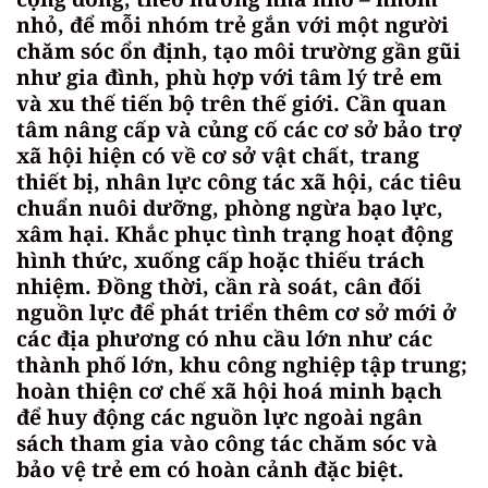
nhỏ, để mỗi nhóm trẻ gắn với một người
chăm sóc ổn định, tạo môi trường gần gũi
như gia đình, phù hợp với tâm lý trẻ em
và xu thế tiến bộ trên thế giới. Cần quan
tâm nâng cấp và củng cố các cơ sở bảo trợ
xã hội hiện có về cơ sở vật chất, trang
thiết bị, nhân lực công tác xã hội, các tiêu
chuẩn nuôi dưỡng, phòng ngừa bạo lực,
xâm hại. Khắc phục tình trạng hoạt động
hình thức, xuống cấp hoặc thiếu trách
nhiệm. Đồng thời, cần rà soát, cân đối
nguồn lực để phát triển thêm cơ sở mới ở
các địa phương có nhu cầu lớn như các
thành phố lớn, khu công nghiệp tập trung;
hoàn thiện cơ chế xã hội hoá minh bạch
để huy động các nguồn lực ngoài ngân
sách tham gia vào công tác chăm sóc và
bảo vệ trẻ em có hoàn cảnh đặc biệt.