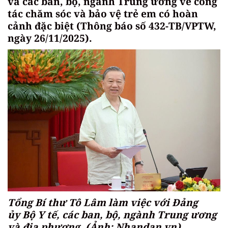
và các ban, bộ, ngành Trung ương về công
tác chăm sóc và bảo vệ trẻ em có hoàn
cảnh đặc biệt (Thông báo số 432-TB/VPTW,
ngày 26/11/2025).
Tổng Bí thư Tô Lâm làm việc với Đảng
ủy Bộ Y tế, các ban, bộ, ngành Trung ương
và địa phương. (Ảnh: Nhandan.vn)