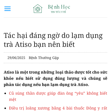
Bỏ
qua
nội
dung
Tác hại đáng ngờ do lạm dụng
trà Atiso bạn nên biết
29/06/2025
Bệnh Thường Gặp
Atiso là một trong những loại thảo dược tốt cho sức
khỏe nếu biết sử dụng đúng lượng và chúng sẽ
phản tác dụng nếu bạn lạm dụng trà Atiso.
Củ súng thần dược giúp đàn ông “yêu” không biết
mệt
Điều trị loãng xương bằng 4 bài thuốc Đông y rất