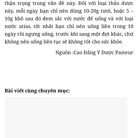
thận trọng trong vấn đề này. Đối với loại thảo dược
này, mỗi ngày bạn chỉ nên dùng 10-20g tươi, hoặc 5 –
10g khô sau đó đem sắc với nước để uống và với loại
nước atiso, tốt nhất bạn chỉ nên uống liền trong 10
ngày rồi ngưng uống, trước khi sang một đợt khác, chứ
không nên uống liên tục sẽ không tốt cho sức khỏe.
Nguồn :Cao Đẳng Y Dược Pasteur
Bài viết cùng chuyên mục: