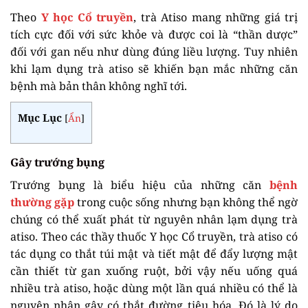
Theo
Y học Cổ truyền
, trà Atiso mang những giá trị
tích cực đối với sức khỏe và được coi là “thần dược”
đối với gan nếu như dùng đúng liều lượng. Tuy nhiên
khi lạm dụng trà atiso sẽ khiến bạn mắc những căn
bệnh mà bản thân không nghĩ tới.
Mục Lục
[
Ẩn
]
Gây trướng bụng
Trướng bụng là biểu hiệu của những căn
bệnh
thường gặp
trong cuộc sống nhưng bạn không thể ngờ
chúng có thể xuất phát từ nguyên nhân lạm dụng trà
atiso. Theo các thầy thuốc Y học Cổ truyền, trà atiso có
tác dụng co thắt túi mật và tiết mật để đẩy lượng mật
cần thiết từ gan xuống ruột, bởi vậy nếu uống quá
nhiều trà atiso, hoặc dùng một lần quá nhiều có thể là
nguyên nhân gây có thắt đường tiêu hóa. Đó là lý do