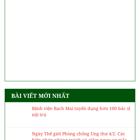
BÀI VIẾT MỚI NHẤT
Bệnh viện Bạch Mai tuyển dụng hơn 100 bác sĩ
nội trú
Ngày Thế giới Phòng chống Ung thư 4/2: Các
biện pháp phòng tránh và giảm nguy cơ mắc