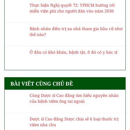
Thực hiện Nghị quyết 72: TPHCM hướng tới
miễn viện phí cho người dân vào năm 2030
Bệnh nhân điều trị xa nhà tham gia bầu cử như
thế nào?
Ở đâu có khó khăn, bệnh tật, ở đó có y bác sĩ
BÀI VIẾT CÙNG CHỦ ĐỀ
Cùng Dược sĩ Cao đẳng tìm hiểu nguyên nhân
của bệnh viêm ống tai ngoài
Dược sĩ Cao đẳng Dược chia sẻ 6 loại thuốc trị
viêm nha chu