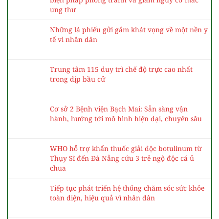
ung thư
Những lá phiếu gửi gắm khát vọng về một nền y
tế vì nhân dân
Trung tâm 115 duy trì chế độ trực cao nhất
trong dịp bầu cử
Cơ sở 2 Bệnh viện Bạch Mai: Sẵn sàng vận
hành, hướng tới mô hình hiện đại, chuyên sâu
WHO hỗ trợ khẩn thuốc giải độc botulinum từ
Thụy Sĩ đến Đà Nẵng cứu 3 trẻ ngộ độc cá ủ
chua
Tiếp tục phát triển hệ thống chăm sóc sức khỏe
toàn diện, hiệu quả vì nhân dân