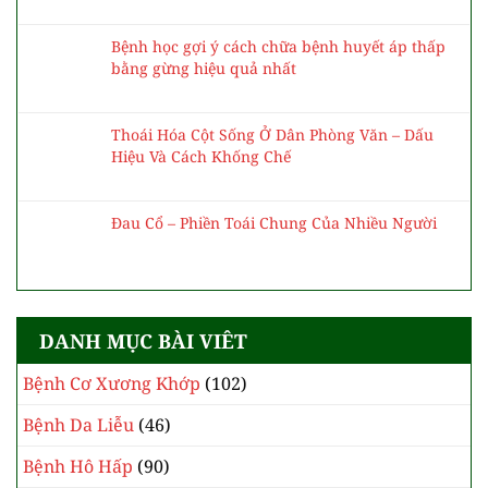
Bệnh học gợi ý cách chữa bệnh huyết áp thấp
bằng gừng hiệu quả nhất
Thoái Hóa Cột Sống Ở Dân Phòng Văn – Dấu
Hiệu Và Cách Khống Chế
Đau Cổ – Phiền Toái Chung Của Nhiều Người
DANH MỤC BÀI VIÊT
Bệnh Cơ Xương Khớp
(102)
Bệnh Da Liễu
(46)
Bệnh Hô Hấp
(90)