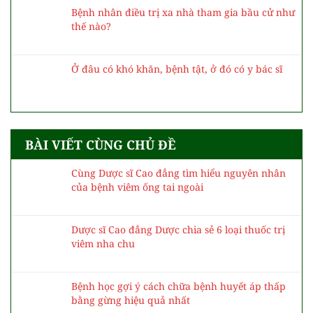
Bệnh nhân điều trị xa nhà tham gia bầu cử như
thế nào?
Ở đâu có khó khăn, bệnh tật, ở đó có y bác sĩ
BÀI VIẾT CÙNG CHỦ ĐỀ
Cùng Dược sĩ Cao đẳng tìm hiểu nguyên nhân
của bệnh viêm ống tai ngoài
Dược sĩ Cao đẳng Dược chia sẻ 6 loại thuốc trị
viêm nha chu
Bệnh học gợi ý cách chữa bệnh huyết áp thấp
bằng gừng hiệu quả nhất