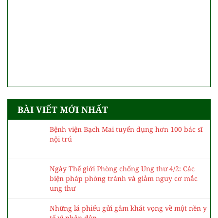
BÀI VIẾT MỚI NHẤT
Bệnh viện Bạch Mai tuyển dụng hơn 100 bác sĩ
nội trú
Ngày Thế giới Phòng chống Ung thư 4/2: Các
biện pháp phòng tránh và giảm nguy cơ mắc
ung thư
Những lá phiếu gửi gắm khát vọng về một nền y
tế vì nhân dân