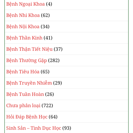
Bệnh Ngoại Khoa
(4)
Bệnh Nhi Khoa
(62)
Bệnh Nội Khoa
(34)
Bệnh Thần Kinh
(41)
Bệnh Thận Tiết Niệu
(37)
Bệnh Thường Gặp
(282)
Bệnh Tiêu Hóa
(65)
Bệnh Truyền Nhiễm
(29)
Bệnh Tuần Hoàn
(26)
Chưa phân loại
(722)
Hỏi Đáp Bệnh Học
(64)
Sinh Sản – Tình Dục Học
(93)