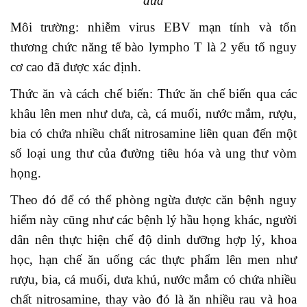
dưa
Môi trường: nhiễm virus EBV mạn tính và tổn
thương chức năng tế bào lympho T là 2 yếu tố nguy
cơ cao đã được xác định.
Thức ăn và cách chế biến: Thức ăn chế biến qua các
khâu lên men như dưa, cà, cá muối, nước mắm, rượu,
bia có chứa nhiều chất nitrosamine liên quan đến một
số loại ung thư của đường tiêu hóa và ung thư vòm
họng.
Theo đó để có thể phòng ngừa được căn bệnh nguy
hiểm này cũng như các bệnh lý hầu họng khác, người
dân nên thực hiện chế độ dinh dưỡng hợp lý, khoa
học, hạn chế ăn uống các thực phẩm lên men như
rượu, bia, cá muối, dưa khú, nước mắm có chứa nhiều
chất nitrosamine, thay vào đó là ăn nhiều rau và hoa