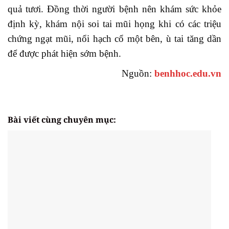
quả tươi. Đồng thời người bệnh nên khám sức khỏe
định kỳ, khám nội soi tai mũi họng khi có các triệu
chứng ngạt mũi, nổi hạch cổ một bên, ù tai tăng dần
để được phát hiện sớm bệnh.
Nguồn:
benhhoc.edu.vn
Bài viết cùng chuyên mục: