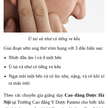
Ù tai và như có tiếng ve kêu
Giai đoạn sớm ung thư vòm họng với 3 dấu hiệu sau:
Nhức đầu âm ỉ và ở một bên
Ù tai và như có tiếng ve kêu
Ngạt mũi một bên và có lúc nhẹ, nặng, và có khi xì
ra máu mũi
Theo các chuyên gia giảng dạy
Cao đẳng Dược Hà
Nội
tại Trường Cao đẳng Y Dược Pasteur cho biết: khi