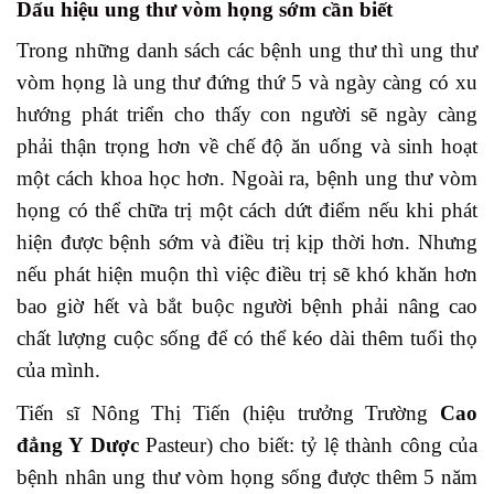
Dấu hiệu ung thư vòm họng sớm cần biết
Trong những danh sách các bệnh ung thư thì ung thư
vòm họng là ung thư đứng thứ 5 và ngày càng có xu
hướng phát triển cho thấy con người sẽ ngày càng
phải thận trọng hơn về chế độ ăn uống và sinh hoạt
một cách khoa học hơn. Ngoài ra, bệnh ung thư vòm
họng có thể chữa trị một cách dứt điểm nếu khi phát
hiện được bệnh sớm và điều trị kịp thời hơn. Nhưng
nếu phát hiện muộn thì việc điều trị sẽ khó khăn hơn
bao giờ hết và bắt buộc người bệnh phải nâng cao
chất lượng cuộc sống để có thể kéo dài thêm tuổi thọ
của mình.
Tiến sĩ Nông Thị Tiến (hiệu trưởng Trường
Cao
đẳng Y Dược
Pasteur) cho biết: tỷ lệ thành công của
bệnh nhân ung thư vòm họng sống được thêm 5 năm