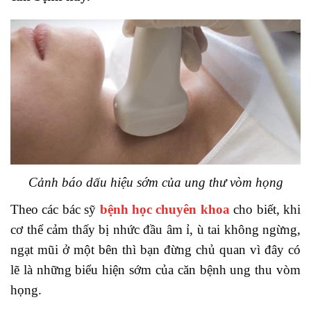
Cảnh báo dấu hiệu sớm của ung thư vòm họng
Theo các bác sỹ
bệnh học chuyên khoa
cho biết, khi
cơ thể cảm thấy bị nhức đầu âm ỉ, ù tai không ngừng,
ngạt mũi ở một bên thì bạn đừng chủ quan vì đây có
lẽ là những biểu hiện sớm của căn bệnh ung thu vòm
họng.