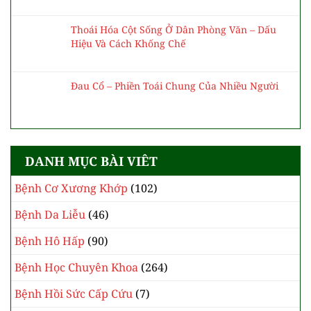
Thoái Hóa Cột Sống Ở Dân Phòng Văn – Dấu
Hiệu Và Cách Khống Chế
Đau Cổ – Phiền Toái Chung Của Nhiều Người
DANH MỤC BÀI VIÊT
Bệnh Cơ Xương Khớp
(102)
Bệnh Da Liễu
(46)
Bệnh Hô Hấp
(90)
Bệnh Học Chuyên Khoa
(264)
Bệnh Hồi Sức Cấp Cứu
(7)