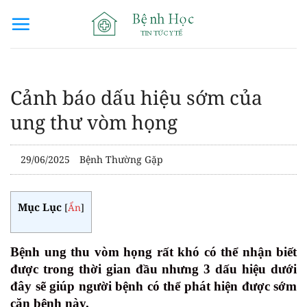
Bỏ
qua
nội
dung
Cảnh báo dấu hiệu sớm của
ung thư vòm họng
29/06/2025
Bệnh Thường Gặp
Mục Lục
[
Ẩn
]
Bệnh ung thu vòm họng rất khó có thể nhận biết
được trong thời gian đầu nhưng 3 dấu hiệu dưới
đây sẽ giúp người bệnh có thể phát hiện được sớm
căn bệnh này.