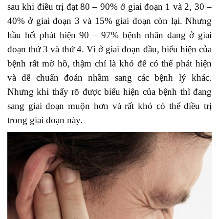
sau khi điều trị đạt 80 – 90% ở giai đoạn 1 và 2, 30 –
40% ở giai đoạn 3 và 15% giai đoạn còn lại. Nhưng
hầu hết phát hiện 90 – 97% bệnh nhân đang ở giai
đoạn thứ 3 và thứ 4. Vì ở giai đoạn đầu, biểu hiện của
bệnh rất mờ hồ, thậm chí là khó để có thể phát hiện
và dễ chuẩn đoán nhầm sang các bệnh lý khác.
Nhưng khi thấy rõ được biểu hiện của bệnh thì đang
sang giai đoạn muộn hơn và rất khó có thể điều trị
trong giai đoạn này.