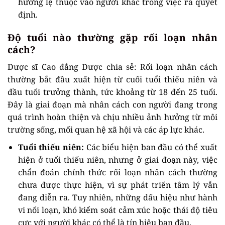
hướng lệ thuộc vào người khác trong việc ra quyết
định.
Độ tuổi nào thường gặp rối loạn nhân
cách?
Dược sĩ Cao đẳng Dược chia sẻ: Rối loạn nhân cách
thường bắt đầu xuất hiện từ cuối tuổi thiếu niên và
đầu tuổi trưởng thành, tức khoảng từ 18 đến 25 tuổi.
Đây là giai đoạn mà nhân cách con người đang trong
quá trình hoàn thiện và chịu nhiều ảnh hưởng từ môi
trường sống, mối quan hệ xã hội và các áp lực khác.
Tuổi thiếu niên:
Các biểu hiện ban đầu có thể xuất
hiện ở tuổi thiếu niên, nhưng ở giai đoạn này, việc
chẩn đoán chính thức rối loạn nhân cách thường
chưa được thực hiện, vì sự phát triển tâm lý vẫn
đang diễn ra. Tuy nhiên, những dấu hiệu như hành
vi nổi loạn, khó kiểm soát cảm xúc hoặc thái độ tiêu
cực với người khác có thể là tín hiệu ban đầu.