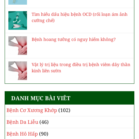
Tìm hiểu dấu hiệu bệnh OCD (rối loạn ám ảnh
cưỡng chế)
Bệnh hoang tưởng có nguy hiểm không?
Vật lý trị liệu trong điều trị bệnh viêm dây thần
kinh liên sườn
DANH MỤC BÀI VIÊT
Bệnh Cơ Xương Khớp
(102)
Bệnh Da Liễu
(46)
Bệnh Hô Hấp
(90)