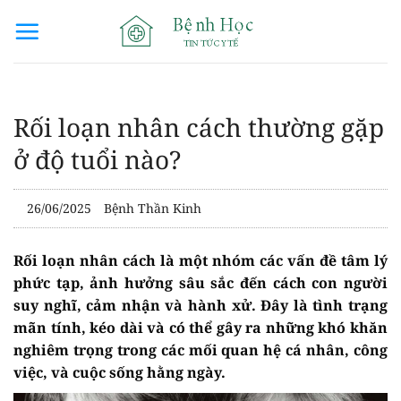
Bỏ
qua
nội
dung
Rối loạn nhân cách thường gặp
ở độ tuổi nào?
26/06/2025
Bệnh Thần Kinh
Rối loạn nhân cách là một nhóm các vấn đề tâm lý
phức tạp, ảnh hưởng sâu sắc đến cách con người
suy nghĩ, cảm nhận và hành xử. Đây là tình trạng
mãn tính, kéo dài và có thể gây ra những khó khăn
nghiêm trọng trong các mối quan hệ cá nhân, công
việc, và cuộc sống hằng ngày.