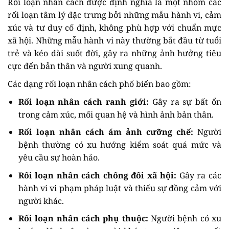
Rối loạn nhân cách được định nghĩa là một nhóm các
rối loạn tâm lý đặc trưng bởi những mẫu hành vi, cảm
xúc và tư duy cố định, không phù hợp với chuẩn mực
xã hội. Những mẫu hành vi này thường bắt đầu từ tuổi
trẻ và kéo dài suốt đời, gây ra những ảnh hưởng tiêu
cực đến bản thân và người xung quanh.
Các dạng rối loạn nhân cách phổ biến bao gồm:
Rối loạn nhân cách ranh giới:
Gây ra sự bất ổn
trong cảm xúc, mối quan hệ và hình ảnh bản thân.
Rối loạn nhân cách ám ảnh cưỡng chế:
Người
bệnh thường có xu hướng kiểm soát quá mức và
yêu cầu sự hoàn hảo.
Rối loạn nhân cách chống đối xã hội:
Gây ra các
hành vi vi phạm pháp luật và thiếu sự đồng cảm với
người khác.
Rối loạn nhân cách phụ thuộc:
Người bệnh có xu