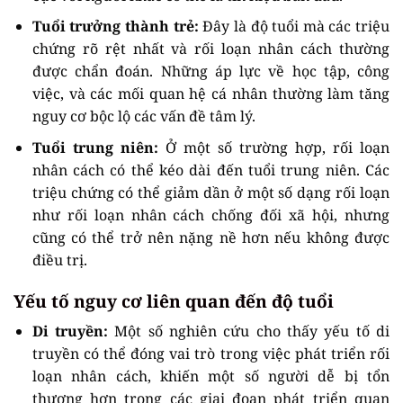
Tuổi trưởng thành trẻ:
Đây là độ tuổi mà các triệu
chứng rõ rệt nhất và rối loạn nhân cách thường
được chẩn đoán. Những áp lực về học tập, công
việc, và các mối quan hệ cá nhân thường làm tăng
nguy cơ bộc lộ các vấn đề tâm lý.
Tuổi trung niên:
Ở một số trường hợp, rối loạn
nhân cách có thể kéo dài đến tuổi trung niên. Các
triệu chứng có thể giảm dần ở một số dạng rối loạn
như rối loạn nhân cách chống đối xã hội, nhưng
cũng có thể trở nên nặng nề hơn nếu không được
điều trị.
Yếu tố nguy cơ liên quan đến độ tuổi
Di truyền:
Một số nghiên cứu cho thấy yếu tố di
truyền có thể đóng vai trò trong việc phát triển rối
loạn nhân cách, khiến một số người dễ bị tổn
thương hơn trong các giai đoạn phát triển quan