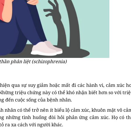
hần phân liệt (schizophrenia)
hiện qua sự suy giảm hoặc mất đi các hành vi, cảm xúc h
hững triệu chứng này có thể khó nhận biết hơn so với tri
g đến cuộc sống của bệnh nhân.
nh nhân có thể trở nên ít biểu lộ cảm xúc, khuôn mặt vô cả
ng những tình huống đòi hỏi phản ứng cảm xúc. Họ có t
ỏ ra xa cách với người khác.