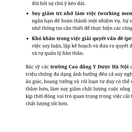
đòi hỏi sự chú ý kéo dài.
Suy giảm trí nhớ làm việc (working me
ngắn hạn để hoàn thành một nhiệm vụ. Sự su
nhớ thông tin cần thiết để thực hiện các côn
Khó khăn trong việc giải quyết vấn đề (pr
việc suy luận, lập kế hoạch và đưa ra quyết 
và tự quản lý bản thân.
Bác sỹ các
trường Cao đẳng Y Dược Hà Nội
c
triệu chứng đa dạng ảnh hưởng đến cả suy ngh
ảo giác, hoang tưởng và rối loạn tư duy có th
thầm hơn, làm suy giảm chất lượng cuộc sống 
kịp thời đóng vai trò quan trọng trong việc cải
chất lượng tốt hơn.