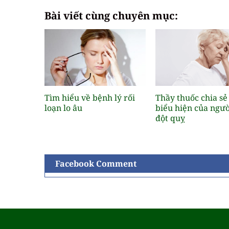
Bài viết cùng chuyên mục:
Tìm hiểu về bệnh lý rối
Thầy thuốc chia s
loạn lo âu
biểu hiện của ngườ
đột quỵ
Facebook Comment