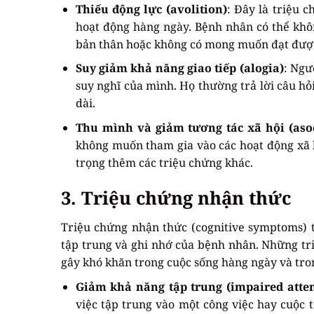
Thiếu động lực (avolition)
: Đây là triệu 
hoạt động hàng ngày. Bệnh nhân có thể khô
bản thân hoặc không có mong muốn đạt được
Suy giảm khả năng giao tiếp (alogia)
: Ngư
suy nghĩ của mình. Họ thường trả lời câu hỏ
dài.
Thu mình và giảm tương tác xã hội (asoc
không muốn tham gia vào các hoạt động xã h
trọng thêm các triệu chứng khác.
3. Triệu chứng nhận thức
Triệu chứng nhận thức (cognitive symptoms) 
tập trung và ghi nhớ của bệnh nhân. Những tr
gây khó khăn trong cuộc sống hàng ngày và tron
Giảm khả năng tập trung (impaired atten
việc tập trung vào một công việc hay cuộc