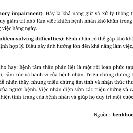
mory impairment)
: Đây là khả năng giữ và xử lý thông t
y giảm trí nhớ làm việc khiến bệnh nhân khó khăn trong 
g việc hàng ngày.
oblem-solving difficulties)
: Bệnh nhân có thể gặp khó kh
định hợp lý. Điều này ảnh hưởng lớn đến khả năng làm việc,
ho hay: Bệnh tâm thần phân liệt là một rối loạn phức tạp
ĩ, cảm xúc và hành vi của bệnh nhân. Triệu chứng dương 
ể dễ nhận thấy, nhưng triệu chứng âm tính và nhận thức t
của người bệnh. Việc nhận diện sớm các triệu chứng và c
 thiện tình trạng của bệnh nhân và giúp họ duy trì một cuộc
Nguồn:
benhhoc