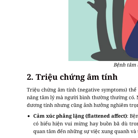
Bệnh tâm t
2. Triệu chứng âm tính
Triệu chứng âm tính (negative symptoms) thể 
năng tâm lý mà người bình thường thường có. N
dương tính nhưng cũng ảnh hưởng nghiêm trọn
Cảm xúc phẳng lặng (flattened affect)
: Bệ
có biểu hiện vui mừng hay buồn bã dù tro
quan tâm đến những sự việc xung quanh và t