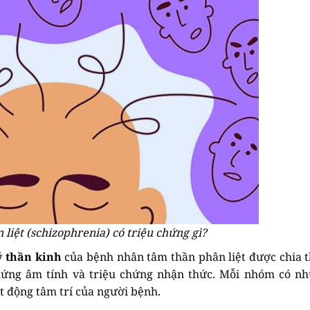
liệt (schizophrenia) có triệu chứng gì?
ý thần kinh
của bệnh nhân tâm thần phân liệt được chia 
chứng âm tính và triệu chứng nhận thức. Mỗi nhóm có n
ạt động tâm trí của người bệnh.