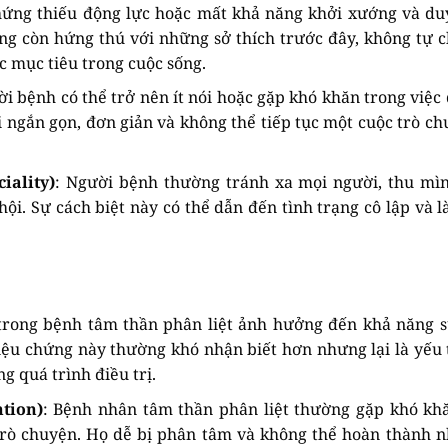
chứng thiếu động lực hoặc mất khả năng khởi xướng và duy
ng còn hứng thú với những sở thích trước đây, không tự 
 mục tiêu trong cuộc sống.
ời bệnh có thể trở nên ít nói hoặc gặp khó khăn trong việc 
i ngắn gọn, đơn giản và không thể tiếp tục một cuộc trò ch
iality)
: Người bệnh thường tránh xa mọi người, thu mìn
ội. Sự cách biệt này có thể dẫn đến tình trạng cô lập và 
trong bệnh tâm thần phân liệt ảnh hưởng đến khả năng s
iệu chứng này thường khó nhận biết hơn nhưng lại là yếu 
g quá trình điều trị.
tion)
: Bệnh nhân tâm thần phân liệt thường gặp khó kh
 trò chuyện. Họ dễ bị phân tâm và không thể hoàn thành 