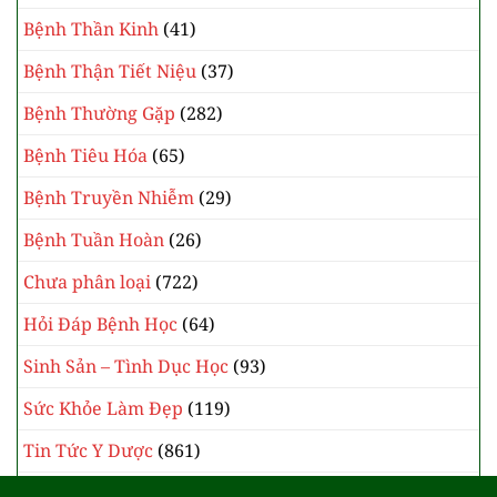
Bệnh Thần Kinh
(41)
Bệnh Thận Tiết Niệu
(37)
Bệnh Thường Gặp
(282)
Bệnh Tiêu Hóa
(65)
Bệnh Truyền Nhiễm
(29)
Bệnh Tuần Hoàn
(26)
Chưa phân loại
(722)
Hỏi Đáp Bệnh Học
(64)
Sinh Sản – Tình Dục Học
(93)
Sức Khỏe Làm Đẹp
(119)
Tin Tức Y Dược
(861)
Y Học Cổ Truyền
(385)