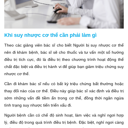
Khi suy nhược cơ thể cần phải làm gì
Theo các giảng viên bác sĩ cho biết Người bị suy nhược cơ thể
nên đi khám bệnh, bác sĩ sẽ cho thuốc và tư vấn một số hướng
điều trị tích cực, đó là điều trị theo chương trình hoạt động thể
chất đặc biệt và điều trị hành vi để giúp bạn giảm triệu chứng suy
nhược cơ thể.
Cần đi khám bác sĩ nếu có bất kỳ triệu chứng bất thường hoặc
thay đổi nào của cơ thể. Điều này giúp bác sĩ xác định và điều trị
sớm những vấn đề tiềm ẩn trong cơ thể, đồng thời ngăn ngừa
tình trạng suy nhược tiến triển xấu đi.
Người bệnh cần có chế độ sinh hoạt, làm việc và nghỉ ngơi hợp
lý, điều độ trong quá trình điều trị bệnh. Đặc biệt, nghỉ ngơi càng