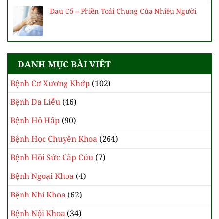
Đau Cổ – Phiền Toái Chung Của Nhiều Người
DANH MỤC BÀI VIÊT
Bệnh Cơ Xương Khớp
(102)
Bệnh Da Liễu
(46)
Bệnh Hô Hấp
(90)
Bệnh Học Chuyên Khoa
(264)
Bệnh Hồi Sức Cấp Cứu
(7)
Bệnh Ngoại Khoa
(4)
Bệnh Nhi Khoa
(62)
Bệnh Nội Khoa
(34)