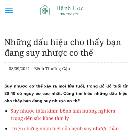
Bỏ
qua
nội
dung
Những dấu hiệu cho thấy bạn
đang suy nhược cơ thể
08/09/2021
Bệnh Thường Gặp
Suy nhược cơ thể xảy ra mọi lứa tuổi, trong đó độ tuổi từ
30-40 có nguy cơ cao nhất. Cùng tìm hiểu những dấu hiệu
cho thấy bạn đang suy nhược cơ thể
Suy nhược thần kinh: bệnh ảnh hưởng nghiêm
trọng đến sức khỏe tâm lý
Triệu chứng nhận biết của bệnh suy nhược thần