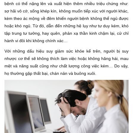
bệnh có thể nặng lên và xuất hiện thêm nhiều triệu chứng như:
sợ hãi vô cớ, sống khép kín, không muốn tiếp xúc với người khác,
kèm theo ác mộng về đêm khiến người bệnh không thể ngủ được
hoặc khó ngủ. Từ đó, dẫn đến những hệ lụy như tư duy kém, khó
tập trung tư tưởng, hay quên, phản xạ thần kinh chậm lại, cử chỉ
hành vi đôi khi không chính xác…
Với những dấu hiệu suy giảm sức khỏe kể trên, người bị suy
nhược cơ thể sẽ không thích làm việc hoặc không hăng hái, mau
mệt và năng suất cũng như chất lượng công việc kém… Do vậy,
họ thường gặp thất bại, chán nản và buông xuôi.