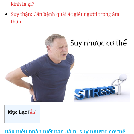
kinh là gì?
Suy thận: Căn bệnh quái ác giết người trong âm
thầm
Mục Lục
[
Ẩn
]
Dấu hiệu nhận biết bạn đã bị suy nhược cơ thể