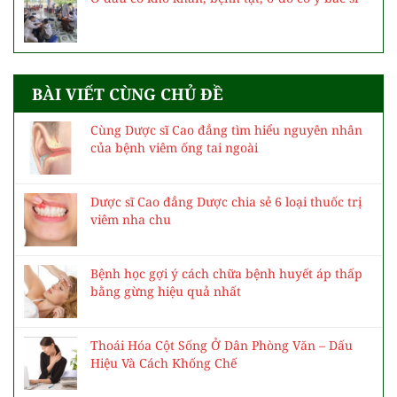
BÀI VIẾT CÙNG CHỦ ĐỀ
Cùng Dược sĩ Cao đẳng tìm hiểu nguyên nhân
của bệnh viêm ống tai ngoài
Dược sĩ Cao đẳng Dược chia sẻ 6 loại thuốc trị
viêm nha chu
Bệnh học gợi ý cách chữa bệnh huyết áp thấp
bằng gừng hiệu quả nhất
Thoái Hóa Cột Sống Ở Dân Phòng Văn – Dấu
Hiệu Và Cách Khống Chế