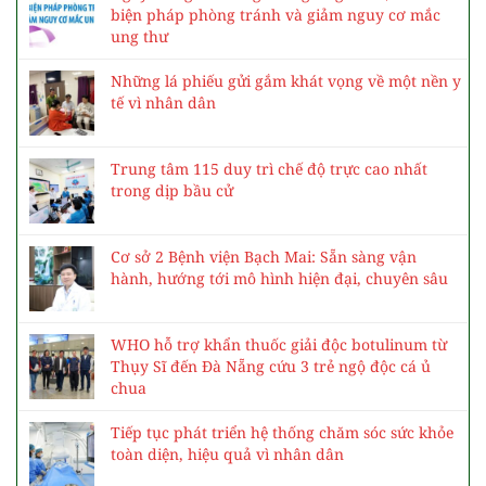
biện pháp phòng tránh và giảm nguy cơ mắc
ung thư
Những lá phiếu gửi gắm khát vọng về một nền y
tế vì nhân dân
Trung tâm 115 duy trì chế độ trực cao nhất
trong dịp bầu cử
Cơ sở 2 Bệnh viện Bạch Mai: Sẵn sàng vận
hành, hướng tới mô hình hiện đại, chuyên sâu
WHO hỗ trợ khẩn thuốc giải độc botulinum từ
Thụy Sĩ đến Đà Nẵng cứu 3 trẻ ngộ độc cá ủ
chua
Tiếp tục phát triển hệ thống chăm sóc sức khỏe
toàn diện, hiệu quả vì nhân dân