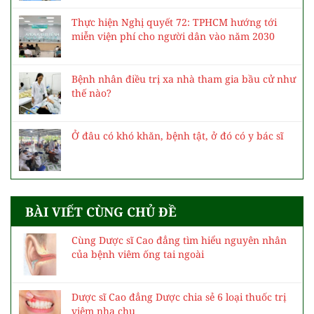
Thực hiện Nghị quyết 72: TPHCM hướng tới
miễn viện phí cho người dân vào năm 2030
Bệnh nhân điều trị xa nhà tham gia bầu cử như
thế nào?
Ở đâu có khó khăn, bệnh tật, ở đó có y bác sĩ
BÀI VIẾT CÙNG CHỦ ĐỀ
Cùng Dược sĩ Cao đẳng tìm hiểu nguyên nhân
của bệnh viêm ống tai ngoài
Dược sĩ Cao đẳng Dược chia sẻ 6 loại thuốc trị
viêm nha chu