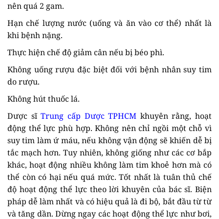
nên quá 2 gam.
Hạn chế lượng nước (uống và ăn vào cơ thể) nhất là
khi bệnh nặng.
Thực hiện chế độ giảm cân nếu bị béo phì.
Không uống rượu đặc biệt đối với bệnh nhân suy tim
do rượu.
Không hút thuốc lá.
Dược sĩ
Trung cấp Dược TPHCM
khuyên rằng, hoạt
động thể lực phù hợp. Không nên chỉ ngồi một chỗ vì
suy tim làm ứ máu, nếu không vận động sẽ khiến dễ bị
tắc mạch hơn. Tuy nhiên, không giống như các cơ bắp
khác, hoạt động nhiều không làm tim khoẻ hơn mà có
thể còn có hại nếu quá mức. Tốt nhất là tuân thủ chế
độ hoạt động thể lực theo lời khuyên của bác sĩ. Biện
pháp dễ làm nhất và có hiệu quả là đi bộ, bắt đầu từ từ
và tăng dần. Dừng ngay các hoạt động thể lực như bơi,