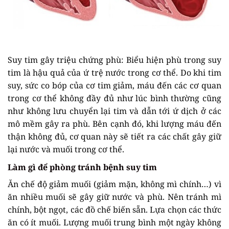
Suy tim gây triệu chứng phù: Biểu hiện phù trong suy
tim là hậu quả của ứ trệ nước trong cơ thể. Do khi tim
suy, sức co bóp của cơ tim giảm, máu đến các cơ quan
trong cơ thể không đầy đủ như lúc bình thường cũng
như không lưu chuyển lại tim và dẫn tới ứ dịch ở các
mô mềm gây ra phù. Bên cạnh đó, khi lượng máu đến
thận không đủ, cơ quan này sẽ tiết ra các chất gây giữ
lại nước và muối trong cơ thể.
Làm gì để phòng tránh bệnh suy tim
Ăn chế độ giảm muối (giảm mặn, không mì chính…) vì
ăn nhiều muối sẽ gây giữ nước và phù. Nên tránh mì
chính, bột ngọt, các đồ chế biến sẵn. Lựa chọn các thức
ăn có ít muối. Lượng muối trung bình một ngày không