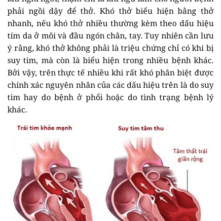
phải ngồi dậy để thở. Khó thở biểu hiện bằng thở
nhanh, nếu khó thở nhiều thường kèm theo dấu hiệu
tím da ở môi và đầu ngón chân, tay. Tuy nhiên cần lưu
ý rằng, khó thở không phải là triệu chứng chỉ có khi bị
suy tim, mà còn là biểu hiện trong nhiều bệnh khác.
Bởi vậy, trên thực tế nhiều khi rất khó phân biệt được
chính xác nguyên nhân của các dấu hiệu trên là do suy
tim hay do bệnh ở phổi hoặc do tình trạng bệnh lý
khác.