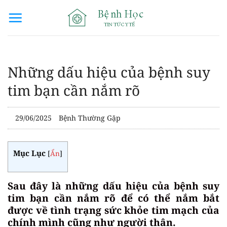
Bỏ
qua
nội
dung
Những dấu hiệu của bệnh suy
tim bạn cần nắm rõ
29/06/2025
Bệnh Thường Gặp
Mục Lục
[
Ẩn
]
Sau đây là những dấu hiệu của bệnh suy
tim bạn cần nắm rõ để có thể nắm bắt
được về tình trạng sức khỏe tim mạch của
chính mình cũng như người thân.