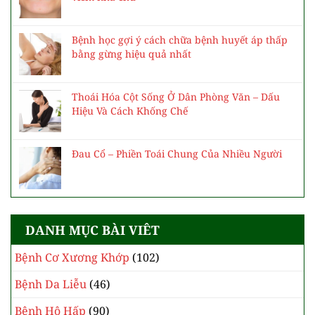
Bệnh học gợi ý cách chữa bệnh huyết áp thấp
bằng gừng hiệu quả nhất
Thoái Hóa Cột Sống Ở Dân Phòng Văn – Dấu
Hiệu Và Cách Khống Chế
Đau Cổ – Phiền Toái Chung Của Nhiều Người
DANH MỤC BÀI VIÊT
Bệnh Cơ Xương Khớp
(102)
Bệnh Da Liễu
(46)
Bệnh Hô Hấp
(90)