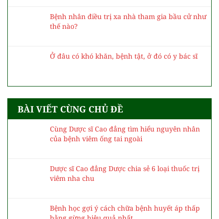
Bệnh nhân điều trị xa nhà tham gia bầu cử như
thế nào?
Ở đâu có khó khăn, bệnh tật, ở đó có y bác sĩ
BÀI VIẾT CÙNG CHỦ ĐỀ
Cùng Dược sĩ Cao đẳng tìm hiểu nguyên nhân
của bệnh viêm ống tai ngoài
Dược sĩ Cao đẳng Dược chia sẻ 6 loại thuốc trị
viêm nha chu
Bệnh học gợi ý cách chữa bệnh huyết áp thấp
bằng gừng hiệu quả nhất