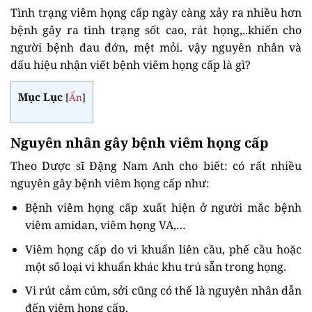
Tình trạng viêm họng cấp ngày càng xảy ra nhiều hơn
bệnh gây ra tình trạng sốt cao, rát họng,..khiến cho
người bệnh đau đớn, mệt mỏi. vậy nguyên nhân và
dấu hiệu nhận viết bệnh viêm họng cấp là gì?
Mục Lục
[
Ẩn
]
Nguyên nhân gây bệnh viêm họng cấp
Theo Dược sĩ Đặng Nam Anh cho biết: có rất nhiều
nguyên gây bệnh viêm họng cấp như:
Bệnh viêm họng cấp xuất hiện ở người mắc bệnh
viêm amidan, viêm họng VA,…
Viêm họng cấp do vi khuẩn liên cầu, phế cầu hoặc
một số loại vi khuẩn khác khu trú sẵn trong họng.
Vi rút cảm cúm, sởi cũng có thể là nguyên nhân dẫn
đến viêm họng cấp.