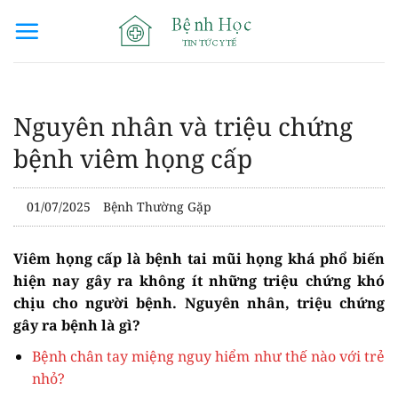
Bỏ
qua
nội
dung
Nguyên nhân và triệu chứng
bệnh viêm họng cấp
01/07/2025
Bệnh Thường Gặp
Viêm họng cấp là bệnh tai mũi họng khá phổ biến
hiện nay gây ra không ít những triệu chứng khó
chịu cho người bệnh. Nguyên nhân, triệu chứng
gây ra bệnh là gì?
Bệnh chân tay miệng nguy hiểm như thế nào với trẻ
nhỏ?