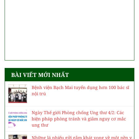
BÀI VIẾT MỚI NHẤT
Bệnh viện Bạch Mai tuyển dụng hơn 100 bác sĩ
nội trú
Ngày Thế giới Phòng chống Ung thư 4/2: Các
biện pháp phòng tránh và giảm nguy cơ mắc
ung thư
Những lá phiếu gửi gắm khát vọng về một nền y