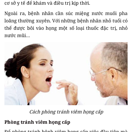
cơ sở y tế để khám và điều trị kịp thời.
Ngoài ra, bệnh nhân cần súc miệng nước muối pha
loãng thường xuyên. Với những bệnh nhân nhỏ tuổi có
thể được bôi vào họng một số loại thuốc đặc trị, nhỏ
nước mũi…
Cách phòng tránh viêm họng cấp
Phòng tránh viêm họng cấp
Để phòng tránh bệnh viêm họng cấp việc đầu tiên mà