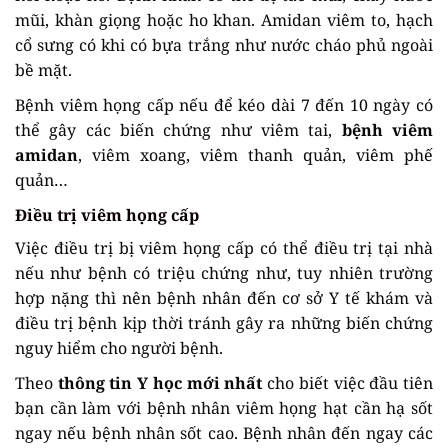
mũi, khàn giọng hoặc ho khan. Amidan viêm to, hạch
cổ sưng có khi có bựa trắng như nước cháo phủ ngoài
bề mặt.
Bệnh viêm họng cấp nếu để kéo dài 7 đến 10 ngày có
thể gây các biến chứng như viêm tai,
bệnh viêm
amidan
, viêm xoang, viêm thanh quản, viêm phế
quản…
Điều trị viêm họng cấp
Việc điều trị bị viêm họng cấp có thể điều trị tại nhà
nếu như bệnh có triệu chứng như, tuy nhiên trường
hợp nặng thì nên bệnh nhân đến cơ sở Y tế khám và
điều trị bệnh kịp thời tránh gây ra những biến chứng
nguy hiểm cho người bệnh.
Theo
thông tin Y học mới nhất
cho biết việc đầu tiên
bạn cần làm với bệnh nhân viêm họng hạt cần hạ sốt
ngay nếu bệnh nhân sốt cao. Bệnh nhân đến ngay các