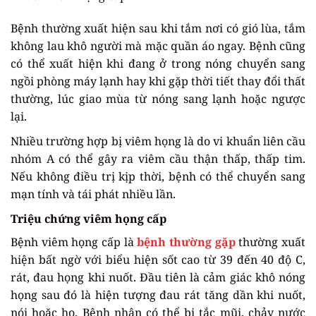
Bệnh thường xuất hiện sau khi tắm nơi có gió lùa, tắm
không lau khô người mà mặc quần áo ngay. Bệnh cũng
có thể xuất hiện khi đang ở trong nóng chuyển sang
ngồi phòng máy lạnh hay khi gặp thời tiết thay đổi thất
thường, lúc giao mùa từ nóng sang lạnh hoặc ngược
lại.
Nhiều trường hợp bị viêm họng là do vi khuẩn liên cầu
nhóm A có thể gây ra viêm cầu thận thấp, thấp tim.
Nếu không điều trị kịp thời, bệnh có thể chuyển sang
mạn tính và tái phát nhiều lần.
Triệu chứng viêm họng cấp
Bệnh viêm họng cấp là
bệnh thường gặp
thường xuất
hiện bất ngờ với biểu hiện sốt cao từ 39 đến 40 độ C,
rát, đau họng khi nuốt. Đầu tiên là cảm giác khô nóng
họng sau đó là hiện tượng đau rát tăng dần khi nuốt,
nói hoặc ho. Bệnh nhân có thể bị tắc mũi, chảy nước