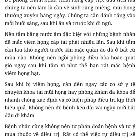
chúng ta nên làm là cần vệ sinh răng miệng, mũi họng
thường xuyên hàng ngày. Chúng ta cần đánh răng vào
mỗi buổi sáng, sau khi ăn và trước khi đi ngủ.
Nên tắm bằng nước ấm đặc biệt với những bệnh nhân
đã mắc viêm họng cấp tái phát nhiều lần. Sau khi tắm
cần lau khô người trước khi mặc quần áo dù ở bất cứ
mùa nào. Không nên ngồi phòng điều hòa hoặc quạt
gió ngay sau khi tắm vì như thế bạn rất mắc bệnh
viêm họng hạt.
Sau khi bị viêm họng, cần đến ngay các cơ sở y tế
chuyên khoa tai mũi họng hay phòng khám đa khoa để
nhanh chóng xác định và có biện pháp điều trị kịp thời
hiệu quả. Không nên để bệnh kéo dài vài ngày mới bắt
đầu đi khám.
Bệnh nhân cũng không nên tự phán đoán bệnh và tự ý
mua thuốc về điều trị. Rất có thể việc tự điều trị sẽ