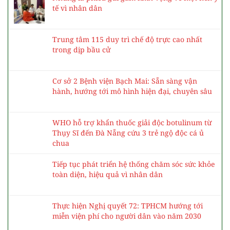
tế vì nhân dân
Trung tâm 115 duy trì chế độ trực cao nhất
trong dịp bầu cử
Cơ sở 2 Bệnh viện Bạch Mai: Sẵn sàng vận
hành, hướng tới mô hình hiện đại, chuyên sâu
WHO hỗ trợ khẩn thuốc giải độc botulinum từ
Thụy Sĩ đến Đà Nẵng cứu 3 trẻ ngộ độc cá ủ
chua
Tiếp tục phát triển hệ thống chăm sóc sức khỏe
toàn diện, hiệu quả vì nhân dân
Thực hiện Nghị quyết 72: TPHCM hướng tới
miễn viện phí cho người dân vào năm 2030