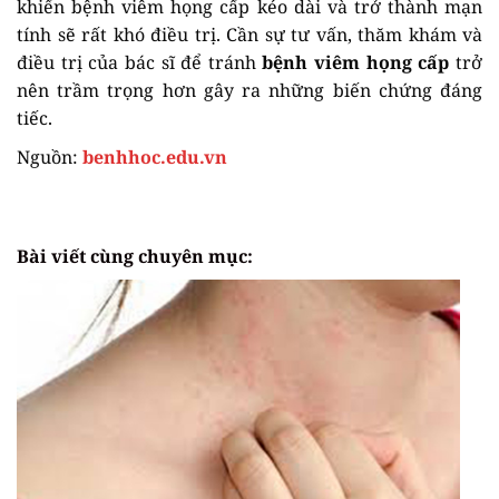
khiến bệnh viêm họng cấp kéo dài và trở thành mạn
tính sẽ rất khó điều trị. Cần sự tư vấn, thăm khám và
điều trị của bác sĩ để tránh
bệnh viêm họng cấp
trở
nên trầm trọng hơn gây ra những biến chứng đáng
tiếc.
Nguồn:
benhhoc.edu.vn
Bài viết cùng chuyên mục: