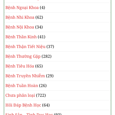
Bệnh Ngoại Khoa
(4)
Bệnh Nhi Khoa
(62)
Bệnh Nội Khoa
(34)
Bệnh Thần Kinh
(41)
Bệnh Thận Tiết Niệu
(37)
Bệnh Thường Gặp
(282)
Bệnh Tiêu Hóa
(65)
Bệnh Truyền Nhiễm
(29)
Bệnh Tuần Hoàn
(26)
Chưa phân loại
(722)
Hỏi Đáp Bệnh Học
(64)
Sinh Sản – Tình Dục Học
(93)