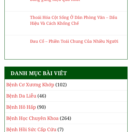
Thoái Hóa Cột Sống Ở Dân Phòng Văn – Dấu
Hiệu Và Cách Khống Chế
Đau Cổ – Phiền Toái Chung Của Nhiều Người
DANH MỤC BÀI VIÊT
Bệnh Cơ Xương Khớp
(102)
Bệnh Da Liễu
(46)
Bệnh Hô Hấp
(90)
Bệnh Học Chuyên Khoa
(264)
Bệnh Hồi Sức Cấp Cứu
(7)