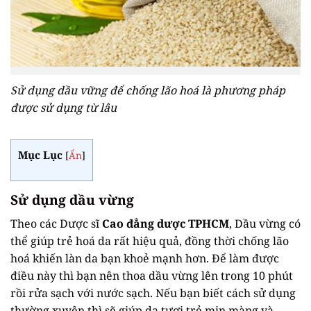
Sử dụng dầu vững để chống lão hoá là phương pháp
được sử dụng từ lâu
Mục Lục
[
Ẩn
]
Sử dụng dầu vừng
Theo các Dược sĩ
Cao đẳng dược TPHCM
, Dầu vừng có
thể giúp trẻ hoá da rất hiệu quả, đồng thời chống lão
hoá khiến làn da bạn khoẻ mạnh hơn. Để làm được
điều này thì bạn nên thoa dầu vừng lên trong 10 phút
rồi rửa sạch với nước sạch. Nếu bạn biết cách sử dụng
thường xuyên thì sẽ giúp da tươi trẻ mịn màng và