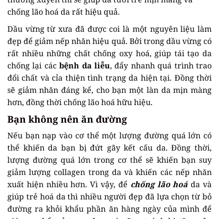
chống lão hoá da rất hiệu quả.
Dầu vừng từ xưa đã được coi là một nguyên liệu làm
đẹp để giảm nếp nhăn hiệu quả. Bởi trong dầu vừng có
rất nhiều những chất chống oxy hoá, giúp tái tạo da
chống lại các
bệnh da liễu
, đẩy nhanh quá trình trao
đổi chất và cỉa thiện tình trạng da hiện tại. Đồng thời
sẽ giảm nhăn đáng kể, cho bạn một làn da mịn màng
hơn, đồng thời chống lão hoá hữu hiệu.
Bạn không nên ăn đường
Nếu bạn nạp vào cơ thể một lượng đường quá lớn có
thể khiến da bạn bị đứt gãy kết cấu da. Đồng thời,
lượng đường quá lớn trong cơ thể sẽ khiến bạn suy
giảm lượng collagen trong da và khiến các nếp nhăn
xuất hiện nhiều hơn. Vì vậy, để
chống lão hoá
da và
giúp trẻ hoá da thì nhiều người đẹp đã lựa chọn từ bỏ
đường ra khỏi khẩu phần ăn hàng ngày của mình để