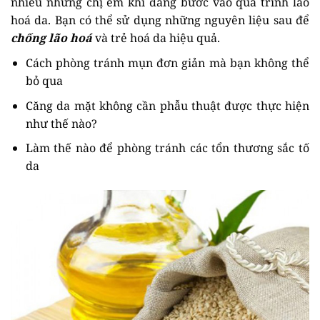
nhiều những chị em khi đang bước vào quá trình lão
hoá da. Bạn có thể sử dụng những nguyên liệu sau để
chống lão hoá
và trẻ hoá da hiệu quả.
Cách phòng tránh mụn đơn giản mà bạn không thể
bỏ qua
Căng da mặt không cần phẫu thuật được thực hiện
như thế nào?
Làm thế nào để phòng tránh các tổn thương sắc tố
da