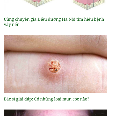
Cùng chuyên gia Điều dưỡng Hà Nội tìm hiểu bệnh
vẩy nến
Bác sĩ giải đáp: Có những loại mụn cóc nào?