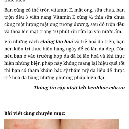
Bạn cũng có thể trộn vitamin E, mật ong, sữa chua, bạn
trộn đều 3 viên nang Vitamin E cùng ½ thìa sữa chua
cùng một lượng mật ong tương đương, sau đó trộn đều
và thoa lên mặt trong 10 phút rồi rửa lại với nước ấm.
Với những cách
chống lão hoá
và trẻ hoá da trên, bạn
nên kiên trì thực hiện hàng ngày để có làn da đẹp. Còn
nếu bạn ở vào trường hợp da đã bị lão hoá và khi thực
hiện những biện pháp này không mang lại hiệu quả tốt
thì bạn có thăm khám bác sỹ thẩm mỹ da liễu để được
trẻ hoá da bằng những phương pháp hiện đại.
Thông tin cập nhật bởi
benhhoc.edu.vn
Bài viết cùng chuyên mục: