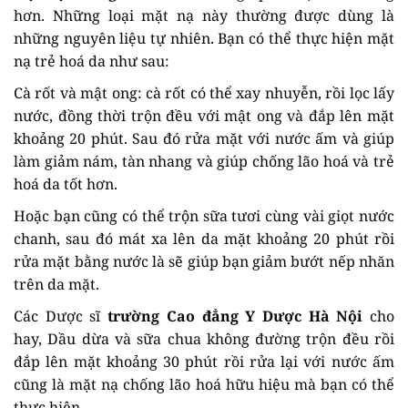
hơn. Những loại mặt nạ này thường được dùng là
những nguyên liệu tự nhiên. Bạn có thể thực hiện mặt
nạ trẻ hoá da như sau:
Cà rốt và mật ong: cà rốt có thể xay nhuyễn, rồi lọc lấy
nước, đồng thời trộn đều với mật ong và đắp lên mặt
khoảng 20 phút. Sau đó rửa mặt với nước ấm và giúp
làm giảm nám, tàn nhang và giúp chống lão hoá và trẻ
hoá da tốt hơn.
Hoặc bạn cũng có thể trộn sữa tươi cùng vài giọt nước
chanh, sau đó mát xa lên da mặt khoảng 20 phút rồi
rửa mặt bằng nước là sẽ giúp bạn giảm bướt nếp nhăn
trên da mặt.
Các Dược sĩ
trường Cao đẳng Y Dược Hà Nội
cho
hay, Dầu dừa và sữa chua không đường trộn đều rồi
đắp lên mặt khoảng 30 phút rồi rửa lại với nước ấm
cũng là mặt nạ chống lão hoá hữu hiệu mà bạn có thể
thực hiện.