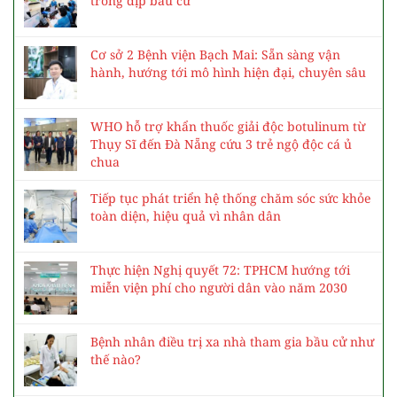
trong dịp bầu cử
Cơ sở 2 Bệnh viện Bạch Mai: Sẵn sàng vận
hành, hướng tới mô hình hiện đại, chuyên sâu
WHO hỗ trợ khẩn thuốc giải độc botulinum từ
Thụy Sĩ đến Đà Nẵng cứu 3 trẻ ngộ độc cá ủ
chua
Tiếp tục phát triển hệ thống chăm sóc sức khỏe
toàn diện, hiệu quả vì nhân dân
Thực hiện Nghị quyết 72: TPHCM hướng tới
miễn viện phí cho người dân vào năm 2030
Bệnh nhân điều trị xa nhà tham gia bầu cử như
thế nào?