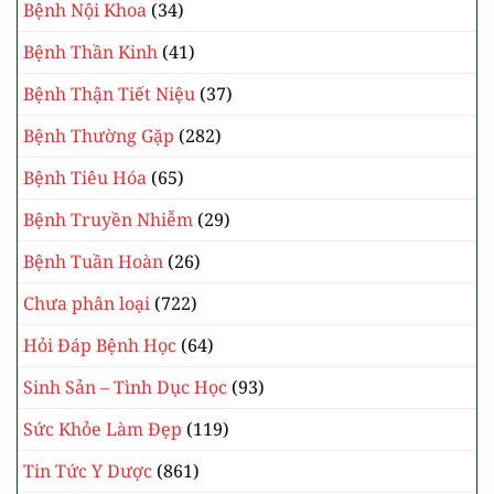
Bệnh Nội Khoa
(34)
Bệnh Thần Kinh
(41)
Bệnh Thận Tiết Niệu
(37)
Bệnh Thường Gặp
(282)
Bệnh Tiêu Hóa
(65)
Bệnh Truyền Nhiễm
(29)
Bệnh Tuần Hoàn
(26)
Chưa phân loại
(722)
Hỏi Đáp Bệnh Học
(64)
Sinh Sản – Tình Dục Học
(93)
Sức Khỏe Làm Đẹp
(119)
Tin Tức Y Dược
(861)