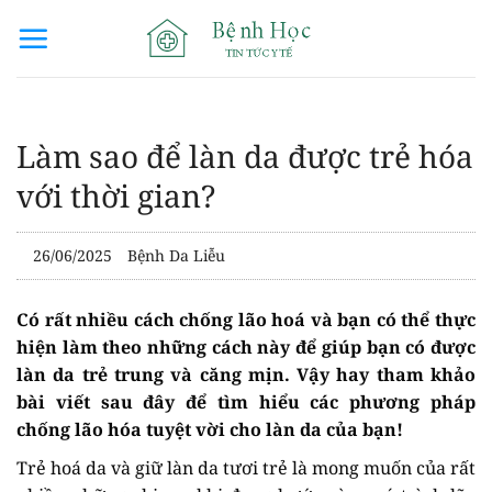
Bỏ
qua
nội
dung
Làm sao để làn da được trẻ hóa
với thời gian?
26/06/2025
Bệnh Da Liễu
Có rất nhiều cách chống lão hoá và bạn có thể thực
hiện làm theo những cách này để giúp bạn có được
làn da trẻ trung và căng mịn. Vậy hay tham khảo
bài viết sau đây để tìm hiểu các phương pháp
chống lão hóa tuyệt vời cho làn da của bạn!
Trẻ hoá da và giữ làn da tươi trẻ là mong muốn của rất