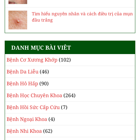
Tìm hiểu nguyên nhân và cách điều trị của mụn
đầu trắng
DANH MỤC BÀI VIÊT
Bệnh Cơ Xương Khớp
(102)
Bệnh Da Liễu
(46)
Bệnh Hô Hấp
(90)
Bệnh Học Chuyên Khoa
(264)
Bệnh Hồi Sức Cấp Cứu
(7)
Bệnh Ngoại Khoa
(4)
Bệnh Nhi Khoa
(62)