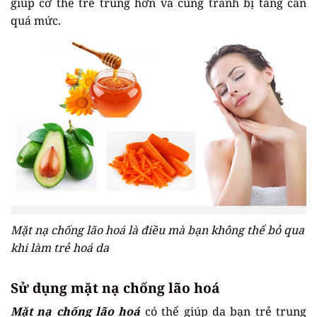
giúp cơ thể trẻ trung hơn và cũng tránh bị tăng cân
quá mức.
Mặt nạ chống lão hoá là điều mà bạn không thể bỏ qua
khi làm trẻ hoá da
Sử dụng mặt nạ chống lão hoá
Mặt nạ chống lão hoá
có thể giúp da bạn trẻ trung