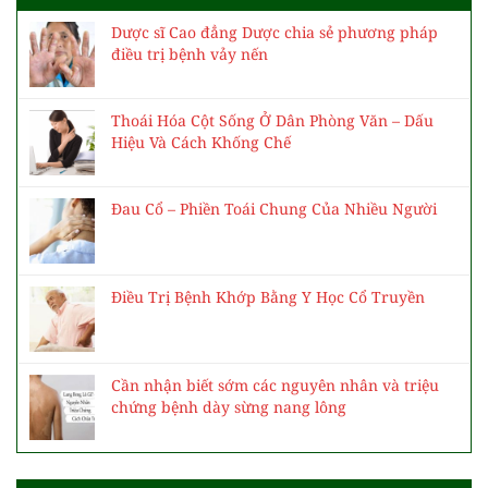
Dược sĩ Cao đẳng Dược chia sẻ phương pháp
điều trị bệnh vảy nến
Thoái Hóa Cột Sống Ở Dân Phòng Văn – Dấu
Hiệu Và Cách Khống Chế
Đau Cổ – Phiền Toái Chung Của Nhiều Người
Điều Trị Bệnh Khớp Bằng Y Học Cổ Truyền
Cần nhận biết sớm các nguyên nhân và triệu
chứng bệnh dày sừng nang lông