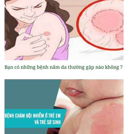
Bạn có những bệnh nấm da thường gặp nào không ?