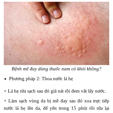
Bệnh mề đay dùng thuốc nam có khỏi không?
Phương pháp 2: Thoa nước lá hẹ
+ Lá hẹ rửa sạch sau đó giã nát rồi đem vắt lấy nước.
+ Làm sạch vùng da bị mề đay sau đó xoa trực tiếp
nước lá hẹ lên da, để yên trong 15 phút rồi rửa lại