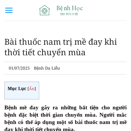
Bỏ
qua
nội
dung
Bài thuốc nam trị mề đay khi
thời tiết chuyển mùa
01/07/2025
Bệnh Da Liễu
Mục Lục
[
Ẩn
]
Bệnh mề đay gây ra những bất tiện cho người
bệnh đặc biệt thời gian chuyển mùa. Người mắc
bệnh có thể áp dụng một số bài thuốc nam trị mề
đay khi thời tiết chuyển mùa.