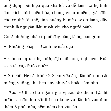
ứng dụng bởi hiệu quả khá tốt và dễ làm. Lá hẹ tính
ấm, kích thích tiêu hóa, chống viêm nhiễm, giải độc
cho cơ thể. Vì thế, tình huống bị mề đay do lạnh, đây
chính là nguyên liệu tuyệt vời cho người bệnh.
Có 2 phương pháp trị mề đay bằng lá hẹ, bao gồm:
Phương pháp 1: Canh hẹ nấu đậu
+ Chuẩn bị rau hẹ tươi, đậu hũ non, thịt heo. Rửa
sạch tất cả, để ráo nước.
+ Sơ chế: Hẹ cắt khúc 2-3 cm vừa ăn, đậu hũ non cắt
miếng vuông, thịt heo xay nhuyễn hoặc băm nhỏ.
+ Xào sơ thịt cho ngấm gia vị sau đó thêm 1,5 lít
nước sau đó đun sôi thì cho lá hẹ và đậu hũ vào đun
thêm 5 phút nữa, nêm nếm cho vừa ăn.