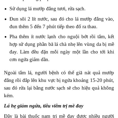
Sử dụng lá mướp đắng tươi, rửa sạch.
Đun sôi 2 lít nước, sau đó cho lá mướp đắng vào,
đun thêm 5 đến 7 phút tiếp theo đổ ra thau.
Pha thêm ít nước lạnh cho nguội bớt rồi tắm, kết
hợp sử dụng phần bã lá chà nhẹ lên vùng da bị mề
đay. Làm đều đặn mỗi ngày một lần cho tới khi
cơn ngứa giảm dần.
Ngoài tắm lá, người bệnh có thể giã nát quả mướp
đắng rồi đắp lên khu vực bị ngứa khoảng 15-20 phút,
sau đó rửa lại bằng nước sạch sẽ cho hiệu quả không
kém.
Lá hẹ giảm ngứa, tiêu viêm trị mề đay
Đây là bài thuốc nam trị mề đay được nhiều người