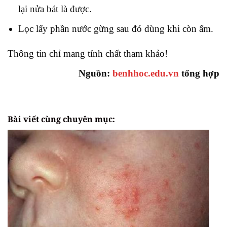
lại nửa bát là được.
Lọc lấy phần nước gừng sau đó dùng khi còn ấm.
Thông tin chỉ mang tính chất tham khảo!
Nguồn:
benhhoc.edu.vn
tổng hợp
Bài viết cùng chuyên mục: