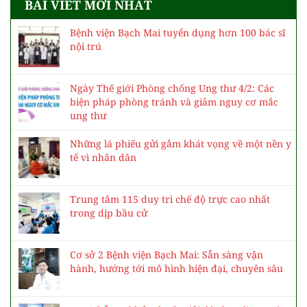
BÀI VIẾT MỚI NHẤT
Bệnh viện Bạch Mai tuyển dụng hơn 100 bác sĩ
nội trú
Ngày Thế giới Phòng chống Ung thư 4/2: Các
biện pháp phòng tránh và giảm nguy cơ mắc
ung thư
Những lá phiếu gửi gắm khát vọng về một nền y
tế vì nhân dân
Trung tâm 115 duy trì chế độ trực cao nhất
trong dịp bầu cử
Cơ sở 2 Bệnh viện Bạch Mai: Sẵn sàng vận
hành, hướng tới mô hình hiện đại, chuyên sâu