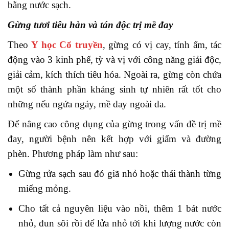
bằng nước sạch.
Gừng tươi tiêu hàn và tán độc trị mề đay
Theo
Y học Cổ truyền
, gừng có vị cay, tính ấm, tác
động vào 3 kinh phế, tỳ và vị với công năng giải độc,
giải cảm, kích thích tiêu hóa. Ngoài ra, gừng còn chứa
một số thành phần kháng sinh tự nhiên rất tốt cho
những nếu ngứa ngáy, mề đay ngoài da.
Để nâng cao công dụng của gừng trong vấn đề trị mề
đay, người bệnh nên kết hợp với giấm và đường
phèn. Phương pháp làm như sau:
Gừng rửa sạch sau đó giã nhỏ hoặc thái thành từng
miếng mỏng.
Cho tất cả nguyên liệu vào nồi, thêm 1 bát nước
nhỏ, đun sôi rồi để lửa nhỏ tới khi lượng nước còn