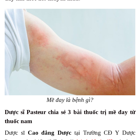
Mề đay là bệnh gì?
Dược sĩ Pasteur chia sẻ 3 bài thuốc trị mề đay từ
thuốc nam
Dược sĩ
Cao đẳng Dược
tại Trường CĐ Y Dược