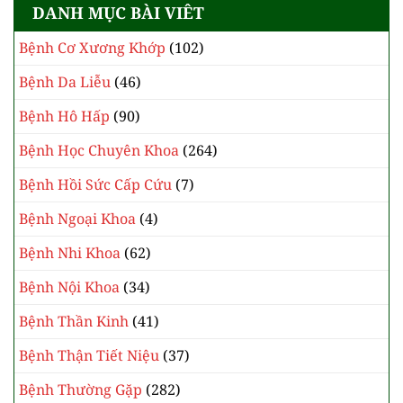
DANH MỤC BÀI VIÊT
Bệnh Cơ Xương Khớp
(102)
Bệnh Da Liễu
(46)
Bệnh Hô Hấp
(90)
Bệnh Học Chuyên Khoa
(264)
Bệnh Hồi Sức Cấp Cứu
(7)
Bệnh Ngoại Khoa
(4)
Bệnh Nhi Khoa
(62)
Bệnh Nội Khoa
(34)
Bệnh Thần Kinh
(41)
Bệnh Thận Tiết Niệu
(37)
Bệnh Thường Gặp
(282)