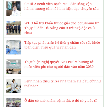
Cơ sở 2 Bệnh viện Bạch Mai: Sẵn sàng vận
hành, hướng tới mô hình hiện đại, chuyên sâu
WHO hỗ trợ khẩn thuốc giải độc botulinum từ
Thụy Sĩ đến Đà Nẵng cứu 3 trẻ ngộ độc cá ủ
chua
Tiếp tục phát triển hệ thống chăm sóc sức khỏe
toàn diện, hiệu quả vì nhân dân
Thực hiện Nghị quyết 72: TPHCM hướng tới
miễn viện phí cho người dân vào năm 2030
Bệnh nhân điều trị xa nhà tham gia bầu cử như
thế nào?
Ở đâu có khó khăn, bệnh tật, ở đó có y bác sĩ