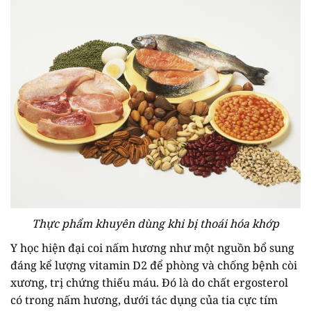
Thực phẩm khuyên dùng khi bị thoái hóa khớp
Y học hiện đại coi nấm hương như một nguồn bổ sung
đáng kể lượng vitamin D2 để phòng và chống bệnh còi
xương, trị chứng thiếu máu. Đó là do chất ergosterol
có trong nấm hương, dưới tác dụng của tia cực tím