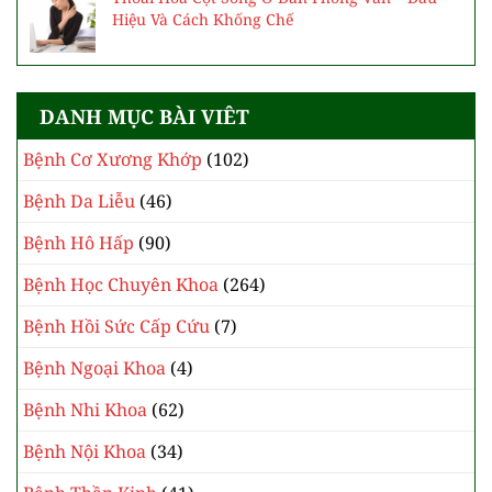
Hiệu Và Cách Khống Chế
DANH MỤC BÀI VIÊT
Bệnh Cơ Xương Khớp
(102)
Bệnh Da Liễu
(46)
Bệnh Hô Hấp
(90)
Bệnh Học Chuyên Khoa
(264)
Bệnh Hồi Sức Cấp Cứu
(7)
Bệnh Ngoại Khoa
(4)
Bệnh Nhi Khoa
(62)
Bệnh Nội Khoa
(34)