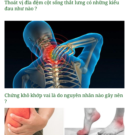
Thoát vị đĩa đệm cột sống thắt lưng có những kiểu
đau như nào ?
Chứng khô khớp vai là do nguyên nhân nào gây nên
?