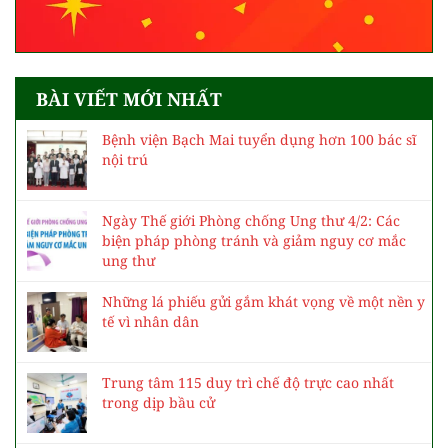
BÀI VIẾT MỚI NHẤT
Bệnh viện Bạch Mai tuyển dụng hơn 100 bác sĩ
nội trú
Ngày Thế giới Phòng chống Ung thư 4/2: Các
biện pháp phòng tránh và giảm nguy cơ mắc
ung thư
Những lá phiếu gửi gắm khát vọng về một nền y
tế vì nhân dân
Trung tâm 115 duy trì chế độ trực cao nhất
trong dịp bầu cử