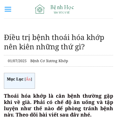
Bỏ
qua
nội
dung
Điều trị bệnh thoái hóa khớp
nên kiên những thứ gì?
01/07/2025
Bệnh Cơ Xương Khớp
Mục Lục
[
Ẩn
]
Thoái hóa khớp là căn bệnh thường gặp
khi về già. Phải có chế độ ăn uống và tập
luyện như thế nào để phòng tránh bệnh
này. Theo dõi bài viết sau đây nhé.