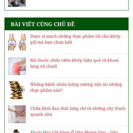
BÀI VIẾT CÙNG CHỦ ĐỀ
Dược sĩ mách những thực phẩm tốt cho khớp
gối mà bạn chưa biết
Bài thuốc chữa viêm khớp hiệu quả từ khoai
lang và chuối
Những bệnh nhân loãng xương nên ăn những
thực phẩm nào?
Chữa khỏi đau thắt lưng chỉ từ những cây thuốc
quanh nhà
Thoái Hóa Cột Sống Ở Dân Phòng Văn – Dấu