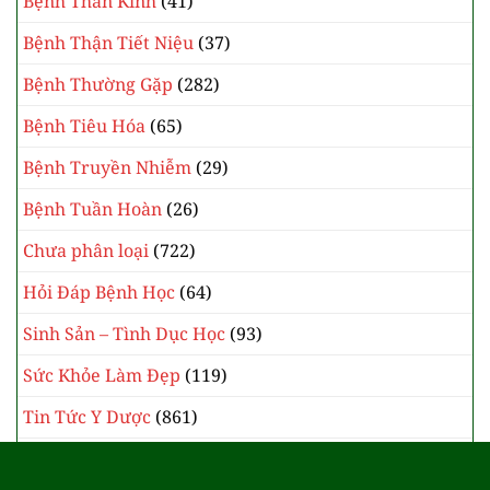
Bệnh Thần Kinh
(41)
Bệnh Thận Tiết Niệu
(37)
Bệnh Thường Gặp
(282)
Bệnh Tiêu Hóa
(65)
Bệnh Truyền Nhiễm
(29)
Bệnh Tuần Hoàn
(26)
Chưa phân loại
(722)
Hỏi Đáp Bệnh Học
(64)
Sinh Sản – Tình Dục Học
(93)
Sức Khỏe Làm Đẹp
(119)
Tin Tức Y Dược
(861)
Y Học Cổ Truyền
(385)