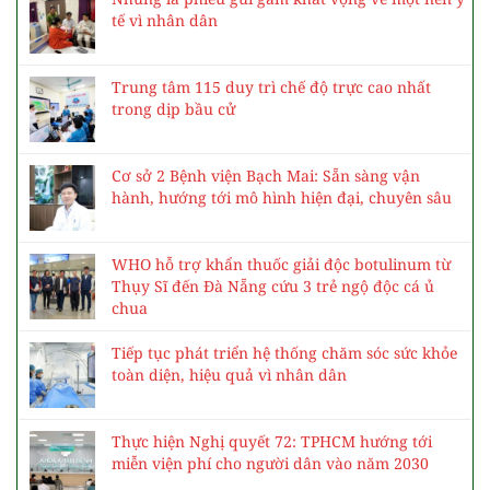
tế vì nhân dân
Trung tâm 115 duy trì chế độ trực cao nhất
trong dịp bầu cử
Cơ sở 2 Bệnh viện Bạch Mai: Sẵn sàng vận
hành, hướng tới mô hình hiện đại, chuyên sâu
WHO hỗ trợ khẩn thuốc giải độc botulinum từ
Thụy Sĩ đến Đà Nẵng cứu 3 trẻ ngộ độc cá ủ
chua
Tiếp tục phát triển hệ thống chăm sóc sức khỏe
toàn diện, hiệu quả vì nhân dân
Thực hiện Nghị quyết 72: TPHCM hướng tới
miễn viện phí cho người dân vào năm 2030