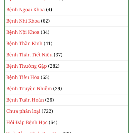
Bệnh Ngoại Khoa
(4)
Bệnh Nhi Khoa
(62)
Bệnh Nội Khoa
(34)
Bệnh Thần Kinh
(41)
Bệnh Thận Tiết Niệu
(37)
Bệnh Thường Gặp
(282)
Bệnh Tiêu Hóa
(65)
Bệnh Truyền Nhiễm
(29)
Bệnh Tuần Hoàn
(26)
Chưa phân loại
(722)
Hỏi Đáp Bệnh Học
(64)