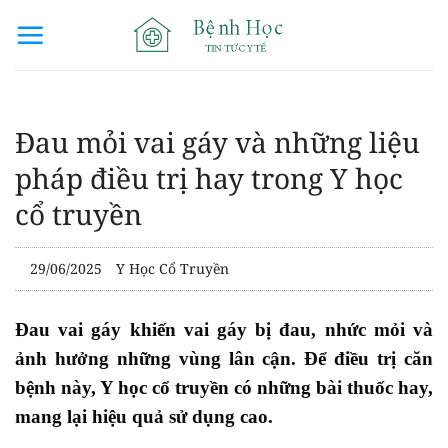
Bỏ
qua
nội
dung
Đau mỏi vai gáy và những liệu
pháp điều trị hay trong Y học
cổ truyền
29/06/2025
Y Học Cổ Truyền
Đau vai gáy khiến vai gáy bị đau, nhức mỏi và
ảnh hưởng những vùng lân cận. Để điều trị căn
bệnh này, Y học cổ truyền có những bài thuốc hay,
mang lại hiệu quả sử dụng cao.