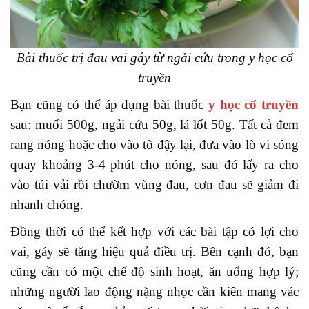
Bài thuốc trị đau vai gáy từ ngải cứu trong y học cổ
truyền
Bạn cũng có thể áp dụng bài thuốc
y học cổ truyền
sau: muối 500g, ngải cứu 50g, lá lốt 50g. Tất cả đem
rang nóng hoặc cho vào tô đậy lại, đưa vào lò vi sóng
quay khoảng 3-4 phút cho nóng, sau đó lấy ra cho
vào túi vải rồi chườm vùng đau, cơn đau sẽ giảm đi
nhanh chóng.
Đồng thời có thể kết hợp với các bài tập có lợi cho
vai, gáy sẽ tăng hiệu quả điều trị. Bên cạnh đó, bạn
cũng cần có một chế độ sinh hoạt, ăn uống hợp lý;
những người lao động nặng nhọc cần kiên mang vác