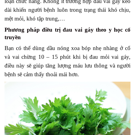
loạn chức năng. Không ít trường hợp đau vai gáy kéo
dài khiến người bệnh luôn trong trạng thái khó chịu,
mệt mỏi, khó tập trung,…
Phương pháp điều trị đau vai gáy theo y học cổ
truyền
Bạn có thể dùng dầu nóng xoa bóp nhẹ nhàng ở cổ
và vai chừng 10 – 15 phút khi bị đau mỏi vai gáy,
điều này sẽ giúp tăng lượng máu lưu thông và người
bệnh sẽ cảm thấy thoải mái hơn.