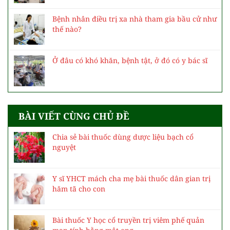
Bệnh nhân điều trị xa nhà tham gia bầu cử như
thế nào?
Ở đâu có khó khăn, bệnh tật, ở đó có y bác sĩ
BÀI VIẾT CÙNG CHỦ ĐỀ
Chia sẻ bài thuốc dùng dược liệu bạch cổ
nguyệt
Y sĩ YHCT mách cha mẹ bài thuốc dân gian trị
hăm tã cho con
Bài thuốc Y học cổ truyền trị viêm phế quản