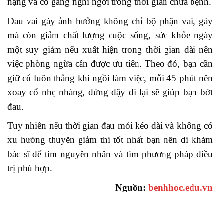
nặng và cố gắng nghỉ ngơi trong thời gian chữa bệnh.
Đau vai gáy ảnh hưởng không chỉ bộ phận vai, gáy
mà còn giảm chất lượng cuộc sống, sức khỏe ngày
một suy giảm nếu xuất hiện trong thời gian dài nên
việc phòng ngừa cần được ưu tiên. Theo đó, bạn cần
giữ cổ luôn thẳng khi ngồi làm việc, mỗi 45 phút nên
xoay cổ nhẹ nhàng, đứng dậy đi lại sẽ giúp bạn bớt
đau.
Tuy nhiên nếu thời gian đau mỏi kéo dài và không có
xu hướng thuyên giảm thì tốt nhất bạn nên đi khám
bác sĩ để tìm nguyên nhân và tìm phương pháp điều
trị phù hợp.
Nguồn:
benhhoc.edu.vn