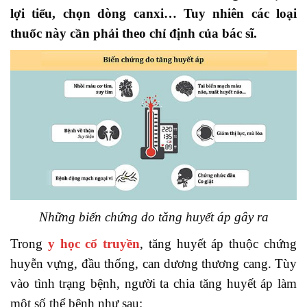
lợi tiểu, chọn dòng canxi… Tuy nhiên các loại
thuốc này cần phải theo chỉ định của bác sĩ.
Những biến chứng do tăng huyết áp gây ra
Trong
y học cổ truyền
, tăng huyết áp thuộc chứng
huyễn vựng, đầu thống, can dương thương cang. Tùy
vào tình trạng bệnh, người ta chia tăng huyết áp làm
một số thể bệnh như sau: