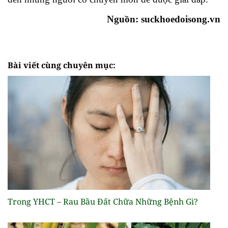
Nguồn: suckhoedoisong.vn
Bài viết cùng chuyên mục:
Trong YHCT – Rau Bầu Đất Chữa Những Bệnh Gì?