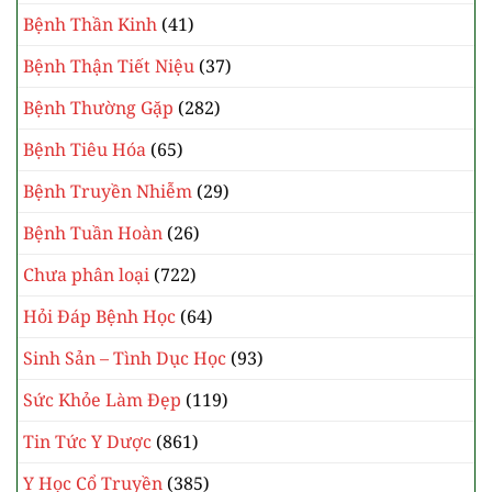
Bệnh Hô Hấp
(90)
Bệnh Học Chuyên Khoa
(264)
Bệnh Hồi Sức Cấp Cứu
(7)
Bệnh Ngoại Khoa
(4)
Bệnh Nhi Khoa
(62)
Bệnh Nội Khoa
(34)
Bệnh Thần Kinh
(41)
Bệnh Thận Tiết Niệu
(37)
Bệnh Thường Gặp
(282)
Bệnh Tiêu Hóa
(65)
Bệnh Truyền Nhiễm
(29)
Bệnh Tuần Hoàn
(26)