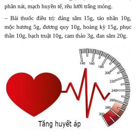
phân nát, mạch huyền tế, rêu lưỡi trắng mỏng.
– Bài thuốc điều trị: đảng sâm 15g, táo nhân 10g,
mộc hương 5g, đương quy 10g, hoàng kỳ 15g, phục
thần 10g, bạch truật 10g, cam thảo 3g, đan sâm 20g.