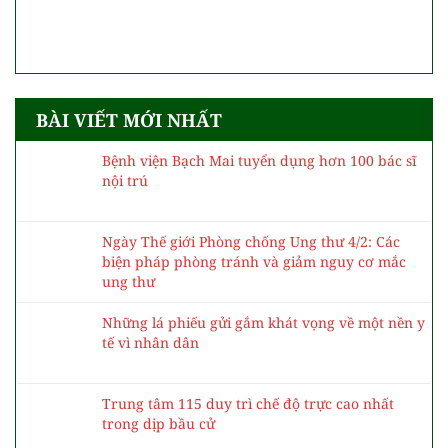
BÀI VIẾT MỚI NHẤT
Bệnh viện Bạch Mai tuyển dụng hơn 100 bác sĩ
nội trú