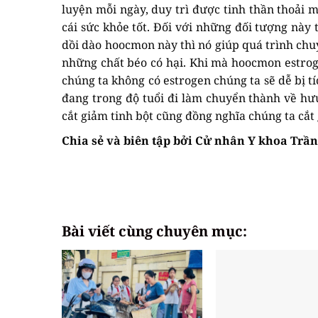
luyện mỗi ngày, duy trì được tinh thần thoải 
cái sức khỏe tốt. Đối với những đối tượng này
dồi dào hoocmon này thì nó giúp quá trình chu
những chất béo có hại. Khi mà hoocmon estroge
chúng ta không có estrogen chúng ta sẽ dễ bị t
đang trong độ tuổi đi làm chuyển thành về hưu
cắt giảm tinh bột cũng đồng nghĩa chúng ta cắt
Chia sẻ và biên tập bởi Cử nhân Y khoa Trầ
Bài viết cùng chuyên mục: