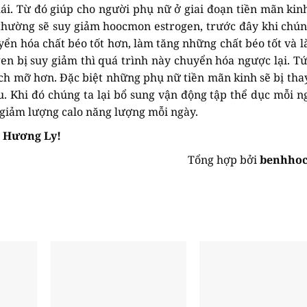
mái. Từ đó giúp cho người phụ nữ ở giai đoạn tiền mãn kin
 thường sẽ suy giảm hoocmon estrogen, trước đây khi chún
yển hóa chất béo tốt hơn, làm tăng những chất béo tốt và 
n bị suy giảm thì quá trình này chuyển hóa ngược lại. Tứ
ích mỡ hơn. Đặc biệt những phụ nữ tiền mãn kinh sẽ bị thay
. Khi đó chúng ta lại bổ sung vận động tập thể dục mỗi ng
 giảm lượng calo năng lượng mỗi ngày.
n Hương Ly!
Tổng hợp bởi
benhhoc