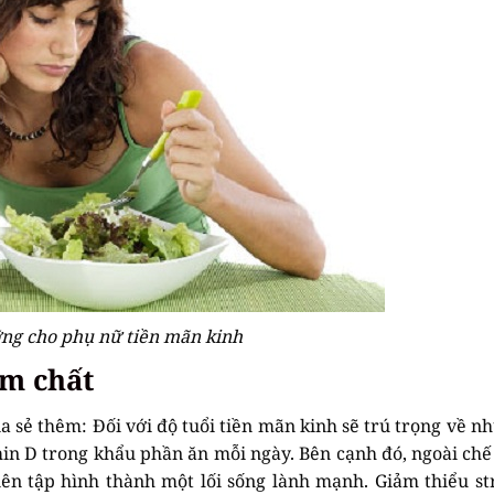
ng cho phụ nữ tiền mãn kinh
óm chất
a sẻ thêm: Đối với độ tuổi tiền mãn kinh sẽ trú trọng về n
min D trong khẩu phần ăn mỗi ngày. Bên cạnh đó, ngoài chế
ên tập hình thành một lối sống lành mạnh. Giảm thiểu str