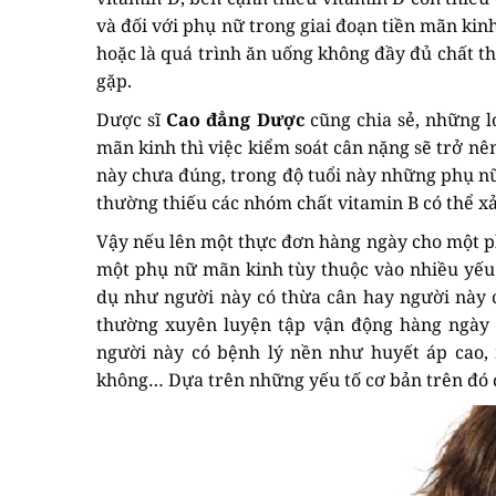
và đối với phụ nữ trong giai đoạn tiền mãn ki
hoặc là quá trình ăn uống không đầy đủ chất th
gặp.
Dược sĩ
Cao đẳng Dược
cũng chia sẻ, những l
mãn kinh thì việc kiểm soát cân nặng sẽ trở nê
này chưa đúng, trong độ tuổi này những phụ n
thường thiếu các nhóm chất vitamin B có thể xả
Vậy nếu lên một thực đơn hàng ngày cho một p
một phụ nữ mãn kinh tùy thuộc vào nhiều yếu 
dụ như người này có thừa cân hay người này 
thường xuyên luyện tập vận động hàng ngày k
người này có bệnh lý nền như huyết áp cao
không… Dựa trên những yếu tố cơ bản trên đó 