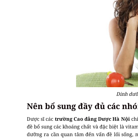
Dinh dưỡ
Nên bổ sung đầy đủ các nh
Dược sĩ các
trường Cao đẳng Dược Hà Nội
chi
đề bổ sung các khoáng chất và đặc biệt là vita
dưỡng ra cần quan tâm đến vấn đề lối sống, n