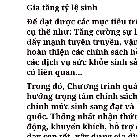
Gia tăng tỷ lệ sinh
Để đạt được các mục tiêu tr
cụ thể như: Tăng cường sự l
đẩy mạnh tuyên truyền, vận 
hoàn thiện các chính sách h
các dịch vụ sức khỏe sinh s
có liên quan…
Trong đó, Chương trình quá
hướng trọng tâm chính sách 
chỉnh mức sinh sang đạt và 
quốc. Thống nhất nhận thức
động, khuyến khích, hỗ trợ 
dạy con tốt, xây dựng gia đ