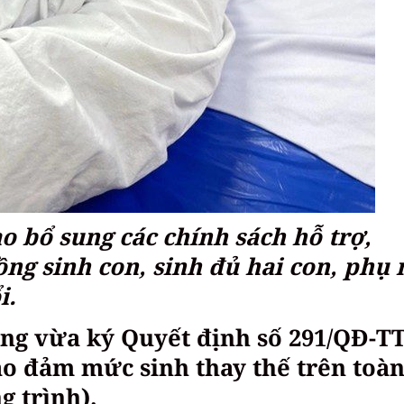
 bổ sung các chính sách hỗ trợ,
ng sinh con, sinh đủ hai con, phụ
i.
ng vừa ký Quyết định số 291/QĐ-T
o đảm mức sinh thay thế trên toà
 trình).