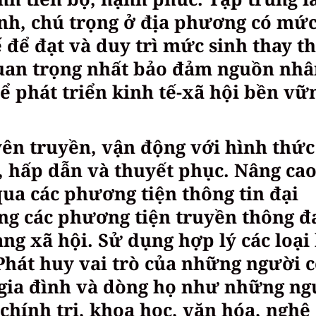
sinh, chú trọng ở địa phương có mứ
 để đạt và duy trì mức sinh thay t
quan trọng nhất bảo đảm nguồn nh
để phát triển kinh tế-xã hội bền vữ
ên truyền, vận động với hình thức
, hấp dẫn và thuyết phục. Nâng ca
ua các phương tiện thông tin đại
ụng các phương tiện truyền thông đ
ng xã hội. Sử dụng hợp lý các loại
 Phát huy vai trò của những người 
 gia đình và dòng họ như những ng
 chính trị, khoa học, văn hóa, nghệ