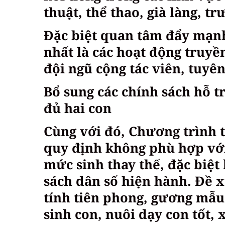
thuật, thể thao, già làng, 
Đặc biệt quan tâm đẩy mạnh
nhất là các hoạt động truyề
đội ngũ cộng tác viên, tuyên
Bổ sung các chính sách hỗ t
đủ hai con
Cùng với đó, Chương trình t
quy định không phù hợp với
mức sinh thay thế, đặc biệt
sách dân số hiện hành. Đề x
tính tiên phong, gương mẫu 
sinh con, nuôi dạy con tốt,