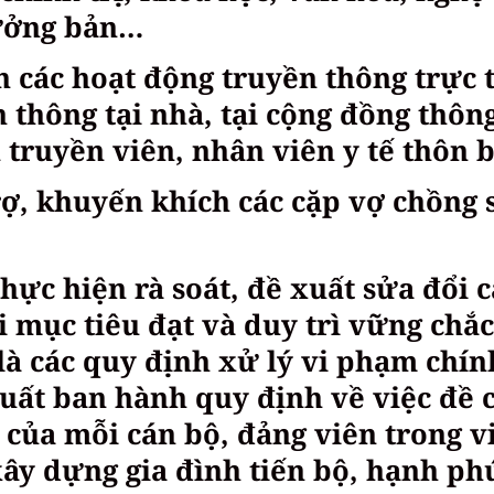
trưởng bản…
 các hoạt động truyền thông trực t
n thông tại nhà, tại cộng đồng thôn
 truyền viên, nhân viên y tế thôn 
rợ, khuyến khích các cặp vợ chồng 
hực hiện rà soát, đề xuất sửa đổi c
 mục tiêu đạt và duy trì vững chắc
 là các quy định xử lý vi phạm chín
uất ban hành quy định về việc đề 
của mỗi cán bộ, đảng viên trong v
 xây dựng gia đình tiến bộ, hạnh ph