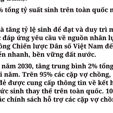
 tổng tỷ suất sinh trên toàn quốc 
à tăng tỷ lệ sinh để đạt và duy trì
c đáp ứng yêu cầu về nguồn nhân l
ông Chiến lược Dân số Việt Nam đ
ển nhanh, bền vững đất nước.
năm 2030, tăng trung bình 2% tổng
i năm. Trên 95% các cặp vợ chồng,
đẻ được cung cấp thông tin về kết 
mức sinh thay thế trên toàn quốc. 1
ác chính sách hỗ trợ các cặp vợ chồ