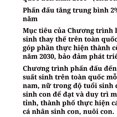
Phấn đấu tăng trung bình 2%
năm
Mục tiêu của Chương trình l
sinh thay thế trên toàn quố
góp phần thực hiện thành c
năm 2030, bảo đảm phát tri
Chương trình phấn đấu đến 
suất sinh trên toàn quốc mỗ
nam, nữ trong độ tuổi sinh 
sinh con để đạt và duy trì 
tỉnh, thành phố thực hiện c
cá nhân sinh con, nuôi con.