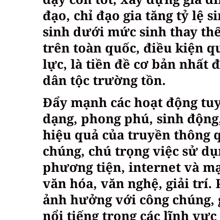
đạo, chỉ đạo gia tăng tỷ lệ 
sinh dưới mức sinh thay thế
trên toàn quốc, điều kiện 
lực, là tiền đề cơ bản nhất 
dân tộc trường tồn.
Đẩy mạnh các hoạt động tuy
dạng, phong phú, sinh động
hiệu quả của truyền thông q
chúng, chú trọng việc sử d
phương tiện, internet và mạ
văn hóa, văn nghệ, giải trí.
ảnh hưởng với công chúng,
nổi tiếng trong các lĩnh vực