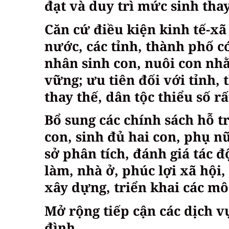
đạt và duy trì mức sinh thay
Căn cứ điều kiện kinh tế-xã
nước, các tỉnh, thành phố c
nhân sinh con, nuôi con nhằ
vững; ưu tiên đối với tỉnh
thay thế, dân tộc thiểu số rấ
Bổ sung các chính sách hỗ t
con, sinh đủ hai con, phụ nữ
sở phân tích, đánh giá tác đ
làm, nhà ở, phúc lợi xã hội, 
xây dựng, triển khai các mô
Mở rộng tiếp cận các dịch v
đình