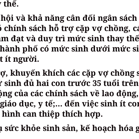
 thế.
 hội và khả năng cân đối ngân sách
ó chính sách hỗ trợ cặp vợ chồng, c
m đạt và duy trì mức sinh thay th
, thành phố có mức sinh dưới mức s
t ít người.
rợ, khuyến khích các cặp vợ chồng 
 sinh đủ hai con trước 35 tuổi trên
ộng của các chính sách về lao động,
giáo dục, y tế;… đến việc sinh ít co
 hình can thiệp thích hợp.
ụ sức khỏe sinh sản, kế hoạch hóa 