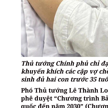
Thủ tướng Chính phủ chỉ đạo
khuyến khích các cặp vợ chồ
sinh đủ hai con trước 35 tuổ
Phó Thủ tướng Lê Thành Lo
phê duyệt “Chương trình Bả
quốc đến năm 2030” (Chương