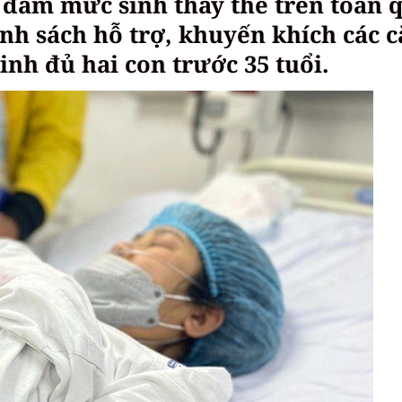
o đảm mức sinh thay thế trên toàn 
nh sách hỗ trợ, khuyến khích các 
inh đủ hai con trước 35 tuổi.