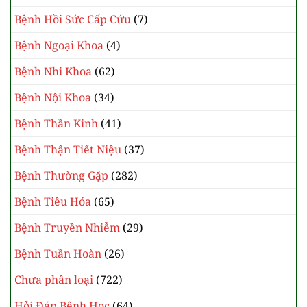
Bệnh Hồi Sức Cấp Cứu
(7)
Bệnh Ngoại Khoa
(4)
Bệnh Nhi Khoa
(62)
Bệnh Nội Khoa
(34)
Bệnh Thần Kinh
(41)
Bệnh Thận Tiết Niệu
(37)
Bệnh Thường Gặp
(282)
Bệnh Tiêu Hóa
(65)
Bệnh Truyền Nhiễm
(29)
Bệnh Tuần Hoàn
(26)
Chưa phân loại
(722)
Hỏi Đáp Bệnh Học
(64)