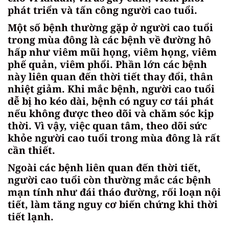
phát triển và tấn công người cao tuổi.
Một số bệnh thường gặp ở người cao tuổi
trong mùa đông là các bệnh về đường hô
hấp như viêm mũi họng, viêm họng, viêm
phế quản, viêm phổi. Phần lớn các bệnh
này liên quan đến thời tiết thay đổi, thân
nhiệt giảm. Khi mắc bệnh, người cao tuổi
dễ bị ho kéo dài, bệnh có nguy cơ tái phát
nếu không được theo dõi và chăm sóc kịp
thời. Vì vậy, việc quan tâm, theo dõi sức
khỏe người cao tuổi trong mùa đông là rất
cần thiết.
Ngoài các bệnh liên quan đến thời tiết,
người cao tuổi còn thường mắc các bệnh
mạn tính như đái tháo đường, rối loạn nội
tiết, làm tăng nguy cơ biến chứng khi thời
tiết lạnh.