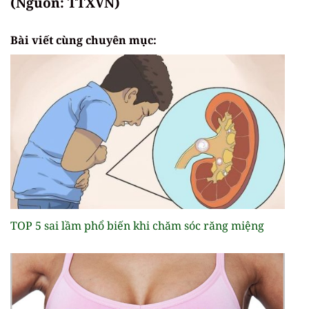
(Nguồn: TTXVN)
Bài viết cùng chuyên mục:
TOP 5 sai lầm phổ biến khi chăm sóc răng miệng