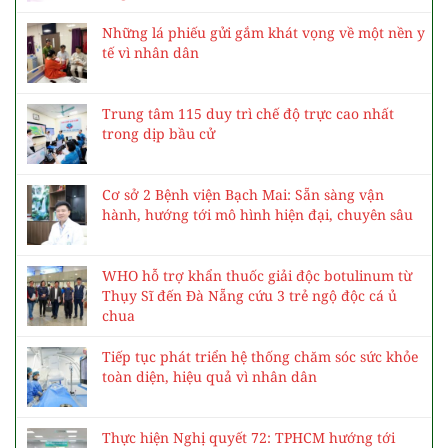
Những lá phiếu gửi gắm khát vọng về một nền y
tế vì nhân dân
Trung tâm 115 duy trì chế độ trực cao nhất
trong dịp bầu cử
Cơ sở 2 Bệnh viện Bạch Mai: Sẵn sàng vận
hành, hướng tới mô hình hiện đại, chuyên sâu
WHO hỗ trợ khẩn thuốc giải độc botulinum từ
Thụy Sĩ đến Đà Nẵng cứu 3 trẻ ngộ độc cá ủ
chua
Tiếp tục phát triển hệ thống chăm sóc sức khỏe
toàn diện, hiệu quả vì nhân dân
Thực hiện Nghị quyết 72: TPHCM hướng tới