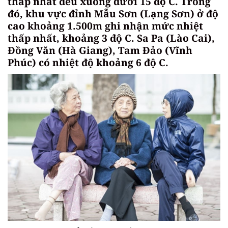
thấp nhất đều xuống dưới 15 độ C. Trong
đó, khu vực đỉnh Mẫu Sơn (Lạng Sơn) ở độ
cao khoảng 1.500m ghi nhận mức nhiệt
thấp nhất, khoảng 3 độ C. Sa Pa (Lào Cai),
Đồng Văn (Hà Giang), Tam Đảo (Vĩnh
Phúc) có nhiệt độ khoảng 6 độ C.