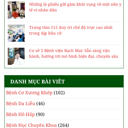
Những lá phiếu gửi gắm khát vọng về một nền y
tế vì nhân dân
Trung tâm 115 duy trì chế độ trực cao nhất
trong dịp bầu cử
Cơ sở 2 Bệnh viện Bạch Mai: Sẵn sàng vận
hành, hướng tới mô hình hiện đại, chuyên sâu
DANH MỤC BÀI VIÊT
Bệnh Cơ Xương Khớp
(102)
Bệnh Da Liễu
(46)
Bệnh Hô Hấp
(90)
Bệnh Học Chuyên Khoa
(264)