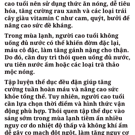
cao tuổi nên sử dụng thức ăn nóng, dễ tiêu
hóa, tăng cường rau xanh và các loại trái
cây giàu vitamin C như cam, quýt, bưởi để
nâng cao sức đề kháng.
Trong mùa lạnh, người cao tuổi không
uống đủ nước có thể khiến đờm đặc lại,
máu cô đặc, làm tăng gánh nặng cho thận.
Do đó, cần duy trì thói quen uống đủ nước,
ưu tiên nước ấm hoặc các loại trà thảo
mộc nóng.
Tập luyện thể dục đều đặn giúp tăng
cường tuần hoàn máu và nâng cao sức
khỏe tổng thể. Tuy nhiên, người cao tuổi
cần lựa chọn thời điểm và hình thức vận
động phù hợp. Thói quen tập thể dục vào
sáng sớm trong mùa lạnh tiềm ẩn nhiều
nguy cơ do nhiệt độ thấp và không khí ẩm
dễ gây co mạch đột ngột, làm tăng nguy cơ