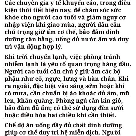
Các chuyên gia y tế khuyến cáo, trong điều
kiện thời tiết hiện nay, để chăm sóc sức
khỏe cho người cao tuổi và giảm nguy cơ
nhập viện khi giao mùa, người dân cần
chú trọng giữ ấm cơ thể, bảo đảm dinh
dưỡng cân bằng, uống đủ nước ấm và duy
trì vận động hợp lý.
Khi trời chuyển lạnh, việc phòng tránh
nhiễm lạnh là yếu tố quan trọng hàng đầu.
Người cao tuổi cần chú ý giữ ấm các bộ
phận như cổ, ngực, lưng và bàn chân. Khi
ra ngoài, đặc biệt vào sáng sớm hoặc khi
có mưa, cần chuẩn bị áo khoác đủ ấm, mũ
len, khăn quàng. Phòng ngủ cần kín gió,
bảo đảm đủ ấm; có thể sử dụng đèn sưởi
hoặc điều hòa hai chiều khi cần thiết.
Chế độ ăn uống đầy đủ chất dinh dưỡng
giúp cơ thể duy trì hệ miễn dịch. Người