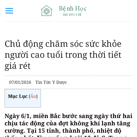
Bỏ
qua
nội
dung
Chủ động chăm sóc sức khỏe
người cao tuổi trong thời tiết
giá rét
07/01/2026
Tin Tức Y Dược
Mục Lục
[
Ẩn
]
Ngày 6/1, miền Bắc bước sang ngày thứ hai
chịu tác động của đợt không khí lạnh tăng
cường. Tại 15 tỉnh, thành phố, nhiệt độ