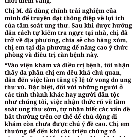
thời điểm vàng.
Chị M. đã dùng chính trải nghiệm của
mình để truyền đạt thông điệp về lợi ích
của tầm soát ung thư. Sau khi được hướng
dẫn cách tự kiểm tra ngực tại nhà, chị đã
trở về địa phương, chia sẻ cho hàng xóm,
chị em tại địa phương để nâng cao ý thức
phòng và điều trị căn bệnh này.
“Vào viện khám và điều trị bệnh, tôi nhận
thấy đa phần chị em đều khá chủ quan,
dẫn đến việc làm tăng tỷ lệ tử vong do ung
thư vú. Đặc biệt, đối với những người ở
các tỉnh thành khác hay người dân tộc
như chúng tôi, việc nhận thức rõ về tầm
soát ung thư sớm, tự nhận biết các vấn đề
bất thường trên cơ thể để chủ động đi
khám còn chưa được chú ý đề cao. Chị em
thường để đến khi các triệu chứng rõ