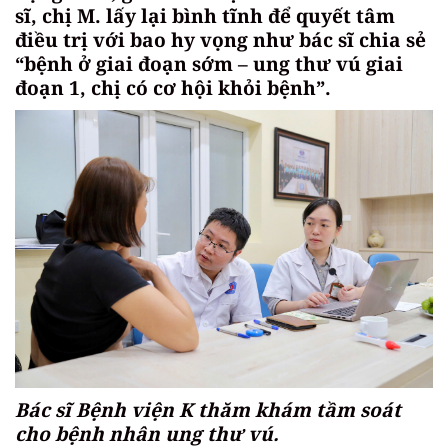
sĩ, chị M. lấy lại bình tĩnh để quyết tâm
điều trị với bao hy vọng như bác sĩ chia sẻ
“bệnh ở giai đoạn sớm – ung thư vú giai
đoạn 1, chị có cơ hội khỏi bệnh”.
Bác sĩ Bệnh viện K thăm khám tầm soát
cho bệnh nhân ung thư vú.