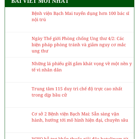
BÀI VIẾT MỚI NHẤT
Bệnh viện Bạch Mai tuyển dụng hơn 100 bác sĩ
nội trú
Ngày Thế giới Phòng chống Ung thư 4/2: Các
biện pháp phòng tránh và giảm nguy cơ mắc
ung thư
Những lá phiếu gửi gắm khát vọng về một nền y
tế vì nhân dân
Trung tâm 115 duy trì chế độ trực cao nhất
trong dịp bầu cử
Cơ sở 2 Bệnh viện Bạch Mai: Sẵn sàng vận
hành, hướng tới mô hình hiện đại, chuyên sâu
WHO hỗ trợ khẩn thuốc giải độc botulinum từ