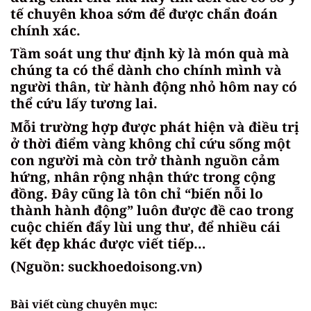
tế chuyên khoa sớm để được chẩn đoán
chính xác.
Tầm soát ung thư định kỳ là món quà mà
chúng ta có thể dành cho chính mình và
người thân, từ hành động nhỏ hôm nay có
thể cứu lấy tương lai.
Mỗi trường hợp được phát hiện và điều trị
ở thời điểm vàng không chỉ cứu sống một
con người mà còn trở thành nguồn cảm
hứng, nhân rộng nhận thức trong cộng
đồng. Đây cũng là tôn chỉ “biến nỗi lo
thành hành động” luôn được đề cao trong
cuộc chiến đẩy lùi ung thư, để nhiều cái
kết đẹp khác được viết tiếp…
(Nguồn: suckhoedoisong.vn)
Bài viết cùng chuyên mục: