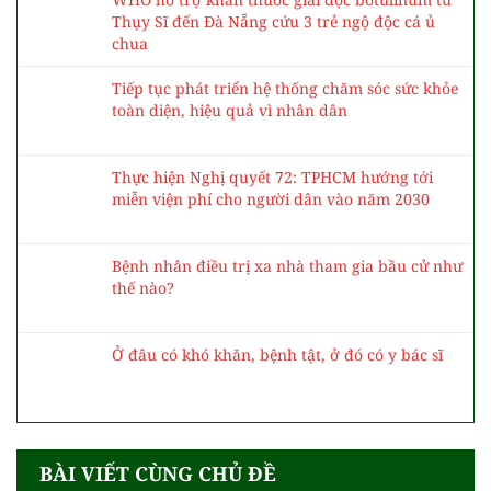
Thụy Sĩ đến Đà Nẵng cứu 3 trẻ ngộ độc cá ủ
chua
Tiếp tục phát triển hệ thống chăm sóc sức khỏe
toàn diện, hiệu quả vì nhân dân
Thực hiện Nghị quyết 72: TPHCM hướng tới
miễn viện phí cho người dân vào năm 2030
Bệnh nhân điều trị xa nhà tham gia bầu cử như
thế nào?
Ở đâu có khó khăn, bệnh tật, ở đó có y bác sĩ
BÀI VIẾT CÙNG CHỦ ĐỀ