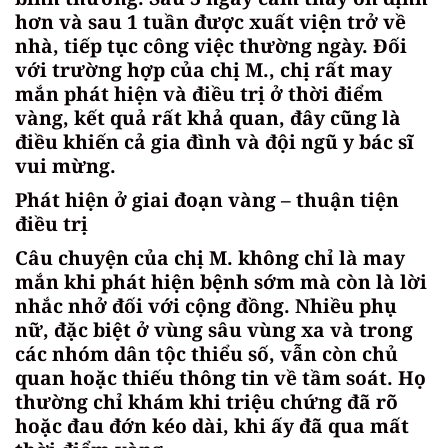
hơn và sau 1 tuần được xuất viện trở về
nhà, tiếp tục công việc thường ngày. Đối
với trường hợp của chị M., chị rất may
mắn phát hiện và điều trị ở thời điểm
vàng, kết quả rất khả quan, đây cũng là
điều khiến cả gia đình và đội ngũ y bác sĩ
vui mừng.
Phát hiện ở giai đoạn vàng – thuận tiện
điều trị
Câu chuyện của chị M. không chỉ là may
mắn khi phát hiện bệnh sớm mà còn là lời
nhắc nhở đối với cộng đồng. Nhiều phụ
nữ, đặc biệt ở vùng sâu vùng xa và trong
các nhóm dân tộc thiểu số, vẫn còn chủ
quan hoặc thiếu thông tin về tầm soát. Họ
thường chỉ khám khi triệu chứng đã rõ
hoặc đau đớn kéo dài, khi ấy đã qua mất