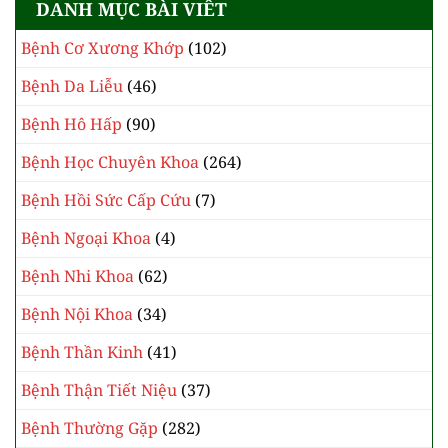
DANH MỤC BÀI VIÊT
Bệnh Cơ Xương Khớp
(102)
Bệnh Da Liễu
(46)
Bệnh Hô Hấp
(90)
Bệnh Học Chuyên Khoa
(264)
Bệnh Hồi Sức Cấp Cứu
(7)
Bệnh Ngoại Khoa
(4)
Bệnh Nhi Khoa
(62)
Bệnh Nội Khoa
(34)
Bệnh Thần Kinh
(41)
Bệnh Thận Tiết Niệu
(37)
Bệnh Thường Gặp
(282)