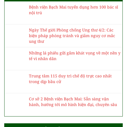
Bệnh viện Bạch Mai tuyển dụng hơn 100 bác sĩ
nội trú
Ngày Thế giới Phòng chống Ung thư 4/2: Các
biện pháp phòng tránh và giảm nguy cơ mắc
ung thư
Những lá phiếu gửi gắm khát vọng về một nền y
tế vì nhân dân
Trung tâm 115 duy trì chế độ trực cao nhất
trong dịp bầu cử
Cơ sở 2 Bệnh viện Bạch Mai: Sẵn sàng vận
hành, hướng tới mô hình hiện đại, chuyên sâu