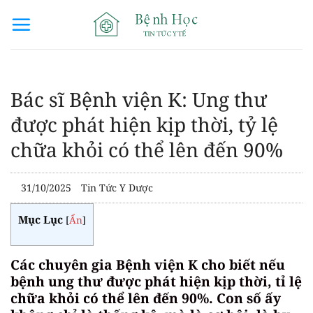
Bỏ
qua
nội
dung
Bác sĩ Bệnh viện K: Ung thư
được phát hiện kịp thời, tỷ lệ
chữa khỏi có thể lên đến 90%
31/10/2025
Tin Tức Y Dược
Mục Lục
[
Ẩn
]
Các chuyên gia Bệnh viện K cho biết nếu
bệnh ung thư được phát hiện kịp thời, tỉ lệ
chữa khỏi có thể lên đến 90%. Con số ấy