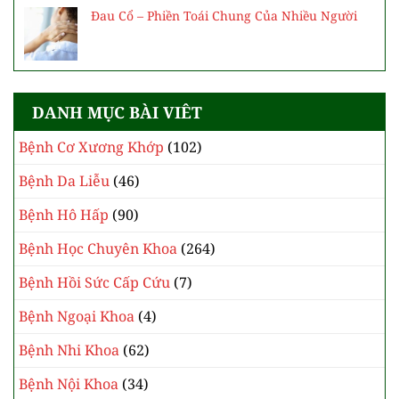
Đau Cổ – Phiền Toái Chung Của Nhiều Người
DANH MỤC BÀI VIÊT
Bệnh Cơ Xương Khớp
(102)
Bệnh Da Liễu
(46)
Bệnh Hô Hấp
(90)
Bệnh Học Chuyên Khoa
(264)
Bệnh Hồi Sức Cấp Cứu
(7)
Bệnh Ngoại Khoa
(4)
Bệnh Nhi Khoa
(62)
Bệnh Nội Khoa
(34)