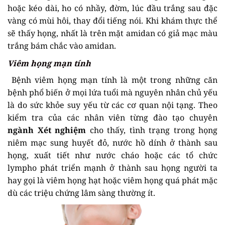
hoặc kéo dài, ho có nhầy, đờm, lúc đầu trắng sau đặc
vàng có mùi hôi, thay đổi tiếng nói. Khi khám thực thể
sẽ thấy họng, nhất là trên mặt amidan có giả mạc màu
trắng bám chắc vào amidan.
Viêm họng mạn tính
Bệnh viêm họng mạn tính là một trong những căn
bệnh phổ biến ở mọi lứa tuổi mà nguyên nhân chủ yếu
là do sức khỏe suy yếu từ các cơ quan nội tạng. Theo
kiểm tra của các nhân viên từng đào tạo chuyên
ngành Xét nghiệm
cho thấy, tình trạng trong họng
niêm mạc sung huyết đỏ, nước hồ dính ở thành sau
họng, xuất tiết như nước cháo hoặc các tổ chức
lympho phát triển mạnh ở thành sau họng người ta
hay gọi là viêm họng hạt hoặc viêm họng quá phát mặc
dù các triệu chứng lâm sàng thường ít.