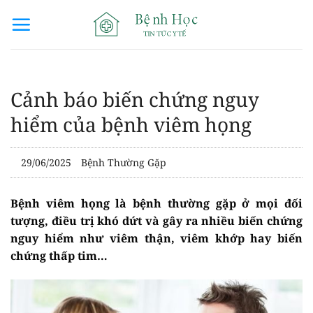
Bỏ
qua
nội
dung
Cảnh báo biến chứng nguy
hiểm của bệnh viêm họng
29/06/2025
Bệnh Thường Gặp
Bệnh viêm họng là bệnh thường gặp ở mọi đối
tượng, điều trị khó dứt và gây ra nhiều biến chứng
nguy hiểm như viêm thận, viêm khớp hay biến
chứng thấp tim…