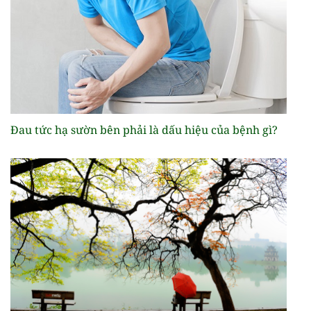
Đau tức hạ sườn bên phải là dấu hiệu của bệnh gì?