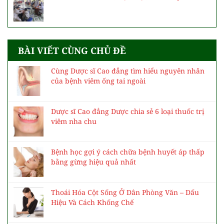
BÀI VIẾT CÙNG CHỦ ĐỀ
Cùng Dược sĩ Cao đẳng tìm hiểu nguyên nhân
của bệnh viêm ống tai ngoài
Dược sĩ Cao đẳng Dược chia sẻ 6 loại thuốc trị
viêm nha chu
Bệnh học gợi ý cách chữa bệnh huyết áp thấp
bằng gừng hiệu quả nhất
Thoái Hóa Cột Sống Ở Dân Phòng Văn – Dấu
Hiệu Và Cách Khống Chế