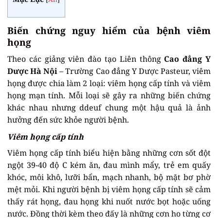
Biến chứng nguy hiểm của bệnh viêm
họng
Theo các giảng viên đào tạo Liên thông
Cao đẳng Y
Dược Hà Nội
– Trường Cao đẳng Y Dược Pasteur, viêm
họng được chia làm 2 loại: viêm họng cấp tính và viêm
họng mạn tính. Mỗi loại sẽ gây ra những biến chứng
khác nhau nhưng ddeuf chung một hậu quả là ảnh
hưởng đến sức khỏe người bệnh.
Viêm họng cấp tính
Viêm họng cấp tính biểu hiện bằng những cơn sốt đột
ngột 39-40 độ C kém ăn, đau mình mẩy, trẻ em quấy
khóc, môi khô, lưỡi bẩn, mạch nhanh, bộ mặt bơ phờ
mệt mỏi. Khi người bệnh bị viêm họng cấp tính sẽ cảm
thấy rát họng, đau họng khi nuốt nước bọt hoặc uống
nước. Đồng thời kèm theo đấy là những cơn ho từng cơ