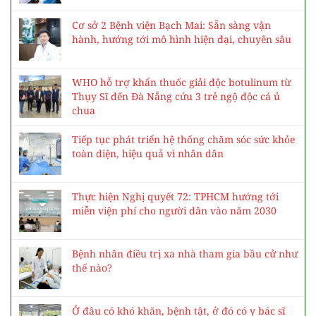
Cơ sở 2 Bệnh viện Bạch Mai: Sẵn sàng vận
hành, hướng tới mô hình hiện đại, chuyên sâu
WHO hỗ trợ khẩn thuốc giải độc botulinum từ
Thụy Sĩ đến Đà Nẵng cứu 3 trẻ ngộ độc cá ủ
chua
Tiếp tục phát triển hệ thống chăm sóc sức khỏe
toàn diện, hiệu quả vì nhân dân
Thực hiện Nghị quyết 72: TPHCM hướng tới
miễn viện phí cho người dân vào năm 2030
Bệnh nhân điều trị xa nhà tham gia bầu cử như
thế nào?
Ở đâu có khó khăn, bệnh tật, ở đó có y bác sĩ