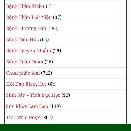
Bệnh Thần Kinh
(41)
Bệnh Thận Tiết Niệu
(37)
Bệnh Thường Gặp
(282)
Bệnh Tiêu Hóa
(65)
Bệnh Truyền Nhiễm
(29)
Bệnh Tuần Hoàn
(26)
Chưa phân loại
(722)
Hỏi Đáp Bệnh Học
(64)
Sinh Sản – Tình Dục Học
(93)
Sức Khỏe Làm Đẹp
(119)
Tin Tức Y Dược
(861)
Y Học Cổ Truyền
(385)