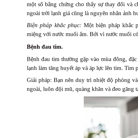
một số bằng chứng cho thấy sự thay đổi và c
ngoài trời lạnh giá cũng là nguyên nhân ảnh 
Biện pháp khắc phục:
Một biện pháp khắc p
miệng với nước muối ấm. Bởi vì nước muối có 
Bệnh đau tim.
Bệnh đau tim thường gặp vào mùa đông, đặc bi
lạnh làm tăng huyết áp và áp lực lên tim. Tim 
Giải pháp: Bạn nên duy trì nhiệt độ phòng v
ngoài, luôn đội mũ, quàng khăn và đeo găng t