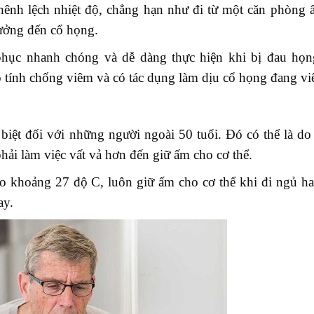
hênh lệch nhiệt độ, chẳng hạn như đi từ một căn phòng 
hưởng đến cổ họng.
hục nhanh chóng và dễ dàng thực hiện khi bị đau họng
tính chống viêm và có tác dụng làm dịu cổ họng đang viê
ệt đối với những người ngoài 50 tuổi. Đó có thể là do t
phải làm việc vất vả hơn đến giữ ấm cho cơ thể.
ào khoảng 27 độ C, luôn giữ ấm cho cơ thể khi đi ngủ ha
ay.