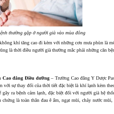
bệnh thường gặp ở người già vào mùa đông
g không khí tăng cao đi kèm với những cơn mưa phùn là m
 cũng là thời điều người già thường mắc phải những căn b
ên
Cao đẳng Điều dưỡng
– Trường Cao đẳng Y Dược Past
ới sự thay đổi của thời tiết đặc biệt là khí lạnh kèm theo
 gây ra bệnh cảm lạnh, đặc biệt đối với người già hệ th
 chứng là toàn thân đau ê ẩm, ngạt mũi, chảy nước mũi, 