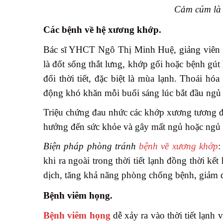
Cảm cúm là 
Các bệnh về hệ xương khớp.
Bác sĩ YHCT Ngô Thị Minh Huệ, giảng viên
là đốt sống thắt lưng, khớp gối hoặc bệnh gút
đổi thời tiết, đặc biệt là mùa lạnh. Thoái 
động khó khăn mỗi buổi sáng lúc bắt đầu ngủ
Triệu chứng đau nhức các khớp xương tương đố
hưởng đến sức khỏe và gây mất ngủ hoặc ngủ 
Biện pháp phòng tránh
bệnh về xương khớp
:
khi ra ngoài trong thời tiết lạnh đồng thời 
dịch, tăng khả năng phòng chống bệnh, giảm 
Bệnh viêm họng.
Bệnh viêm họng
dễ xảy ra vào thời tiết lạnh