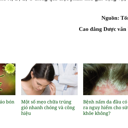
Nguồn: Tổ
Cao đẳng Dược văn 
áo bón
Một số mẹo chữa trúng
Bệnh nấm da đầu có
gió nhanh chóng và công
ra nguy hiểm cho sứ
hiệu
khỏe không?