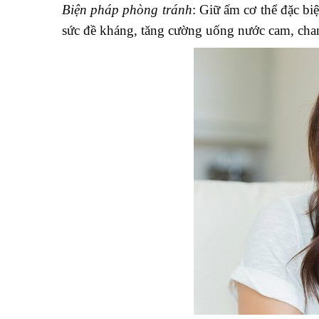
Biện pháp phòng tránh
: Giữ ấm cơ thể đặc bi
sức đề kháng, tăng cường uống nước cam, chanh