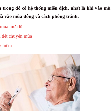
m trong đó có hệ thống miễn dịch, nhất là khi vào m
ià vào mùa đông và cách phòng tránh.
 mùa mưa lũ
 tiết chuyển mùa
y hiểm