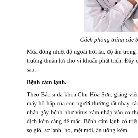
Cách phòng tránh các 
Mùa đông nhiệt độ ngoài trời lại, độ ẩm tron
trường thuận lợi cho vi khuẩn phát triển. Đây
sau:
Bệnh cảm lạnh.
Theo Bác sĩ đa khoa Chu Hòa Sơn, giảng vi
máy hô hấp của con người thường rất nhạy cảm v
nhân gây bệnh như virus xâm nhập vào cơ thể
dịch kém càng dễ mắc. Bệnh cảm lạnh có triệu
sợ gió, sợ lạnh, ho, mệt mỏi, ăn uống kém.