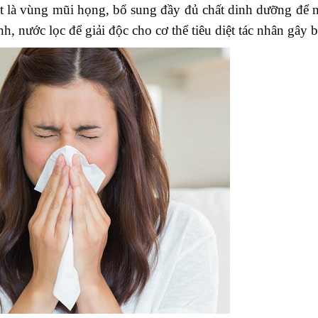
ệt là vùng mũi họng, bổ sung đầy đủ chất dinh dưỡng để 
, nước lọc để giải độc cho cơ thể tiêu diệt tác nhân gây 