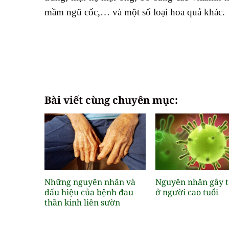
mầm ngũ cốc,… và một số loại hoa quả khác.
Bài viết cùng chuyên mục:
Những nguyên nhân và
Nguyên nhân gây t
dấu hiệu của bệnh đau
ở người cao tuổi
thần kinh liên sườn