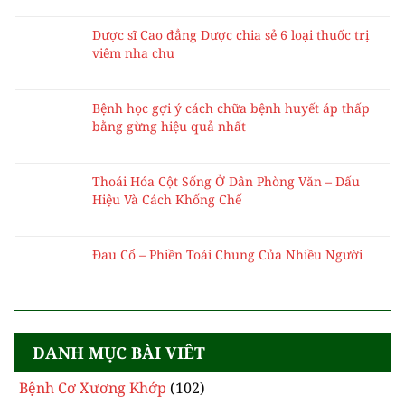
Ở đâu có khó khăn, bệnh tật, ở đó có y bác sĩ
BÀI VIẾT CÙNG CHỦ ĐỀ
Cùng Dược sĩ Cao đẳng tìm hiểu nguyên nhân
của bệnh viêm ống tai ngoài
Dược sĩ Cao đẳng Dược chia sẻ 6 loại thuốc trị
viêm nha chu
Bệnh học gợi ý cách chữa bệnh huyết áp thấp
bằng gừng hiệu quả nhất
Thoái Hóa Cột Sống Ở Dân Phòng Văn – Dấu
Hiệu Và Cách Khống Chế