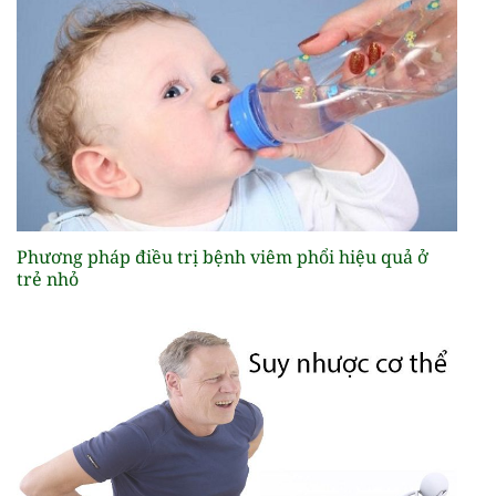
Phương pháp điều trị bệnh viêm phổi hiệu quả ở
trẻ nhỏ