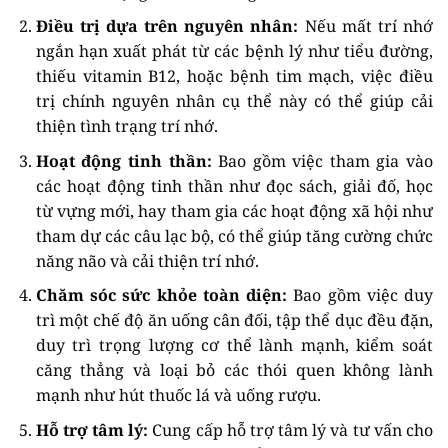
Điều trị dựa trên nguyên nhân:
Nếu mất trí nhớ
ngắn hạn xuất phát từ các bệnh lý như tiểu đường,
thiếu vitamin B12, hoặc bệnh tim mạch, việc điều
trị chính nguyên nhân cụ thể này có thể giúp cải
thiện tình trạng trí nhớ.
Hoạt động tinh thần:
Bao gồm việc tham gia vào
các hoạt động tinh thần như đọc sách, giải đố, học
từ vựng mới, hay tham gia các hoạt động xã hội như
tham dự các câu lạc bộ, có thể giúp tăng cường chức
năng não và cải thiện trí nhớ.
Chăm sóc sức khỏe toàn diện:
Bao gồm việc duy
trì một chế độ ăn uống cân đối, tập thể dục đều đặn,
duy trì trọng lượng cơ thể lành mạnh, kiểm soát
căng thẳng và loại bỏ các thói quen không lành
mạnh như hút thuốc lá và uống rượu.
Hỗ trợ tâm lý:
Cung cấp hỗ trợ tâm lý và tư vấn cho