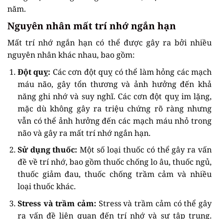
năm.
Nguyên nhân mất trí nhớ ngắn hạn
Mất trí nhớ ngắn hạn có thể được gây ra bởi nhiều
nguyên nhân khác nhau, bao gồm:
Đột quỵ:
Các cơn đột quỵ có thể làm hỏng các mạch
máu não, gây tổn thương và ảnh hưởng đến khả
năng ghi nhớ và suy nghĩ. Các cơn đột quỵ im lặng,
mặc dù không gây ra triệu chứng rõ ràng nhưng
vẫn có thể ảnh hưởng đến các mạch máu nhỏ trong
não và gây ra mất trí nhớ ngắn hạn.
Sử dụng thuốc:
Một số loại thuốc có thể gây ra vấn
đề về trí nhớ, bao gồm thuốc chống lo âu, thuốc ngủ,
thuốc giảm đau, thuốc chống trầm cảm và nhiều
loại thuốc khác.
Stress và trầm cảm:
Stress và trầm cảm có thể gây
ra vấn đề liên quan đến trí nhớ và sự tập trung.