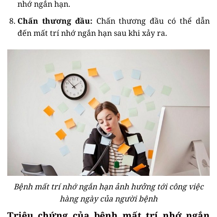
nhớ ngắn hạn.
Chấn thương đầu:
Chấn thương đầu có thể dẫn
đến mất trí nhớ ngắn hạn sau khi xảy ra.
Bệnh mất trí nhớ ngắn hạn ảnh hưởng tới công việc
hàng ngày của người bệnh
Triệu chứng của bệnh mất trí nhớ ngắn