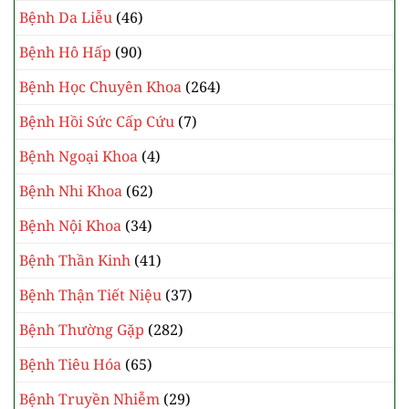
Đau Cổ – Phiền Toái Chung Của Nhiều Người
DANH MỤC BÀI VIÊT
Bệnh Cơ Xương Khớp
(102)
Bệnh Da Liễu
(46)
Bệnh Hô Hấp
(90)
Bệnh Học Chuyên Khoa
(264)
Bệnh Hồi Sức Cấp Cứu
(7)
Bệnh Ngoại Khoa
(4)
Bệnh Nhi Khoa
(62)