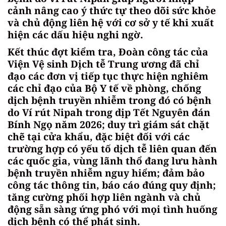
cảnh nâng cao ý thức tự theo dõi sức khỏe
và chủ động liên hệ với cơ sở y tế khi xuất
hiện các dấu hiệu nghi ngờ.
Kết thúc đợt kiểm tra, Đoàn công tác của
Viện Vệ sinh Dịch tễ Trung ương đã chỉ
đạo các đơn vị tiếp tục thực hiện nghiêm
các chỉ đạo của Bộ Y tế về phòng, chống
dịch bệnh truyền nhiễm trong đó có bệnh
do Ví rút Nipah trong dịp Tết Nguyên đán
Bính Ngọ năm 2026; duy trì giám sát chặt
chẽ tại cửa khẩu, đặc biệt đối với các
trường hợp có yếu tố dịch tễ liên quan đến
các quốc gia, vùng lãnh thổ đang lưu hành
bệnh truyền nhiễm nguy hiểm; đảm bảo
công tác thông tin, báo cáo đúng quy định;
tăng cường phối hợp liên ngành và chủ
động sẵn sàng ứng phó với mọi tình huống
dịch bệnh có thể phát sinh.