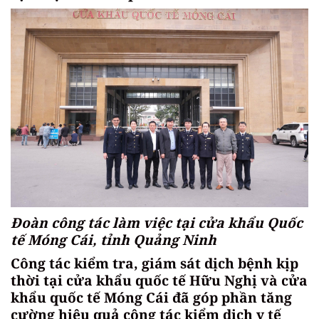
Đoàn công tác làm việc tại cửa khẩu Quốc
tế Móng Cái, tỉnh Quảng Ninh
Công tác kiểm tra, giám sát dịch bệnh kịp
thời tại cửa khẩu quốc tế Hữu Nghị và cửa
khẩu quốc tế Móng Cái đã góp phần tăng
cường hiệu quả công tác kiểm dịch y tế