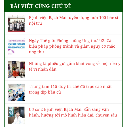
BÀI VIẾT CÙNG CHỦ ĐỀ
Bệnh viện Bạch Mai tuyển dụng hơn 100 bác sĩ
nội trú
Ngày Thế giới Phòng chống Ung thư 4/2: Các
biện pháp phòng tránh và giảm nguy cơ mắc
ung thư
Những lá phiếu gửi gắm khát vọng về một nền y
tế vì nhân dân
Trung tâm 115 duy trì chế độ trực cao nhất
trong dịp bầu cử
Cơ sở 2 Bệnh viện Bạch Mai: Sẵn sàng vận
hành, hướng tới mô hình hiện đại, chuyên sâu