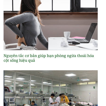
Nguyên tắc cơ bản giúp bạn phòng ngừa thoái hóa
cột sống hiệu quả