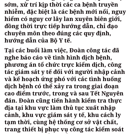
sớm, xử trí kịp thời các ca bệnh truyền
nhiễm, đặc biệt là các bệnh mới nổi, nguy
hiểm có nguy cơ lây lan xuyên biên giới,
đồng thời trực tiếp hướng dẫn, chỉ đạo
chuyên môn theo đúng các quy định,
hướng dẫn của Bộ Y tế.
Tại các buổi làm việc, Đoàn công tác đã
nghe báo cáo về tình hình dịch bệnh,
phương án tổ chức trực kiểm dịch, công
tác giám sát y tế đối với người nhập cảnh
và kế hoạch ứng phó với các tình huống
dịch bệnh có thể xảy ra trong giai đoạn
cao điểm trước, trong và sau Tết Nguyên
đán. Đoàn cũng tiến hành kiểm tra thực
địa tại khu vực làm thủ tục xuất nhập
cảnh, khu vực giám sát y tế, khu cách ly
tạm thời, cùng hệ thống cơ sở vật chất,
trang thiết bị phục vụ công tác kiểm soát