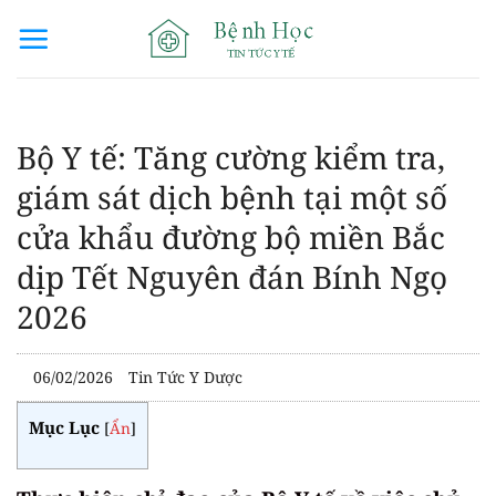
Bỏ
qua
nội
dung
Bộ Y tế: Tăng cường kiểm tra,
giám sát dịch bệnh tại một số
cửa khẩu đường bộ miền Bắc
dịp Tết Nguyên đán Bính Ngọ
2026
06/02/2026
Tin Tức Y Dược
Mục Lục
[
Ẩn
]