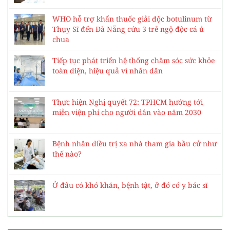
WHO hỗ trợ khẩn thuốc giải độc botulinum từ
Thụy Sĩ đến Đà Nẵng cứu 3 trẻ ngộ độc cá ủ
chua
Tiếp tục phát triển hệ thống chăm sóc sức khỏe
toàn diện, hiệu quả vì nhân dân
Thực hiện Nghị quyết 72: TPHCM hướng tới
miễn viện phí cho người dân vào năm 2030
Bệnh nhân điều trị xa nhà tham gia bầu cử như
thế nào?
Ở đâu có khó khăn, bệnh tật, ở đó có y bác sĩ