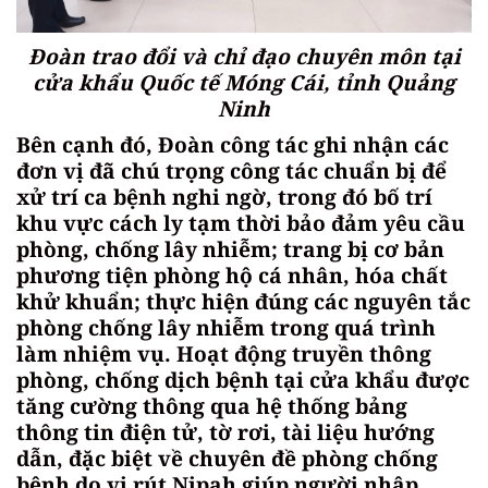
Đoàn trao đổi và chỉ đạo chuyên môn tại
cửa khẩu Quốc tế Móng Cái, tỉnh Quảng
Ninh
Bên cạnh đó, Đoàn công tác ghi nhận các
đơn vị đã chú trọng công tác chuẩn bị để
xử trí ca bệnh nghi ngờ, trong đó bố trí
khu vực cách ly tạm thời bảo đảm yêu cầu
phòng, chống lây nhiễm; trang bị cơ bản
phương tiện phòng hộ cá nhân, hóa chất
khử khuẩn; thực hiện đúng các nguyên tắc
phòng chống lây nhiễm trong quá trình
làm nhiệm vụ. Hoạt động truyền thông
phòng, chống dịch bệnh tại cửa khẩu được
tăng cường thông qua hệ thống bảng
thông tin điện tử, tờ rơi, tài liệu hướng
dẫn, đặc biệt về chuyên đề phòng chống
bệnh do vi rút Nipah giúp người nhập