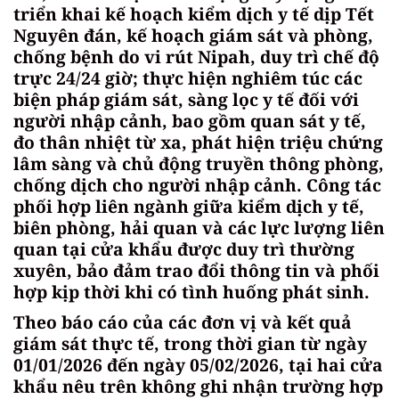
triển khai kế hoạch kiểm dịch y tế dịp Tết
Nguyên đán, kế hoạch giám sát và phòng,
chống bệnh do vi rút Nipah, duy trì chế độ
trực 24/24 giờ; thực hiện nghiêm túc các
biện pháp giám sát, sàng lọc y tế đối với
người nhập cảnh, bao gồm quan sát y tế,
đo thân nhiệt từ xa, phát hiện triệu chứng
lâm sàng và chủ động truyền thông phòng,
chống dịch cho người nhập cảnh. Công tác
phối hợp liên ngành giữa kiểm dịch y tế,
biên phòng, hải quan và các lực lượng liên
quan tại cửa khẩu được duy trì thường
xuyên, bảo đảm trao đổi thông tin và phối
hợp kịp thời khi có tình huống phát sinh.
Theo báo cáo của các đơn vị và kết quả
giám sát thực tế, trong thời gian từ ngày
01/01/2026 đến ngày 05/02/2026, tại hai cửa
khẩu nêu trên không ghi nhận trường hợp