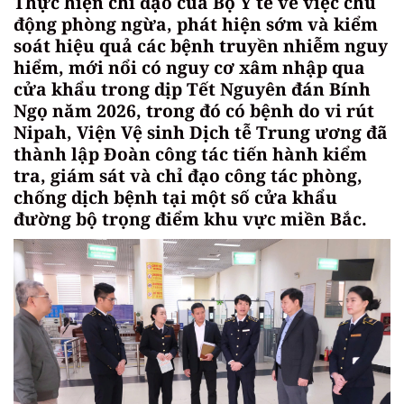
Thực hiện chỉ đạo của Bộ Y tế về việc chủ
động phòng ngừa, phát hiện sớm và kiểm
soát hiệu quả các bệnh truyền nhiễm nguy
hiểm, mới nổi có nguy cơ xâm nhập qua
cửa khẩu trong dịp Tết Nguyên đán Bính
Ngọ năm 2026, trong đó có bệnh do vi rút
Nipah, Viện Vệ sinh Dịch tễ Trung ương đã
thành lập Đoàn công tác tiến hành kiểm
tra, giám sát và chỉ đạo công tác phòng,
chống dịch bệnh tại một số cửa khẩu
đường bộ trọng điểm khu vực miền Bắc.