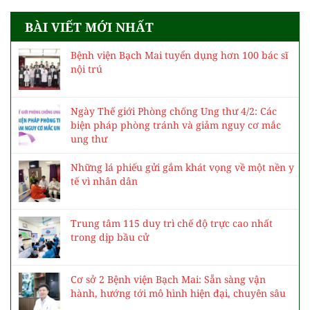
BÀI VIẾT MỚI NHẤT
Bệnh viện Bạch Mai tuyển dụng hơn 100 bác sĩ
nội trú
Ngày Thế giới Phòng chống Ung thư 4/2: Các
biện pháp phòng tránh và giảm nguy cơ mắc
ung thư
Những lá phiếu gửi gắm khát vọng về một nền y
tế vì nhân dân
Trung tâm 115 duy trì chế độ trực cao nhất
trong dịp bầu cử
Cơ sở 2 Bệnh viện Bạch Mai: Sẵn sàng vận
hành, hướng tới mô hình hiện đại, chuyên sâu