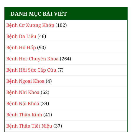
DANH MỤC BÀI VIÊT
Bệnh Cơ Xương Khớp
(102)
Bệnh Da Liễu
(46)
Bệnh Hô Hấp
(90)
Bệnh Học Chuyên Khoa
(264)
Bệnh Hồi Sức Cấp Cứu
(7)
Bệnh Ngoại Khoa
(4)
Bệnh Nhi Khoa
(62)
Bệnh Nội Khoa
(34)
Bệnh Thần Kinh
(41)
Bệnh Thận Tiết Niệu
(37)