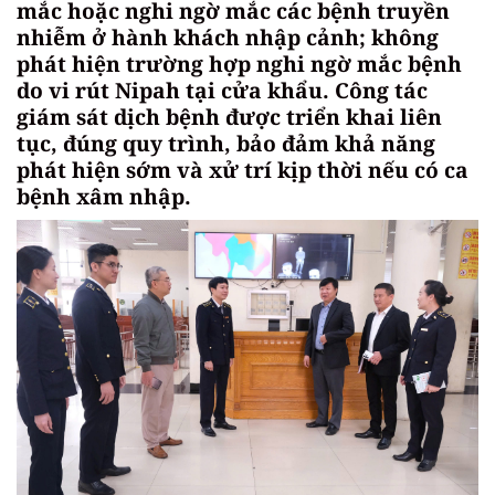
mắc hoặc nghi ngờ mắc các bệnh truyền
nhiễm ở hành khách nhập cảnh; không
phát hiện trường hợp nghi ngờ mắc bệnh
do vi rút Nipah tại cửa khẩu. Công tác
giám sát dịch bệnh được triển khai liên
tục, đúng quy trình, bảo đảm khả năng
phát hiện sớm và xử trí kịp thời nếu có ca
bệnh xâm nhập.