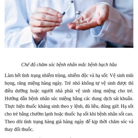
Chế độ chăm sóc bệnh nhân mắc bệnh bạch hầu
Làm hết tình trạng nhiễm trùng, nhiễm độc và hạ sốt: Vệ sinh mũi
họng, răng miệng hàng ngày. Trẻ nhỏ không tự vệ sinh được thì
điều dưỡng hoặc người nhà phải vệ sinh răng miệng cho trẻ.
Hướng dẫn bệnh nhân súc miệng bằng các dung dịch sát khuẩn.
Thực hiện thuốc kháng sinh theo y lệnh, đủ liều, đúng giờ. Hạ sốt
cho trẻ bằng chườm lạnh hoặc thuốc hạ sốt khi bệnh nhân sốt cao.
Theo dõi tình trạng hàng giả hàng ngày để kịp thời chăm sóc và
thay đổi thuốc.