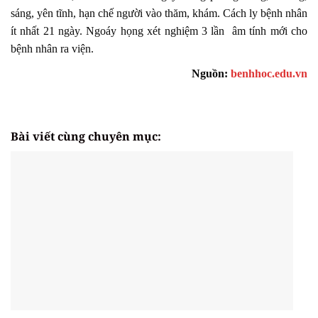
sáng, yên tĩnh, hạn chế người vào thăm, khám. Cách ly bệnh nhân
ít nhất 21 ngày. Ngoáy họng xét nghiệm 3 lần âm tính mới cho
bệnh nhân ra viện.
Nguồn:
benhhoc.edu.vn
Bài viết cùng chuyên mục: