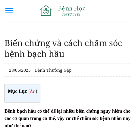
Bỏ
qua
nội
dung
Biến chứng và cách chăm sóc
bệnh bạch hầu
28/06/2025
Bệnh Thường Gặp
Mục Lục
[
Ẩn
]
Bệnh bạch hầu có thể để lại nhiều biến chứng nguy hiểm cho
các cơ quan trong cơ thể, vậy cơ chế chăm sóc bệnh nhân này
như thế nào?