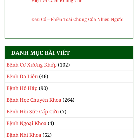
Hiệu Và Cách Khống Chế
Đau Cổ – Phiền Toái Chung Của Nhiều Người
DANH MỤC BÀI VIÊT
Bệnh Cơ Xương Khớp
(102)
Bệnh Da Liễu
(46)
Bệnh Hô Hấp
(90)
Bệnh Học Chuyên Khoa
(264)
Bệnh Hồi Sức Cấp Cứu
(7)
Bệnh Ngoại Khoa
(4)
Bệnh Nhi Khoa
(62)