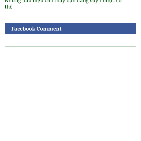
Những dấu hiệu cho thấy bạn đang suy nhược cơ
thể
Facebook Comment