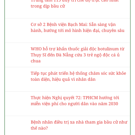
trong dịp bầu cử
Cơ sở 2 Bệnh viện Bạch Mai: Sẵn sàng vận
hành, hướng tới mô hình hiện đại, chuyên sâu
WHO hỗ trợ khẩn thuốc giải độc botulinum từ
Thụy Sĩ đến Đà Nẵng cứu 3 trẻ ngộ độc cá ủ
chua
Tiếp tục phát triển hệ thống chăm sóc sức khỏe
toàn diện, hiệu quả vì nhân dân
Thực hiện Nghị quyết 72: TPHCM hướng tới
miễn viện phí cho người dân vào năm 2030
Bệnh nhân điều trị xa nhà tham gia bầu cử như
thế nào?