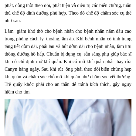
phát, đồng thời theo dõi, phát hiện và điều trị các biến chứng, tuân
thủ chế độ dinh dưỡng phù hợp. Theo đó chế độ chăm sóc cụ thể
như sau:
Làm giảm khó thở cho bệnh nhân cho bệnh nhân nằm đầu cao
trong phòng cách ly, thoáng, ấm áp. Khi bệnh nhân có tình trạng
tăng tiết đờm dãi, phải lau và hút đờm dãi cho bệnh nhân, làm lưu
thông đường hô hấp. Chuẩn bị dụng cụ, sẵn sàng phụ giúp bác sĩ
khi có chỉ định mở khí quản. Khi có mở khí quản phải thay rửa
Canyn hàng ngày. Sau khi rút ống phải theo dõi biến chứng hẹp
khí quản và chăm sóc chỗ mở khí quản như chăm sóc vết thương.
Trẻ quấy khóc phải cho an thần để tránh kích thích, gây nguy
hiểm cho tim.