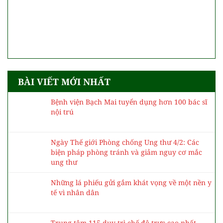
BÀI VIẾT MỚI NHẤT
Bệnh viện Bạch Mai tuyển dụng hơn 100 bác sĩ
nội trú
Ngày Thế giới Phòng chống Ung thư 4/2: Các
biện pháp phòng tránh và giảm nguy cơ mắc
ung thư
Những lá phiếu gửi gắm khát vọng về một nền y
tế vì nhân dân
Trung tâm 115 duy trì chế độ trực cao nhất