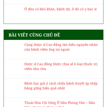
Ở đâu có khó khăn, bệnh tật, ở đó có y bác sĩ
BÀI VIẾT CÙNG CHỦ ĐỀ
Cùng Dược sĩ Cao đẳng tìm hiểu nguyên nhân
của bệnh viêm ống tai ngoài
Dược sĩ Cao đẳng Dược chia sẻ 6 loại thuốc trị
viêm nha chu
Bệnh học gợi ý cách chữa bệnh huyết áp thấp
bằng gừng hiệu quả nhất
Thoái Hóa Cột Sống Ở Dân Phòng Văn – Dấu