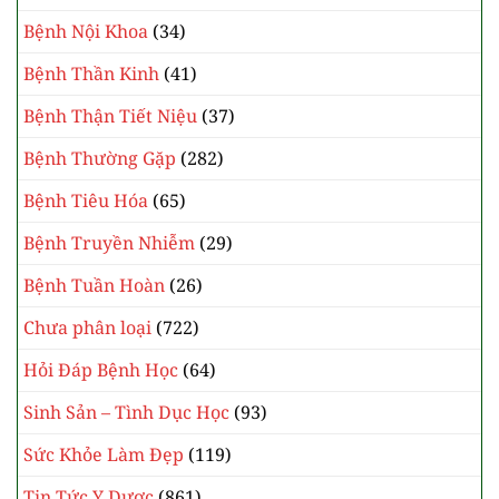
Bệnh Nội Khoa
(34)
Bệnh Thần Kinh
(41)
Bệnh Thận Tiết Niệu
(37)
Bệnh Thường Gặp
(282)
Bệnh Tiêu Hóa
(65)
Bệnh Truyền Nhiễm
(29)
Bệnh Tuần Hoàn
(26)
Chưa phân loại
(722)
Hỏi Đáp Bệnh Học
(64)
Sinh Sản – Tình Dục Học
(93)
Sức Khỏe Làm Đẹp
(119)
Tin Tức Y Dược
(861)