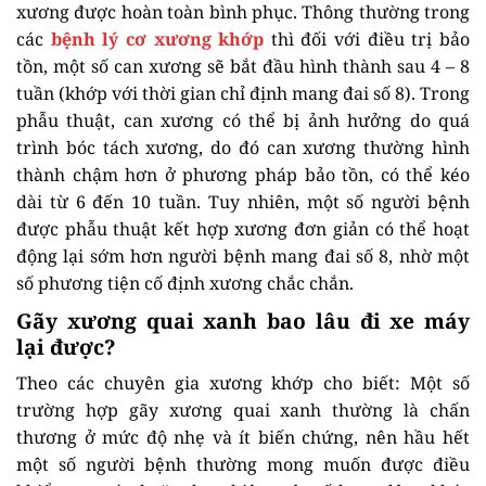
xương được hoàn toàn bình phục. Thông thường trong
các
bệnh lý cơ xương khớp
thì đối với điều trị bảo
tồn, một số can xương sẽ bắt đầu hình thành sau 4 – 8
tuần (khớp với thời gian chỉ định mang đai số 8). Trong
phẫu thuật, can xương có thể bị ảnh hưởng do quá
trình bóc tách xương, do đó can xương thường hình
thành chậm hơn ở phương pháp bảo tồn, có thể kéo
dài từ 6 đến 10 tuần. Tuy nhiên, một số người bệnh
được phẫu thuật kết hợp xương đơn giản có thể hoạt
động lại sớm hơn người bệnh mang đai số 8, nhờ một
số phương tiện cố định xương chắc chắn.
Gãy xương quai xanh bao lâu đi xe máy
lại được?
Theo các chuyên gia xương khớp cho biết: Một số
trường hợp gãy xương quai xanh thường là chấn
thương ở mức độ nhẹ và ít biến chứng, nên hầu hết
một số người bệnh thường mong muốn được điều