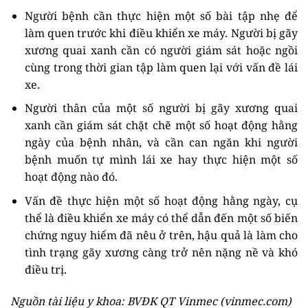
Người bệnh cần thực hiện một số bài tập nhẹ để
làm quen trước khi điều khiển xe máy. Người bị gãy
xương quai xanh cần có người giám sát hoặc ngồi
cùng trong thời gian tập làm quen lại với vấn đề lái
xe.
Người thân của một số người bị gãy xương quai
xanh cần giám sát chặt chẽ một số hoạt động hằng
ngày của bệnh nhân, và cần can ngăn khi người
bệnh muốn tự mình lái xe hay thực hiện một số
hoạt động nào đó.
Vấn đề thực hiện một số hoạt động hằng ngày, cụ
thể là điều khiển xe máy có thể dẫn đến một số biến
chứng nguy hiểm đã nêu ở trên, hậu quả là làm cho
tình trạng gãy xương càng trở nên nặng nề và khó
điều trị.
Nguồn tài liệu y khoa: BVĐK QT Vinmec (vinmec.com)