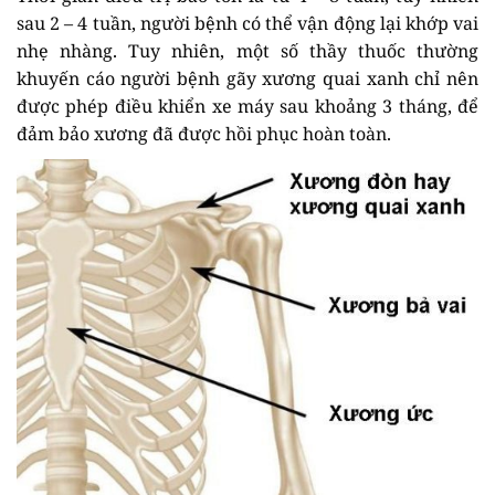
sau 2 – 4 tuần, người bệnh có thể vận động lại khớp vai
nhẹ nhàng. Tuy nhiên, một số thầy thuốc thường
khuyến cáo người bệnh gãy xương quai xanh chỉ nên
được phép điều khiển xe máy sau khoảng 3 tháng, để
đảm bảo xương đã được hồi phục hoàn toàn.