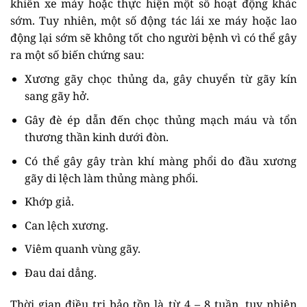
khiển xe máy hoặc thực hiện một số hoạt động khác
sớm. Tuy nhiên, một số động tác lái xe máy hoặc lao
động lại sớm sẽ không tốt cho người bệnh vì có thể gây
ra một số biến chứng sau:
Xương gãy chọc thủng da, gây chuyển từ gãy kín
sang gãy hở.
Gây đè ép dẫn đến chọc thủng mạch máu và tổn
thương thần kinh dưới đòn.
Có thể gây gây tràn khí màng phổi do đầu xương
gãy di lệch làm thủng màng phổi.
Khớp giả.
Can lệch xương.
Viêm quanh vùng gãy.
Đau dai dẳng.
Thời gian điều trị bảo tồn là từ 4 – 8 tuần, tuy nhiên