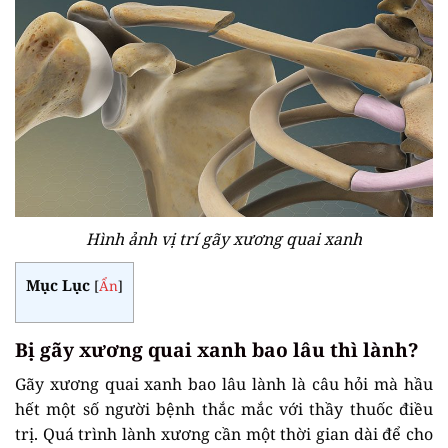
Hình ảnh vị trí gãy xương quai xanh
Mục Lục
[
Ẩn
]
Bị gãy xương quai xanh bao lâu thì lành?
Gãy xương quai xanh bao lâu lành là câu hỏi mà hầu
hết một số người bệnh thắc mắc với thầy thuốc điều
trị. Quá trình lành xương cần một thời gian dài để cho