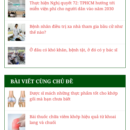
Thực hiện Nghị quyết 72: TPHCM hướng tới
miễn viện phí cho người dân vào năm 2030
Bệnh nhân điều trị xa nhà tham gia bầu cử như
thế nào?
Ở đâu có khó khăn, bệnh tật, ở đó có y bác sĩ
BÀI VIẾT CÙNG CHỦ ĐỀ
Dược sĩ mách những thực phẩm tốt cho khớp
gối mà bạn chưa biết
Bài thuốc chữa viêm khớp hiệu quả từ khoai
lang và chuối