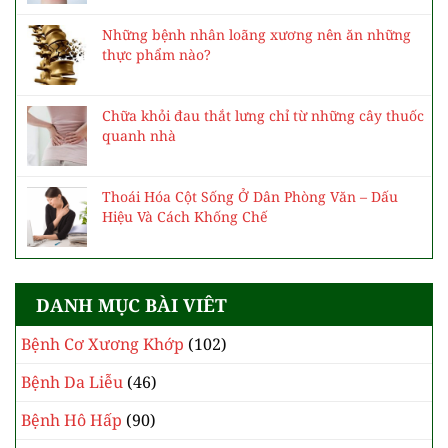
Những bệnh nhân loãng xương nên ăn những
thực phẩm nào?
Chữa khỏi đau thắt lưng chỉ từ những cây thuốc
quanh nhà
Thoái Hóa Cột Sống Ở Dân Phòng Văn – Dấu
Hiệu Và Cách Khống Chế
DANH MỤC BÀI VIÊT
Bệnh Cơ Xương Khớp
(102)
Bệnh Da Liễu
(46)
Bệnh Hô Hấp
(90)