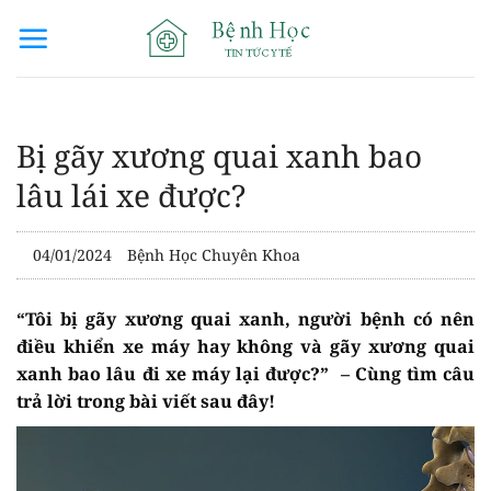
Bỏ
qua
nội
dung
Bị gãy xương quai xanh bao
lâu lái xe được?
04/01/2024
Bệnh Học Chuyên Khoa
“Tôi bị gãy xương quai xanh, người bệnh có nên
điều khiển xe máy hay không và gãy xương quai
xanh bao lâu đi xe máy lại được?” – Cùng tìm câu
trả lời trong bài viết sau đây!