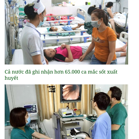
Cả nước đã ghi nhận hơn 65.000 ca mắc sốt xuất
huyết