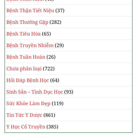
Bệnh Học Chuyên Khoa
(264)
Bệnh Hồi Sức Cấp Cứu
(7)
Bệnh Ngoại Khoa
(4)
Bệnh Nhi Khoa
(62)
Bệnh Nội Khoa
(34)
Bệnh Thần Kinh
(41)
Bệnh Thận Tiết Niệu
(37)
Bệnh Thường Gặp
(282)
Bệnh Tiêu Hóa
(65)
Bệnh Truyền Nhiễm
(29)
Bệnh Tuần Hoàn
(26)
Chưa phân loại
(722)