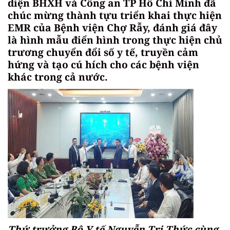
diện BHXH và Công an TP Hồ Chí Minh
đã
chúc mừng thành tựu triển khai thực hiện
EMR của Bệnh viện Chợ Rẫy, đánh giá đây
là hình mẫu điển hình trong thực hiện chủ
trương chuyển đổi số y tế, truyền cảm
hứng và tạo cú hích cho các bệnh viện
khác trong cả nước.
Thứ trưởng Bộ Y tế Nguyễn Tri Thức cùng