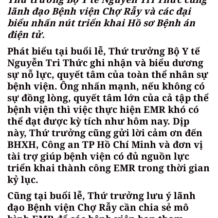
lãnh đạo Bệnh viện Chợ Rẫy và các đại
biểu nhấn nút triển khai Hồ sơ Bệnh án
điện tử.
Phát biểu tại buổi lễ, Thứ trưởng Bộ Y tế
Nguyễn Tri Thức ghi nhận và biểu dương
sự nỗ lực, quyết tâm của toàn thể nhân sự
bệnh viện. Ông nhấn mạnh, nếu không có
sự đồng lòng, quyết tâm lớn của cả tập thể
bệnh viện thì việc thực hiện EMR khó có
thể đạt được kỳ tích như hôm nay. Dịp
này, Thứ trưởng cũng gửi lời cảm ơn đến
BHXH, Công an TP Hồ Chí Minh và đơn vị
tài trợ giúp bệnh viện có đủ nguồn lực
triển khai thành công EMR trong thời gian
kỷ lục.
Cũng tại buổi lễ, Thứ trưởng lưu ý lãnh
đạo Bệnh viện Chợ Rẫy cần chia sẻ mô