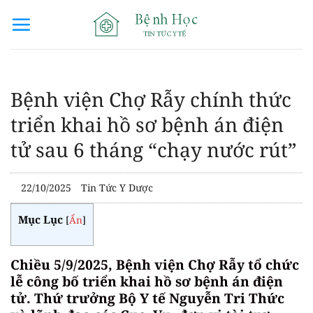
Bỏ
qua
nội
dung
Bệnh viện Chợ Rẫy chính thức
triển khai hồ sơ bệnh án điện
tử sau 6 tháng “chạy nước rút”
22/10/2025
Tin Tức Y Dược
Mục Lục
[
Ẩn
]
Chiều 5/9/2025, Bệnh viện Chợ Rẫy tổ chức
lễ công bố triển khai hồ sơ bệnh án điện
tử. Thứ trưởng Bộ Y tế Nguyễn Tri Thức