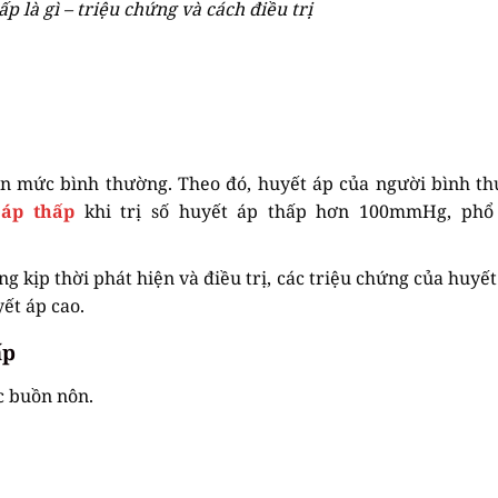
p là gì – triệu chứng và cách điều trị
ơn mức bình thường. Theo đó, huyết áp của người bình t
 áp thấp
khi trị số huyết áp thấp hơn 100mmHg, phổ 
g kịp thời phát hiện và điều trị, các triệu chứng của huyết
ết áp cao.
ấp
c buồn nôn.