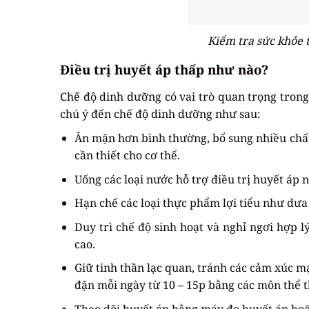
Kiểm tra sức khỏe 
Điều trị huyết áp thấp như nào?
Chế độ dinh dưỡng có vai trò quan trọng tron
chú ý đến chế độ dinh dưỡng như sau:
Ăn mặn hơn bình thường, bổ sung nhiều chất 
cần thiết cho cơ thể.
Uống các loại nước hỗ trợ điều trị huyết áp 
Hạn chế các loại thực phẩm lợi tiểu như dưa h
Duy trì chế độ sinh hoạt và nghỉ ngơi hợp l
cao.
Giữ tinh thần lạc quan, tránh các cảm xúc m
đặn mỗi ngày từ 10 – 15p bằng các môn thể t