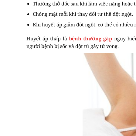
Thường thở dốc sau khi làm việc nặng hoặc t
Chóng mặt mỗi khi thay đổi tư thế đột ngột.
Khi huyết áp giảm đột ngột, cơ thể có nhiều
Huyết áp thấp là
bệnh thường gặp
nguy hiểm
người bệnh bị sốc và đột tử gây tử vong.