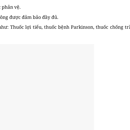
c phản vệ.
hông được đảm bảo đầy đủ.
như: Thuốc lợi tiểu, thuốc bệnh Parkinson, thuốc chống t