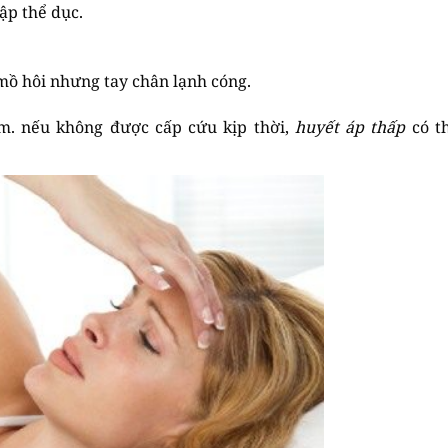
ập thể dục.
 mồ hôi nhưng tay chân lạnh cóng.
. nếu không được cấp cứu kịp thời,
huyết áp thấp
có t