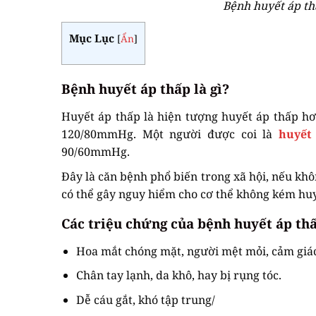
Bệnh huyết áp thấ
Mục Lục
[
Ẩn
]
Bệnh huyết áp thấp là gì?
Huyết áp thấp là hiện tượng huyết áp thấp h
120/80mmHg. Một người được coi là
huyết
90/60mmHg.
Đây là căn bệnh phổ biến trong xã hội, nếu khôn
có thể gây nguy hiểm cho cơ thể không kém huy
Các triệu chứng của bệnh huyết áp th
Hoa mắt chóng mặt, người mệt mỏi, cảm giá
Chân tay lạnh, da khô, hay bị rụng tóc.
Dễ cáu gắt, khó tập trung/