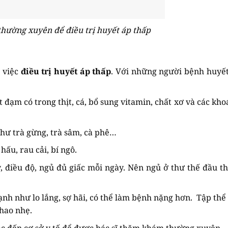
thường xuyên để điều trị huyết áp thấp
g việc
điều trị huyết áp thấp
. Với những người bệnh huyết
đạm có trong thịt, cá, bổ sung vitamin, chất xơ và các kho
như trà gừng, trà sâm, cà phê…
ấu, rau cải, bí ngô.
ý, điều độ, ngủ đủ giấc mỗi ngày. Nên ngủ ở thư thế đầu t
ạnh như lo lắng, sợ hãi, có thể làm bệnh nặng hơn. Tập thể
hao nhẹ.