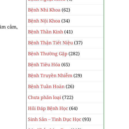
Bệnh Nhi Khoa
(62)
Bệnh Nội Khoa
(34)
rầm cảm,
Bệnh Thần Kinh
(41)
Bệnh Thận Tiết Niệu
(37)
Bệnh Thường Gặp
(282)
Bệnh Tiêu Hóa
(65)
Bệnh Truyền Nhiễm
(29)
Bệnh Tuần Hoàn
(26)
Chưa phân loại
(722)
Hỏi Đáp Bệnh Học
(64)
Sinh Sản – Tình Dục Học
(93)