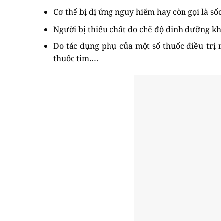
Cơ thể bị dị ứng nguy hiểm hay còn gọi là số
Người bị thiếu chất do chế độ dinh dưỡng k
Do tác dụng phụ của một số thuốc điều trị 
thuốc tim….