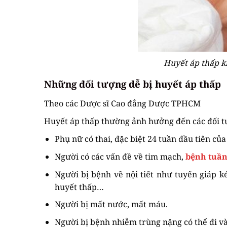
Huyết áp thấp k
Những đối tượng dễ bị huyết áp thấp
Theo các Dược sĩ Cao đẳng Dược TPHCM
Huyết áp thấp thường ảnh hưởng đến các đối t
Phụ nữ có thai, đặc biệt 24 tuần đầu tiên của 
Người có các vấn đề về tim mạch,
bệnh tuầ
Người bị bệnh về nội tiết như tuyến giáp 
huyết thấp…
Người bị mất nước, mất máu.
Người bị bệnh nhiễm trùng nặng có thể đi v