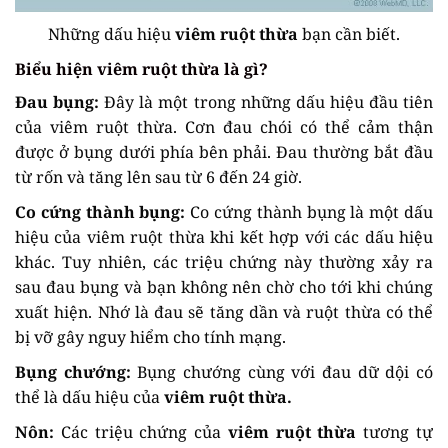
Những dấu hiệu
viêm ruột thừa
bạn cần biết.
Biểu hiện viêm ruột thừa là gì?
Đau bụng:
Đây là một trong những dấu hiệu đầu tiên
của viêm ruột thừa. Cơn đau chói có thể cảm thận
được ở bụng dưới phía bên phải. Đau thường bắt đầu
từ rốn và tăng lên sau từ 6 đến 24 giờ.
Co cứng thành bụng:
Co cứng thành bụng là một dấu
hiệu của viêm ruột thừa khi kết hợp với các dấu hiệu
khác. Tuy nhiên, các triệu chứng này thường xảy ra
sau đau bụng và bạn không nên chờ cho tới khi chúng
xuất hiện. Nhớ là đau sẽ tăng dần và ruột thừa có thể
bị vỡ gây nguy hiểm cho tính mạng.
Bụng chướng:
Bụng chướng cùng với đau dữ dội có
thể là dấu hiệu của
viêm ruột thừa.
Nôn:
Các triệu chứng của
viêm ruột thừa
tương tự