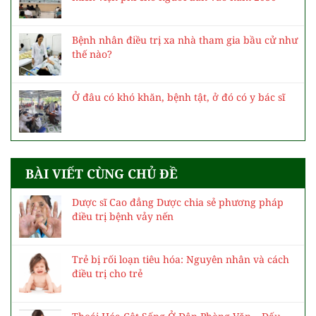
Bệnh nhân điều trị xa nhà tham gia bầu cử như
thế nào?
Ở đâu có khó khăn, bệnh tật, ở đó có y bác sĩ
BÀI VIẾT CÙNG CHỦ ĐỀ
Dược sĩ Cao đẳng Dược chia sẻ phương pháp
điều trị bệnh vảy nến
Trẻ bị rối loạn tiêu hóa: Nguyên nhân và cách
điều trị cho trẻ