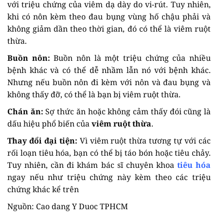
với triệu chứng của viêm dạ dày do vi-rút. Tuy nhiên,
khi có nôn kèm theo đau bụng vùng hố chậu phải và
không giảm dần theo thời gian, đó có thể là viêm ruột
thừa.
Buồn nôn:
Buồn nôn là một triệu chứng của nhiều
bệnh khác và có thể dễ nhầm lẫn nó với bệnh khác.
Nhưng nếu buồn nôn đi kèm với nôn và đau bụng và
không thấy đỡ, có thể là bạn bị viêm ruột thừa.
Chán ăn:
Sợ thức ăn hoặc không cảm thấy đói cũng là
dấu hiệu phổ biến của
viêm ruột thừa
.
Thay đổi đại tiện:
Vì viêm ruột thừa tương tự với các
rối loạn tiêu hóa, bạn có thể bị táo bón hoặc tiêu chảy.
Tuy nhiên, cần đi khám bác sĩ chuyên khoa
tiêu hóa
ngay nếu như triệu chứng này kèm theo các triệu
chứng khác kể trên
Nguồn: Cao dang Y Duoc TPHCM