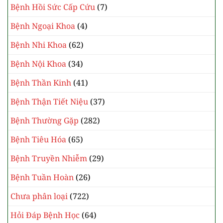
Bệnh Hồi Sức Cấp Cứu
(7)
Bệnh Ngoại Khoa
(4)
Bệnh Nhi Khoa
(62)
Bệnh Nội Khoa
(34)
Bệnh Thần Kinh
(41)
Bệnh Thận Tiết Niệu
(37)
Bệnh Thường Gặp
(282)
Bệnh Tiêu Hóa
(65)
Bệnh Truyền Nhiễm
(29)
Bệnh Tuần Hoàn
(26)
Chưa phân loại
(722)
Hỏi Đáp Bệnh Học
(64)