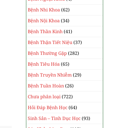
Bệnh Nhi Khoa
(62)
Bệnh Nội Khoa
(34)
Bệnh Thần Kinh
(41)
Bệnh Thận Tiết Niệu
(37)
Bệnh Thường Gặp
(282)
Bệnh Tiêu Hóa
(65)
Bệnh Truyền Nhiễm
(29)
Bệnh Tuần Hoàn
(26)
Chưa phân loại
(722)
Hỏi Đáp Bệnh Học
(64)
Sinh Sản – Tình Dục Học
(93)