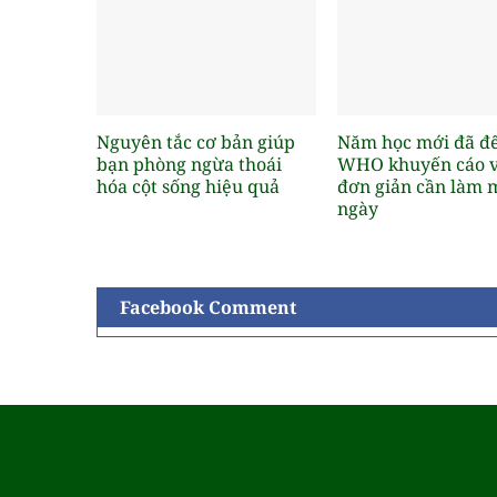
Nguyên tắc cơ bản giúp
Năm học mới đã đế
bạn phòng ngừa thoái
WHO khuyến cáo v
hóa cột sống hiệu quả
đơn giản cần làm 
ngày
Facebook Comment