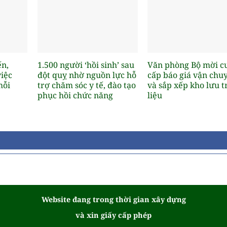
n,
1.500 người ‘hồi sinh’ sau
Văn phòng Bộ mời c
iệc
đột quỵ nhờ nguồn lực hỗ
cấp báo giá vận chu
mỗi
trợ chăm sóc y tế, đào tạo
và sắp xếp kho lưu t
phục hồi chức năng
liệu
Website đang trong thời gian xây dựng
và xin giấy cấp phép