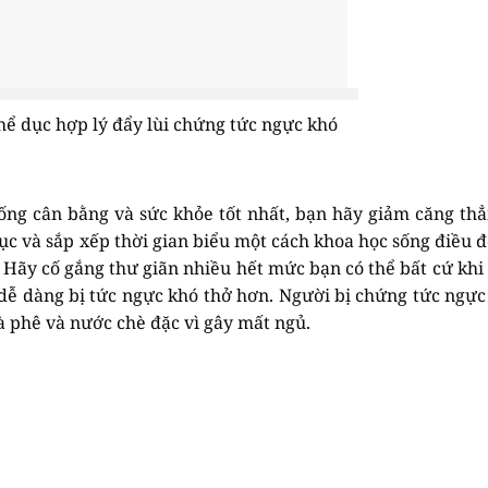
hể dục hợp lý đẩy lùi chứng tức ngực khó
ống cân bằng và sức khỏe tốt nhất, bạn hãy giảm căng th
dục và sắp xếp thời gian biểu một cách khoa học sống điều đ
. Hãy cố gắng thư giãn nhiều hết mức bạn có thể bất cứ khi
 dễ dàng bị tức ngực khó thở hơn. Người bị chứng tức ngực
cà phê và nước chè đặc vì gây mất ngủ.