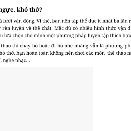
ngực, khó thở?
 lười vận động. Vì thế, bạn nên tập thể dục ít nhất ba lần 
rèn luyện về thể chất. Mặc dù có nhiều hình thức vận đ
khi lựa chọn cho mình một phương pháp luyện tập thích hợp
 thao thì chạy bộ hoặc đi bộ nhẹ nhàng vẫn là phương p
 khó thở, bạn hoàn toàn không nên chơi các môn thể thao 
rí, nghe nhạc…