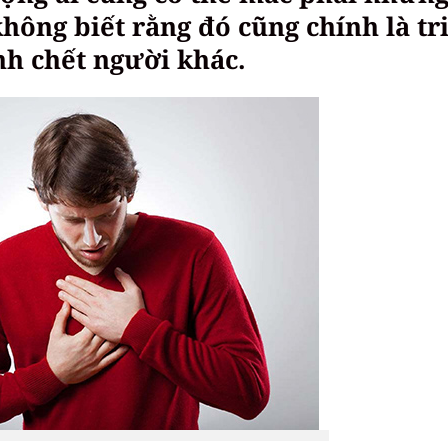
ông biết rằng đó cũng chính là tr
nh chết người khác.