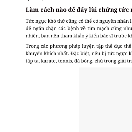
Làm cách nào để đẩy lùi chứng tức 
Tức ngực khó thở cũng có thể có nguyên nhân là
để ngăn chặn các bệnh về tim mạch cũng như 
nhiên, bạn nên tham khảo ý kiến bác sĩ trước 
Trong các phương pháp luyện tập thể dục thể
khuyến khích nhất. Đặc biệt, nếu bị tức ngực
tập tạ, karate, tennis, đá bóng, chú trọng giải t