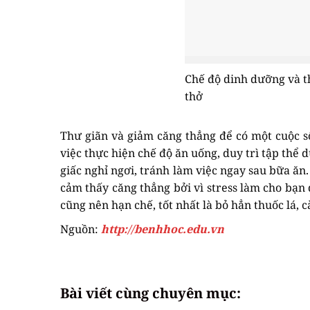
Chế độ dinh dưỡng và t
thở
Thư giãn và giảm căng thẳng để có một cuộc s
việc thực hiện chế độ ăn uống, duy trì tập thể 
giấc nghỉ ngơi, tránh làm việc ngay sau bữa ăn
cảm thấy căng thẳng bởi vì stress làm cho bạn
cũng nên hạn chế, tốt nhất là bỏ hẳn thuốc lá, 
Nguồn:
http://benhhoc.edu.vn
Bài viết cùng chuyên mục: