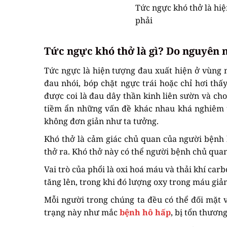
Tức ngực khó thở là hi
phải
Tức ngực khó thở là gì? Do nguyên 
Tức ngực là hiện tượng đau xuất hiện ở vùng
đau nhói, bóp chặt ngực trái hoặc chỉ hơi th
được coi là đau dây thần kinh liên sườn và cho
tiềm ẩn những vấn đề khác nhau khá nghiêm t
không đơn giản như ta tưởng.
Khó thở là cảm giác chủ quan của người bệnh kh
thở ra. Khó thở này có thể người bệnh chủ qu
Vai trò của phổi là oxi hoá máu và thải khí ca
tăng lên, trong khi đó lượng oxy trong máu giả
Mỗi người trong chúng ta đều có thể đối mặt 
trạng này như mắc
bệnh hô hấp
, bị tổn thươn