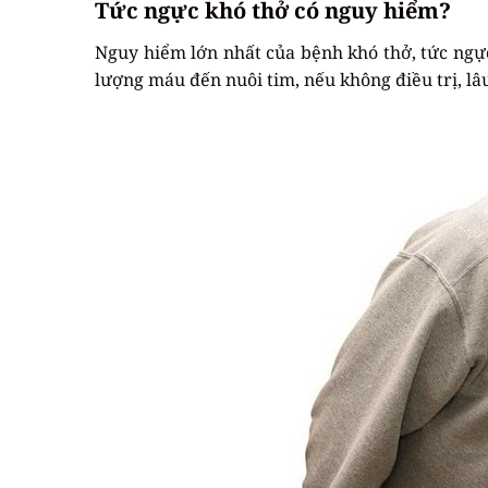
Tức ngực khó thở có nguy hiểm?
Nguy hiểm lớn nhất của bệnh khó thở, tức ng
lượng máu đến nuôi tim, nếu không điều trị, lâ