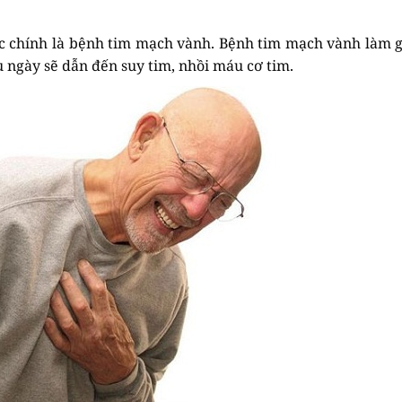
ực chính là bệnh tim mạch vành. Bệnh tim mạch vành làm 
u ngày sẽ dẫn đến suy tim, nhồi máu cơ tim.