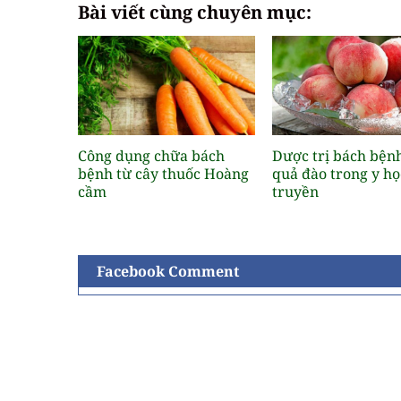
Bài viết cùng chuyên mục:
Công dụng chữa bách
Dược trị bách bện
bệnh từ cây thuốc Hoàng
quả đào trong y họ
cầm
truyền
Facebook Comment