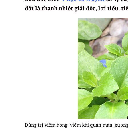
đất là thanh nhiệt giải độc, lợi tiểu, t
Dùng trị viêm họng, viêm khí quản mạn, xương