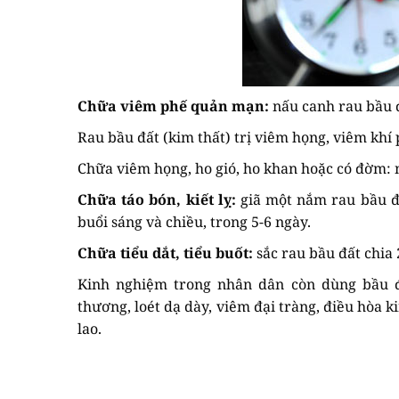
Chữa viêm phế quản mạn:
nấu canh rau bầu đ
Rau bầu đất (kim thất) trị viêm họng, viêm k
Chữa viêm họng, ho gió, ho khan hoặc có đờm: n
Chữa táo bón, kiết lỵ:
giã một nắm rau bầu đấ
buổi sáng và chiều, trong 5-6 ngày.
Chữa tiểu dắt, tiểu buốt:
sắc rau bầu đất chia
Kinh nghiệm trong nhân dân còn dùng bầu đ
thương, loét dạ dày, viêm đại tràng, điều hòa ki
lao.