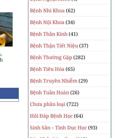
Bệnh Nhi Khoa
(62)
Bệnh Nội Khoa
(34)
Bệnh Thần Kinh
(41)
Bệnh Thận Tiết Niệu
(37)
,
Bệnh Thường Gặp
(282)
nh
Bệnh Tiêu Hóa
(65)
Bệnh Truyền Nhiễm
(29)
Bệnh Tuần Hoàn
(26)
Chưa phân loại
(722)
Hỏi Đáp Bệnh Học
(64)
Sinh Sản – Tình Dục Học
(93)