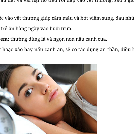
ộc vào vết thương giúp cầm máu và bớt viêm sưng, đau nhứ
trẻ ăn hàng ngày vào buổi trưa.
 em:
thường dùng lá và ngọn non nấu canh cua.
hoặc xào hay nấu canh ăn, sẽ có tác dụng an thần, điều