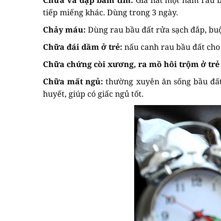
tiếp miếng khác. Dùng trong 3 ngày.
Chảy máu:
Dùng rau bầu đất rửa sạch đắp, bu
Chữa đái dầm ở trẻ:
nấu canh rau bầu đất cho 
Chữa chứng còi xương, ra mồ hôi trộm ở trẻ
Chữa mất ngủ:
thường xuyên ăn sống bầu đất 
huyết, giúp có giấc ngủ tốt.