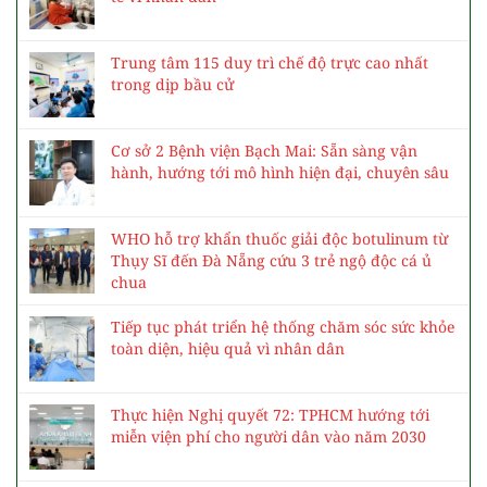
Trung tâm 115 duy trì chế độ trực cao nhất
trong dịp bầu cử
Cơ sở 2 Bệnh viện Bạch Mai: Sẵn sàng vận
hành, hướng tới mô hình hiện đại, chuyên sâu
WHO hỗ trợ khẩn thuốc giải độc botulinum từ
Thụy Sĩ đến Đà Nẵng cứu 3 trẻ ngộ độc cá ủ
chua
Tiếp tục phát triển hệ thống chăm sóc sức khỏe
toàn diện, hiệu quả vì nhân dân
Thực hiện Nghị quyết 72: TPHCM hướng tới
miễn viện phí cho người dân vào năm 2030