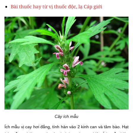
Bài thuốc hay từ vị thuốc độc, lạ Cáp giới
Cây ích mẫu
Ích mẫu vị cay hơi đắng, tính hàn vào 2 kinh can và tâm bào. Hạt