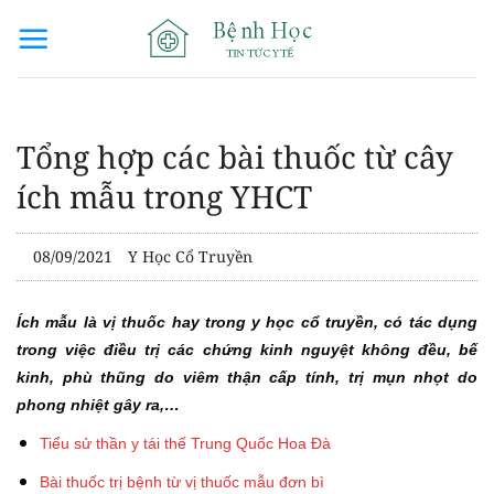
Bỏ
qua
nội
dung
Tổng hợp các bài thuốc từ cây
ích mẫu trong YHCT
08/09/2021
Y Học Cổ Truyền
Ích mẫu là vị thuốc hay trong y học cổ truyền, có tác dụng
trong việc điều trị các chứng kinh nguyệt không đều, bế
kinh, phù thũng do viêm thận cấp tính, trị mụn nhọt do
phong nhiệt gây ra,…
Tiểu sử thần y tái thế Trung Quốc Hoa Đà
Bài thuốc trị bệnh từ vị thuốc mẫu đơn bì