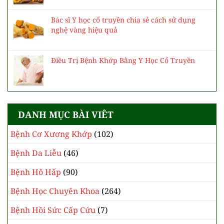
Bác sĩ Y học cổ truyền chia sẻ cách sử dụng
nghệ vàng hiệu quả
Điều Trị Bệnh Khớp Bằng Y Học Cổ Truyền
DANH MỤC BÀI VIÊT
Bệnh Cơ Xương Khớp
(102)
Bệnh Da Liễu
(46)
Bệnh Hô Hấp
(90)
Bệnh Học Chuyên Khoa
(264)
Bệnh Hồi Sức Cấp Cứu
(7)