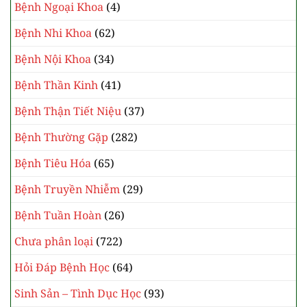
Bệnh Ngoại Khoa
(4)
Bệnh Nhi Khoa
(62)
Bệnh Nội Khoa
(34)
Bệnh Thần Kinh
(41)
Bệnh Thận Tiết Niệu
(37)
Bệnh Thường Gặp
(282)
Bệnh Tiêu Hóa
(65)
Bệnh Truyền Nhiễm
(29)
Bệnh Tuần Hoàn
(26)
Chưa phân loại
(722)
Hỏi Đáp Bệnh Học
(64)
Sinh Sản – Tình Dục Học
(93)