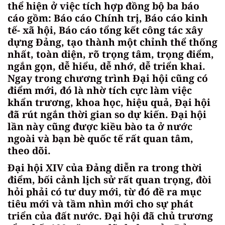
thể hiện ở việc tích hợp đồng bộ ba báo
cáo gồm: Báo cáo Chính trị, Báo cáo kinh
tế- xã hội, Báo cáo tổng kết công tác xây
dựng Đảng, tạo thành một chỉnh thể thống
nhất, toàn diện, rõ trọng tâm, trọng điểm,
ngắn gọn, dễ hiểu, dễ nhớ, dễ triển khai.
Ngay trong chương trình Đại hội cũng có
điểm mới, đó là nhờ tích cực làm việc
khẩn trương, khoa học, hiệu quả, Đại hội
đã rút ngắn thời gian so dự kiến. Đại hội
lần này cũng được kiều bào ta ở nước
ngoài và bạn bè quốc tế rất quan tâm,
theo dõi.
Đại hội XIV của Đảng diễn ra trong thời
điểm, bối cảnh lịch sử rất quan trọng, đòi
hỏi phải có tư duy mới, từ đó đề ra mục
tiêu mới và tầm nhìn mới cho sự phát
triển của đất nước. Đại hội đã chủ trương