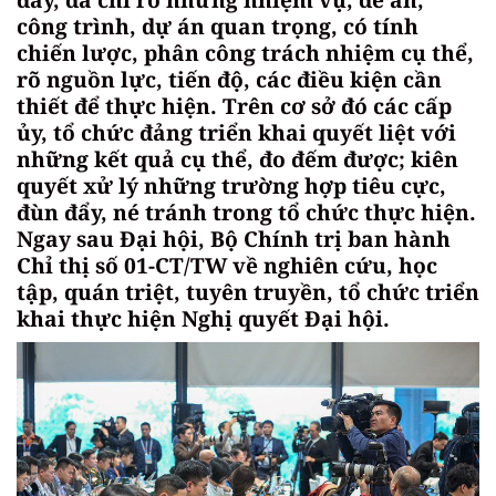
công trình, dự án quan trọng, có tính
chiến lược, phân công trách nhiệm cụ thể,
rõ nguồn lực, tiến độ, các điều kiện cần
thiết để thực hiện. Trên cơ sở đó các cấp
ủy, tổ chức đảng triển khai quyết liệt với
những kết quả cụ thể, đo đếm được; kiên
quyết xử lý những trường hợp tiêu cực,
đùn đẩy, né tránh trong tổ chức thực hiện.
Ngay sau Đại hội, Bộ Chính trị ban hành
Chỉ thị số 01-CT/TW về nghiên cứu, học
tập, quán triệt, tuyên truyền, tổ chức triển
khai thực hiện Nghị quyết Đại hội.