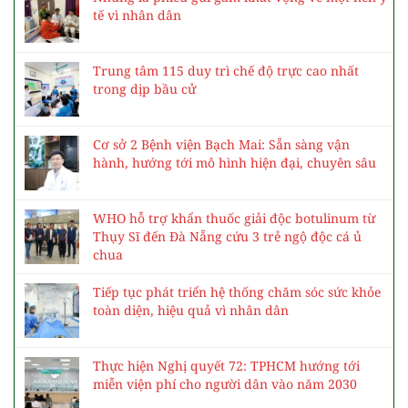
tế vì nhân dân
Trung tâm 115 duy trì chế độ trực cao nhất
trong dịp bầu cử
Cơ sở 2 Bệnh viện Bạch Mai: Sẵn sàng vận
hành, hướng tới mô hình hiện đại, chuyên sâu
WHO hỗ trợ khẩn thuốc giải độc botulinum từ
Thụy Sĩ đến Đà Nẵng cứu 3 trẻ ngộ độc cá ủ
chua
Tiếp tục phát triển hệ thống chăm sóc sức khỏe
toàn diện, hiệu quả vì nhân dân
Thực hiện Nghị quyết 72: TPHCM hướng tới
miễn viện phí cho người dân vào năm 2030