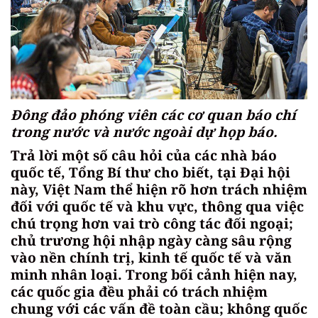
Đông đảo phóng viên các cơ quan báo chí
trong nước và nước ngoài dự họp báo.
Trả lời một số câu hỏi của các nhà báo
quốc tế, Tổng Bí thư cho biết, tại Đại hội
này, Việt Nam thể hiện rõ hơn trách nhiệm
đối với quốc tế và khu vực, thông qua việc
chú trọng hơn vai trò công tác đối ngoại;
chủ trương hội nhập ngày càng sâu rộng
vào nền chính trị, kinh tế quốc tế và văn
minh nhân loại. Trong bối cảnh hiện nay,
các quốc gia đều phải có trách nhiệm
chung với các vấn đề toàn cầu; không quốc