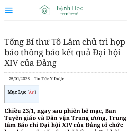
Bỏ
qua
nội
dung
Tổng Bí thư Tô Lâm chủ trì họp
báo thông báo kết quả Đại hội
XIV của Đảng
25/01/2026
Tin Tức Y Dược
Mục Lục
[
Ẩn
]
Chiều 23/1, ngay sau phiên bế mạc, Ban
Tuyên giáo và Dân vận Trung ương, Trung
tâm Báo chí Đại hội XIV của Đảng tổ chức