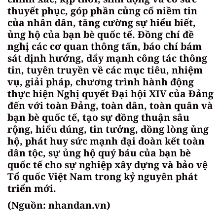
thuyết phục, góp phần củng cố niềm tin
của nhân dân, tăng cường sự hiểu biết,
ủng hộ của bạn bè quốc tế. Đồng chí đề
nghị các cơ quan thông tấn, báo chí bám
sát định hướng, đẩy mạnh công tác thông
tin, tuyên truyền về các mục tiêu, nhiệm
vụ, giải pháp, chương trình hành động
thực hiện Nghị quyết Đại hội XIV của Đảng
đến với toàn Đảng, toàn dân, toàn quân và
bạn bè quốc tế, tạo sự đồng thuận sâu
rộng, hiểu đúng, tin tưởng, đồng lòng ủng
hộ, phát huy sức mạnh đại đoàn kết toàn
dân tộc, sự ủng hộ quý báu của bạn bè
quốc tế cho sự nghiệp xây dựng và bảo vệ
Tổ quốc Việt Nam trong kỷ nguyên phát
triển mới.
(Nguồn: nhandan.vn)