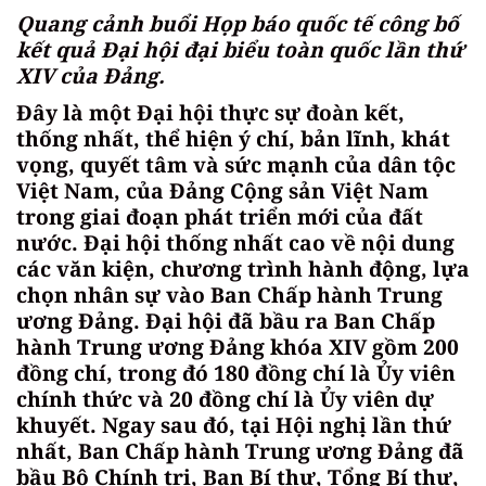
Quang cảnh buổi Họp báo quốc tế công bố
kết quả Đại hội đại biểu toàn quốc lần thứ
XIV của Đảng.
Đây là một Đại hội thực sự đoàn kết,
thống nhất, thể hiện ý chí, bản lĩnh, khát
vọng, quyết tâm và sức mạnh của dân tộc
Việt Nam, của Đảng Cộng sản Việt Nam
trong giai đoạn phát triển mới của đất
nước. Đại hội thống nhất cao về nội dung
các văn kiện, chương trình hành động, lựa
chọn nhân sự vào Ban Chấp hành Trung
ương Đảng. Đại hội đã bầu ra Ban Chấp
hành Trung ương Đảng khóa XIV gồm 200
đồng chí, trong đó 180 đồng chí là Ủy viên
chính thức và 20 đồng chí là Ủy viên dự
khuyết. Ngay sau đó, tại Hội nghị lần thứ
nhất, Ban Chấp hành Trung ương Đảng đã
bầu Bộ Chính trị, Ban Bí thư, Tổng Bí thư,