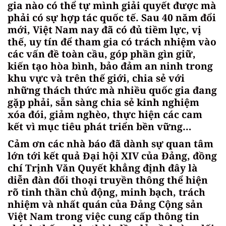
gia nào có thể tự mình giải quyết được mà
phải có sự hợp tác quốc tế. Sau 40 năm đổi
mới, Việt Nam nay đã có đủ tiềm lực, vị
thế, uy tín để tham gia có trách nhiệm vào
các vấn đề toàn cầu, góp phần gìn giữ,
kiến tạo hòa bình, bảo đảm an ninh trong
khu vực và trên thế giới, chia sẻ với
những thách thức mà nhiều quốc gia đang
gặp phải, sẵn sàng chia sẻ kinh nghiệm
xóa đói, giảm nghèo, thực hiện các cam
kết vì mục tiêu phát triển bền vững…
Cảm ơn các nhà báo đã dành sự quan tâm
lớn tới kết quả Đại hội XIV của Đảng, đồng
chí Trịnh Văn Quyết khẳng định đây là
diễn đàn đối thoại truyền thông thể hiện
rõ tinh thần chủ động, minh bạch, trách
nhiệm và nhất quán của Đảng Cộng sản
Việt Nam trong việc cung cấp thông tin