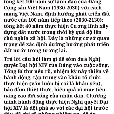
tổng kết 100 năm sự lãnh đạo của Đảng
Cộng sản Việt Nam (1930-2030) với cách
mạng Việt Nam, định hướng phát triển đất
nước của 100 năm tiếp theo (2030-2130);
tổng kết 40 năm thực hiện Cương lĩnh xây
dựng đất nước trong thời kỳ quá độ lên
chủ nghĩa xã hội. Đây là những cơ sở quan
trọng để xác định đường hướng phát triển
đất nước trong tương lai.
Trả lời câu hỏi làm gì để sớm đưa Nghị
quyết Đại hội XIV của Đảng vào cuộc sống,
Tổng Bí thư nêu rõ, nhiệm kỳ này thiên về
hành động, tập trung vào khâu tổ chức
thực hiện (vẫn luôn bị coi là khâu yếu),
bảo đảm thiết thực, hiệu quả vì mục tiêu
nâng cao đời sống của nhân dân. Chương
trình hành động thực hiện Nghị quyết Đại
hội XIV là đột phá so với các đại hội trước
đây, đã chỉ rõ những nhiệm vụ, đề án,