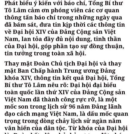
Phát biểu ý kiến với báo chí, Tổng Bí thư
Tô Lâm cảm ơn phóng viên các cơ quan
thông tấn báo chí trong những ngày qua
đã bám sát, đưa tin kịp thời các thông tin
về Đại hội XIV của Đảng Cộng sản Việt
Nam, lan tỏa đầy đủ nội dung, tinh thần
của Đại hội, góp phần tạo sự đồng thuận,
tin tưởng trong toàn xã hội.
Thay mặt Đoàn Chủ tịch Đại hội và thay
mặt Ban Chấp hành Trung ương Đảng
khóa XIV, thông tin kết quả Đại hội, Tổng
Bí thư Tô Lâm nêu rõ: Đại hội đại biểu
toàn quốc lần thứ XIV của Đảng Cộng sản
Việt Nam đã thành công rực rỡ, là một
mốc son trong lịch sử 96 năm Đảng lãnh
đạo cách mạng Việt Nam, là dấu mốc quan
trọng trong dòng chảy lịch sử ngàn năm
văn hiến của dân tộc. Từ khóa của Đại hội