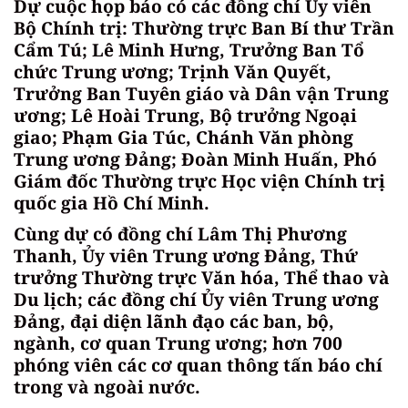
Dự cuộc họp báo có các đồng chí Ủy viên
Bộ Chính trị: Thường trực Ban Bí thư Trần
Cẩm Tú; Lê Minh Hưng, Trưởng Ban Tổ
chức Trung ương; Trịnh Văn Quyết,
Trưởng Ban Tuyên giáo và Dân vận Trung
ương; Lê Hoài Trung, Bộ trưởng Ngoại
giao; Phạm Gia Túc, Chánh Văn phòng
Trung ương Đảng; Đoàn Minh Huấn, Phó
Giám đốc Thường trực Học viện Chính trị
quốc gia Hồ Chí Minh.
Cùng dự có đồng chí Lâm Thị Phương
Thanh, Ủy viên Trung ương Đảng, Thứ
trưởng Thường trực Văn hóa, Thể thao và
Du lịch; các đồng chí Ủy viên Trung ương
Đảng, đại diện lãnh đạo các ban, bộ,
ngành, cơ quan Trung ương; hơn 700
phóng viên các cơ quan thông tấn báo chí
trong và ngoài nước.