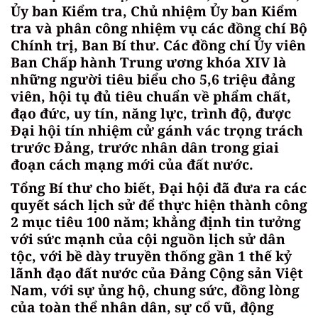
Ủy ban Kiểm tra, Chủ nhiệm Ủy ban Kiểm
tra và phân công nhiệm vụ các đồng chí Bộ
Chính trị, Ban Bí thư. Các đồng chí Ủy viên
Ban Chấp hành Trung ương khóa XIV là
những người tiêu biểu cho 5,6 triệu đảng
viên, hội tụ đủ tiêu chuẩn về phẩm chất,
đạo đức, uy tín, năng lực, trình độ, được
Đại hội tín nhiệm cử gánh vác trọng trách
trước Đảng, trước nhân dân trong giai
đoạn cách mạng mới của đất nước.
Tổng Bí thư cho biết, Đại hội đã đưa ra các
quyết sách lịch sử để thực hiện thành công
2 mục tiêu 100 năm; khẳng định tin tưởng
với sức mạnh của cội nguồn lịch sử dân
tộc, với bề dày truyền thống gần 1 thế kỷ
lãnh đạo đất nước của Đảng Cộng sản Việt
Nam, với sự ủng hộ, chung sức, đồng lòng
của toàn thể nhân dân, sự cổ vũ, động