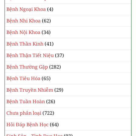
Bệnh Ngoại Khoa
(4)
Bệnh Nhi Khoa
(62)
Bệnh Nội Khoa
(34)
Bệnh Thần Kinh
(41)
Bệnh Thận Tiết Niệu
(37)
Bệnh Thường Gặp
(282)
Bệnh Tiêu Hóa
(65)
Bệnh Truyền Nhiễm
(29)
Bệnh Tuần Hoàn
(26)
Chưa phân loại
(722)
Hỏi Đáp Bệnh Học
(64)
Sinh Sản – Tình Dục Học
(93)