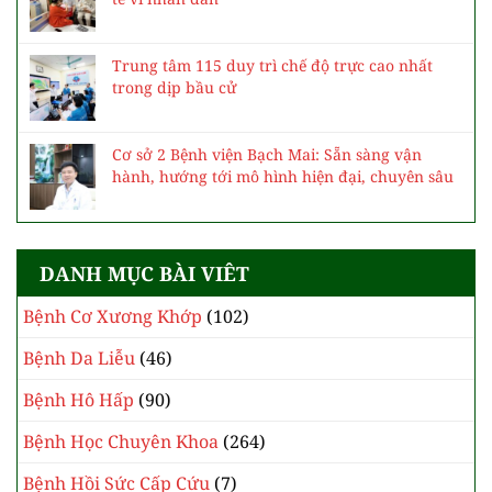
Trung tâm 115 duy trì chế độ trực cao nhất
trong dịp bầu cử
Cơ sở 2 Bệnh viện Bạch Mai: Sẵn sàng vận
hành, hướng tới mô hình hiện đại, chuyên sâu
DANH MỤC BÀI VIÊT
Bệnh Cơ Xương Khớp
(102)
Bệnh Da Liễu
(46)
Bệnh Hô Hấp
(90)
Bệnh Học Chuyên Khoa
(264)
Bệnh Hồi Sức Cấp Cứu
(7)