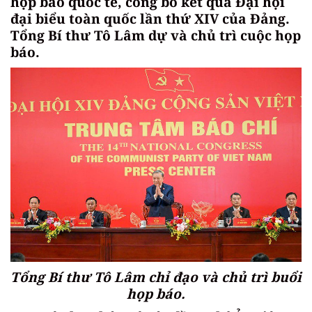
họp báo quốc tế, công bố kết quả Đại hội
đại biểu toàn quốc lần thứ XIV của Đảng.
Tổng Bí thư Tô Lâm dự và chủ trì cuộc họp
báo.
Tổng Bí thư Tô Lâm chỉ đạo và chủ trì buổi
họp báo.