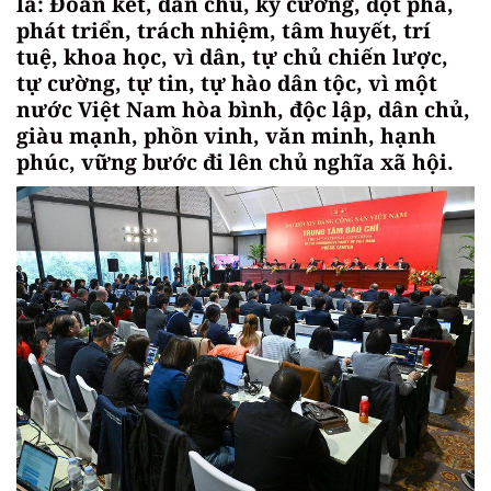
là: Đoàn kết, dân chủ, kỷ cương, đột phá,
phát triển, trách nhiệm, tâm huyết, trí
tuệ, khoa học, vì dân, tự chủ chiến lược,
tự cường, tự tin, tự hào dân tộc, vì một
nước Việt Nam hòa bình, độc lập, dân chủ,
giàu mạnh, phồn vinh, văn minh, hạnh
phúc, vững bước đi lên chủ nghĩa xã hội.