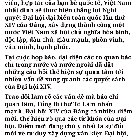
viên, hợp tác của bạn bè quốc tế, Việt Nam
nhất định sẽ thực hiện thắng lợi Nghị
quyết Đại hội đại biểu toàn quốc lần thứ
XIV của Đảng, xây dựng thành công một
nước Việt Nam xã hội chủ nghĩa hòa bình,
độc lập, dân chủ, giàu mạnh, phồn vinh,
văn minh, hạnh phúc.
Tại cuộc họp báo, đại diện các cơ quan báo
chí trong nước và nước ngoài đã đặt
những câu hỏi thể hiện sự quan tâm tới
nhiều vấn đề xung quanh các quyết sách
của Đại hội XIV.
Trao đổi làm rõ các vấn đề mà báo chí
quan tâm, Tổng Bí thư Tô Lâm nhấn
mạnh, Đại hội XIV của Đảng có nhiều điểm
mới, thể hiện rõ qua các từ khóa của Đại
hội. Điểm mới đáng chú ý nhất là sự đổi
mới về tư duy xây dựng văn kiện Đại hội,